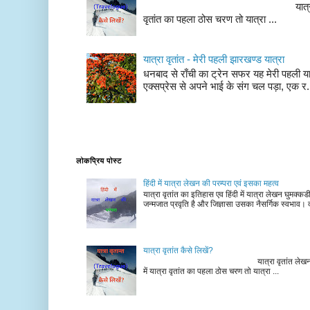
यात्रा वृतांत लेखन के चर
वृतांत का पहला ठोस चरण तो यात्रा ...
यात्रा वृतांत - मेरी पहली झारखण्ड यात्रा
धनबाद से राँची का ट्रेन सफर यह मेरी पहली यात
एक्सप्रेस से अपने भाई के संग चल पड़ा, एक र.
लोकप्रिय पोस्ट
हिंदी में यात्रा लेखन की परम्परा एवं इसका महत्व
यात्रा वृतांत का इतिहास एव हिंदी में यात्रा लेखन घुमक्क
जन्मजात प्रवृति है और जिज्ञासा उसका नैसर्गिक स्वभाव। द
यात्रा वृतांत कैसे लिखें?
यात्रा वृतांत लेखन के चरण न
में यात्रा वृतांत का पहला ठोस चरण तो यात्रा ...