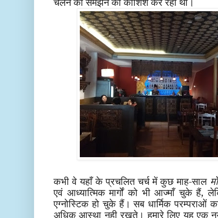
चलन को समझने की कोशिश कर रहा था।
कभी वे यहाँ के प्रचलित चर्च में कुछ माह-साल
मो
एवं आध्यात्मिक मार्गों को भी आज्माँ चुके हैं,
एग्नोस्टिक हो चुके हैं। सब धार्मिक परम्पराओं क
अधिक आस्था ऩही रखते। हमारे लिए यह एक नय