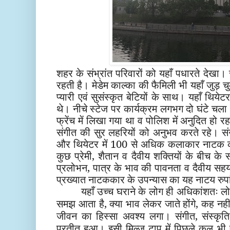
शहर के संभ्रांत परिवारों को यहाँ पधारते देखा।
रहती है। मेडेम काल्का की फैमिली भी यहाँ जुड़ 
प्यारी एवं सुसंस्कृत बेटियों के साथ। यहाँ थियेटर
थे। नीचे स्टेज पर कार्यक्रम लगभग दो घंटे चला
फ्रेंच में लिखा गया था व पोलिश में अनुदित हो र
संगीत की सुर लहरियों को अनुभव करते रहे। संगी
और थियेटर में 100 से अधिक कलाकार नाटक को
कुछ प्रेमी, शैतान व दैवीय शक्तियों के बीच के 
प्रलोभन, पात्र के भाव की पावनता व दैवीय 
प्रख्यात नाटककार के उपन्यास का यह नाटय रुप
यहाँ उच्च घराने के लोग ही अधिकांशतः 
समझ आता है, क्या भाव लेकर जाते होंगे, कह नह
जीवन का हिस्सा अवश्य लगा। संगीत, संस्कृत
प्रतीत हुआ। इसी मिल्ज टापू में पिछले कल भी 