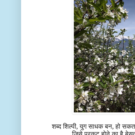
शब्द शिल्पी, युग साधक बन, हो सकत
जिसे प्रकट होने का है बेसव