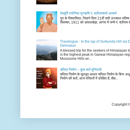
वेदमूर्ति तपोनिष्ठ युगऋषि पं. श्रीरामशर्मा आचार्य
युग के विश्वामित्र, जिसने दिया 21वीं सदी उज्जवल भविष्
सितम्बर, 1911 को आंवलखेड़ा, आगरा में जन्में पं. श्रीराम श
Travelogue - In the lap of Surkunda Hill via 
Dehradun
A blessed trip for the seekers of Himalayan
is the highest peak in Garwal Himalayan reg
Mussoorie Hills wi...
चरित्र निर्माण – कुछ बातें बुनियादी
चरित्र निर्माण के मूलभूत आधार चरित्र निर्माण के बिना अधूर
निर्माण की बातें, आज परिवारों में उपेक्षित हैं, शैक्ष...
Copyright 