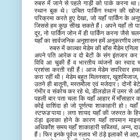
रुबरु में जाने से पहले गाड़ी को पार्क करना था
स्थान बुक थे। उचित पार्किंग स्थान की खोज 
परिक्रमा करते हुए देखा, जो यहाँ पार्किंग के 
जिससे हम कुछ सीख सकते हैं। अपने यहाँ तो पार
दूर, नो पार्किंग जोन में ही पार्किंग करना जैसे चलन
यहाँ का सार्वजनिक अनुशासन हमें अनुकरणीय लग
रुबरु में काल्का मेडेम की बॉस मैडेम एनिल
अपने पति आरेक व दो बेटों के संग इंतजार कर र
विवि आ चुकी हैं व भारतीय व्यंजनों का स्वाद 
प्रशंसा करती रही हैं। आज मेडेम सपरिवार हमको
करा रहीं थी। मेडेम बहुत मिलनसार, खुशमिजाज, स्
उतने ही बातूनी, मस्तमौला एवं मजेदार। दोनों बे
गंभीर व संकोच कर रहे थे, डीलडोल में उमर से
पहली बार पता चला कि यहाँ आहार में माँसाहा
कोई वाशिंदा हो जो पूर्णत्या शाकाहारी हो। य
स्टफड
पाया। लगा शायद यहाँ की जरुरत के हि
ठंड़ा इलाका होने के कारण यहाँ तापमान माइ
अधिकाँश समय यहाँ शाकाहारी सब्जियां, अन्न, दा
हैं। फिर इनके पूर्वज स्लाव भी ठंड़े इलाकों से आए