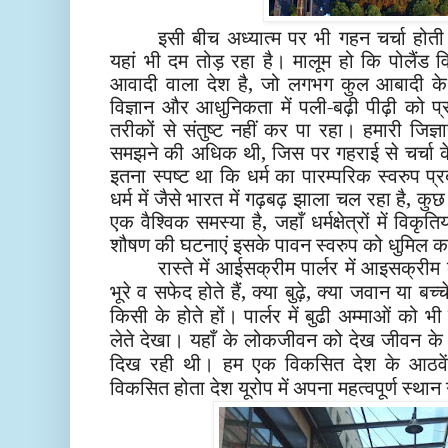
इसी बीच अध्यात्म पर भी गहन चर्चा होती
यहां भी दम तोड़ रहा है। मालूम हो कि पोलैंड 
आवादी वाला देश है, जो लगभग कुल आबादी के
विज्ञान और आधुनिकता में पली-बढ़ी पीढ़ी को प
तरीकों से संतुष्ट नहीं कर पा रहा। हमारी जिज्ञ
समझने की अधिक थी, जिस पर गहराई से चर्चा के
इतना स्पष्ट था कि धर्म का पारम्परिक स्वरुप प्र
धर्म में जैसे भारत में गढ़बढ़ झाला चल रहा है, 
एक वैश्विक समस्या है, जहाँ धर्मक्षेत्रों में विकृ
शौषण की घटनाएं इसके पावन स्वरुप को धुमिल कर
रास्ते में आईसक्रीम पार्लर में आइसक्री
भूरे व सफेद होते हैं, क्या बुढ़े, क्या जवान या ब
किसी के होते हों। पार्लर में बुढी अम्माओं 
लेते देखा। यहाँ के लोकजीवन को देख जीवन के
दिख रही थी। हम एक विकसित देश के आठवें स
विकसित होता देश यूरोप में अपना महत्वपूर्ण स्थान 