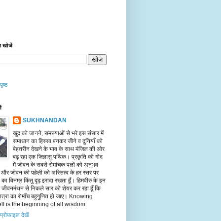
 खोजें
पृष्ठ
ें
SUKHNANDAN
खुद को जानने, समस्याओं से भरे इस संसार में
समाधान का हिस्सा बनकर जीने व दुनियाँ को
बेहतरीन देखने के भाव के साथ मंजिल की ओर
बढ़ रहा एक जिज्ञासु पथिक। प्रकृति की गोद
में जीवन के सबसे रोमांचक पलों को अनुभव
ँ और जीवन की पहेली को अस्तित्व के हर स्तर पर
का विनम्र किंतु दृढ़ इरादा रखता हूँ। हिमवीरु के इन
पर जीवनमंथन से निकले सार को शेयर कर रहा हूँ कि
त्रा का रोमाँच बहुगुणित हो जाए। Knowing
lf is the beginning of all wisdom.
 प्रोफ़ाइल देखें