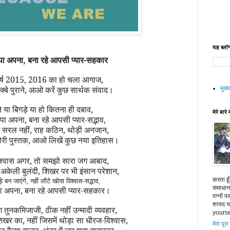
यह ब्लॉग
ा अपना, बना रहे आपसी प्यार-सहकार
र्ष 2015, 2016 का हो चला आगाज,
शिक्बे पुराने, आओ करें कुछ सार्थक संवाद।
मुख्य
 या बिगड़े या हो कितना ही दबाव,
मेरे बारे म
ा अपना, बना रहे आपसी प्यार-सद्भाव,
म
सरल
नहीं
, राह कठिन, थोड़ी अनजान,
ौरी पुस्तक, आओ लिखें कुछ नया इतिहास।
 विश्वास अगर
, तो समझो सारा जग आबाद,
ा अकेली बुलंदी, शिखर पर भी इंसान परेशान,
करता हू
े बन जाएंगे, नहीं लौटे खोया विश्वास-सद्भाव,
समाधान 
 अपना, बना रहे आपसी प्यार-सहकार।
पन्नों 
शायद या
ैश तुनकमिजाजी,
ठीक
नहीं
उन्मादी व्यवहार,
yourse
खर का, नहीं जिसमें थोड़ा सा धीरज-विश्वास,
मेरा पूरा