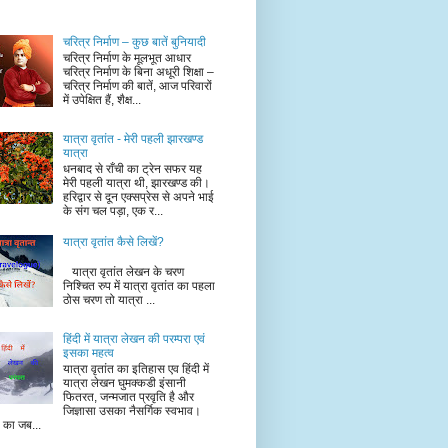
चरित्र निर्माण – कुछ बातें बुनियादी
चरित्र निर्माण के मूलभूत आधार
चरित्र निर्माण के बिना अधूरी शिक्षा –
चरित्र निर्माण की बातें, आज परिवारों
में उपेक्षित हैं, शैक्ष...
यात्रा वृतांत - मेरी पहली झारखण्ड
यात्रा
धनबाद से राँची का ट्रेन सफर यह
मेरी पहली यात्रा थी, झारखण्ड की।
हरिद्वार से दून एक्सप्रेस से अपने भाई
के संग चल पड़ा, एक र...
यात्रा वृतांत कैसे लिखें?
यात्रा वृतांत लेखन के चरण
निश्चित रुप में यात्रा वृतांत का पहला
ठोस चरण तो यात्रा ...
हिंदी में यात्रा लेखन की परम्परा एवं
इसका महत्व
यात्रा वृतांत का इतिहास एव हिंदी में
यात्रा लेखन घुमक्कडी इंसानी
फितरत, जन्मजात प्रवृति है और
जिज्ञासा उसका नैसर्गिक स्वभाव।
ं का जब...