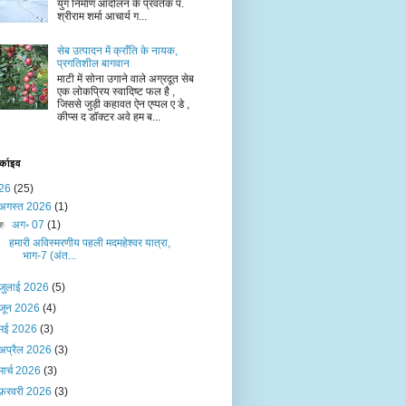
युग निर्माण आंदोलन के प्रवर्तक पं.
श्रीराम शर्मा आचार्य ग...
सेब उत्पादन में क्राँति के नायक,
प्रगतिशील बागवान
माटी में सोना उगाने वाले अग्रदूत सेब
एक लोकप्रिय स्वादिष्ट फल है ,
जिससे जुड़ी कहावत ऐन एप्पल ए डे ,
कीप्स द डॉक्टर अवे हम ब...
र्काइव
26
(25)
अगस्त 2026
(1)
▼
अग॰ 07
(1)
हमारी अविस्मरणीय पहली मदमहेश्वर यात्रा,
भाग-7 (अंत...
जुलाई 2026
(5)
जून 2026
(4)
मई 2026
(3)
अप्रैल 2026
(3)
मार्च 2026
(3)
फ़रवरी 2026
(3)