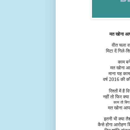
मत खोना आप
वीत चला
व
मिटा दें गिले-
काम बने
मत खोना आप
माना
यह
का
वर्ष 2016 की क
रिश्तों में है
नहीं तो फिर क्य
काम तो बिगड़
मत खोना आपा
इतनी भी क्या त
कैसे होगा
आरोहण शि