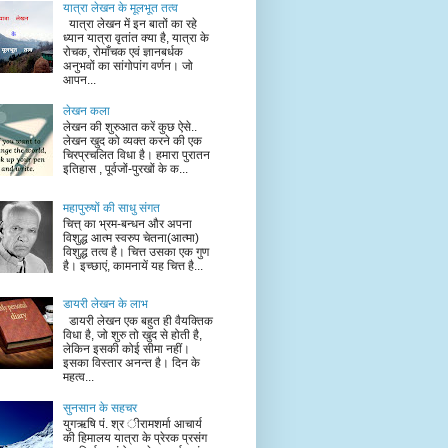
यात्रा लेखन के मूलभूत तत्व
यात्रा लेखन में इन बातों का रहे
ध्यान यात्रा वृतांत क्या है, यात्रा के
रोचक, रोमाँचक एवं ज्ञानबर्धक
अनुभवों का सांगोपांग वर्णन। जो
आपन...
लेखन कला
लेखन की शुरुआत करें कुछ ऐसे..
लेखन खुद को व्यक्त करने की एक
चिरप्रचलित विधा है। हमारा पुरातन
इतिहास , पूर्वजों-पुरखों के क...
महापुरुषों की साधु संगत
चित्त् का भ्रम-बन्धन और अपना
विशुद्ध आत्म स्वरुप चेतना(आत्मा)
विशुद्ध तत्व है। चित्त उसका एक गुण
है। इच्छाएं, कामनायें यह चित्त है...
डायरी लेखन के लाभ
डायरी लेखन एक बहुत ही वैयक्तिक
विधा है, जो शुरु तो खुद से होती है,
लेकिन इसकी कोई सीमा नहीं।
इसका विस्तार अनन्त है। दिन के
महत्व...
सुनसान के सहचर
युगऋषि पं. श्र ीरामशर्मा आचार्य
की हिमालय यात्रा के प्रेरक प्रसंग