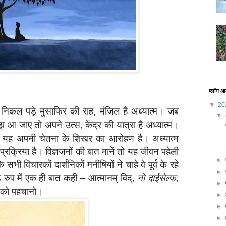
ब्लॉग आ
▼
20
 निकल पड़े मुसाफिर की राह
मंजिल है अध्यात्म। जब
,
▼
मझ आ जाए तो अपने उत्स
केंद्र की यात्रा है अध्यात्म।
,
 तो यह अपनी चेतना के शिखर का आरोहण है। अध्यात्म
प्रक्रिया है। विज्ञजनों की बात मानें तो यह जीवन पहेली
►
सभी विचारकों-दार्शनिकों-मनीषियों ने चाहे वे पूर्व के रहे
►
 रुप में एक ही बात कही
आत्मानम् विद्
नो दाईसेल्फ
–
,
,
►
ं को पहचानो।
►
►
►