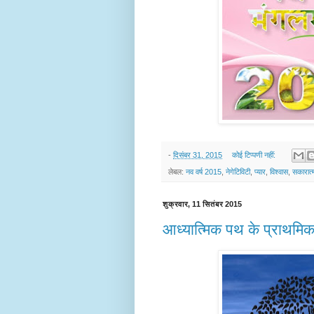
-
दिसंबर 31, 2015
कोई टिप्पणी नहीं:
लेबल:
नव वर्ष 2015
,
नेगेटिविटी
,
प्यार
,
विश्वास
,
सकारात
शुक्रवार, 11 सितंबर 2015
आध्यात्मिक पथ के प्राथमि