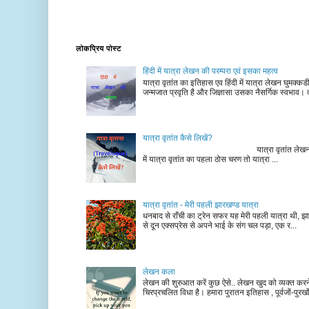
लोकप्रिय पोस्ट
हिंदी में यात्रा लेखन की परम्परा एवं इसका महत्व
यात्रा वृतांत का इतिहास एव हिंदी में यात्रा लेखन घुमक्क
जन्मजात प्रवृति है और जिज्ञासा उसका नैसर्गिक स्वभाव। द
यात्रा वृतांत कैसे लिखें?
यात्रा वृतांत लेखन के चरण न
में यात्रा वृतांत का पहला ठोस चरण तो यात्रा ...
यात्रा वृतांत - मेरी पहली झारखण्ड यात्रा
धनबाद से राँची का ट्रेन सफर यह मेरी पहली यात्रा थी, झा
से दून एक्सप्रेस से अपने भाई के संग चल पड़ा, एक र...
लेखन कला
लेखन की शुरुआत करें कुछ ऐसे.. लेखन खुद को व्यक्त कर
चिरप्रचलित विधा है। हमारा पुरातन इतिहास , पूर्वजों-पुरखों