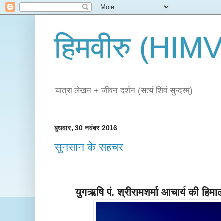
हिमवीरु (HI
यात्रा लेखन + जीवन दर्शन (सत्यं शिवं सुन्दरम्)
बुधवार, 30 नवंबर 2016
सुनसान के सहचर
युगऋषि पं. श्र
ीरामशर्मा
आचार्य की हिम