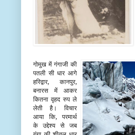
गोमुख में ग
गाजी की
पतली स
धार
आगे
हरिद्वार, कानपुर,
बनारस में आकर
कितना वृहद रुप ले
लेती है। विचार
आया कि, परमार्थ
के उद्देश्य से जब
गंगा की शीतल धार