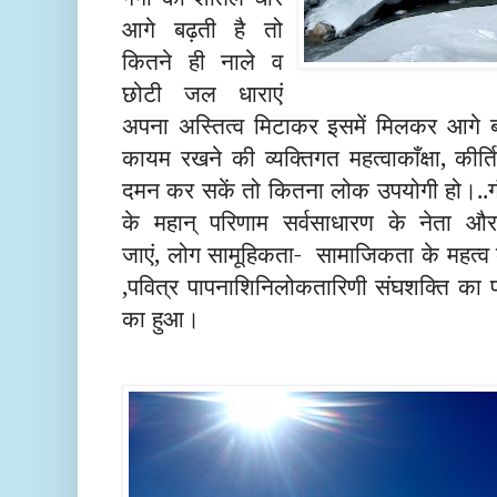
आगे बढ़ती है तो
कितने ही नाले व
छोटी जल धाराएं
अपना अस्तित्व मिटाकर इसमें मिलकर आगे ब
कायम रखने की व्यक्तिगत महत्वाकाँक्षा, की
दमन कर सकें तो कितना लोक उपयोगी हो।..
के महान् परिणाम सर्वसाधारण के नेता औ
जाएं
,
लोग सामूहिकता
-
सामाजिकता के महत्व 
पवित्र पापनाशि
नि,
लोकतारिणी संघशक्ति का प्र
का हुआ
।