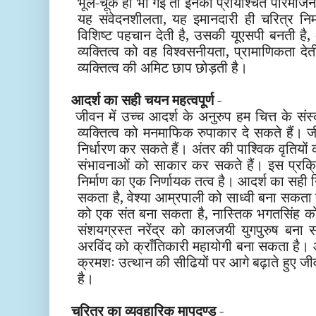
भूल-चूक हो भी गई तो इनका प्रायश्चित परिमार्ज
यह संवेदनशीलता, यह इमानदारी ही चरित्र निर्
विशिष्ट पहचान देती है, उसकी यूएसपी बनती है
व्यक्तित्व को वह विश्वसनीयता, प्रामाणिकता द
व्यक्तित्व की अमिट छाप छोड़ती है।
आदर्श का सही चयन महत्वपूर्ण
-
जीवन में उच्च आदर्श के अनुरुप हम चित्त के संस्क
व्यक्तित्व को मनमाफिक रुपाकार दे सकते हैं।
निर्धारण कर सकते हैं। अंतर की पाश्विक वृतियो
संभावनाओं को साकार कर सकते हैं।
इस प्रक्र
निर्माण का एक निर्णायक तत्व है। आदर्श का सही न
सकता है, वेश्या आम्रपाली को साध्वी बना सकता
को एक संत बना सकता है, नास्तिक भगतसिंह को
संशयग्रस्त नरेंद्र को कालजयी युगपुरुष बना सकत
अरविंद को क्राँतिकारी महायोगी बना सकता है
क्रमशः उत्था
न की सीढियों पर आगे बढ़ाते हुए
जी
है।
चरित्र का व्यवहारिक मापदण्ड
-