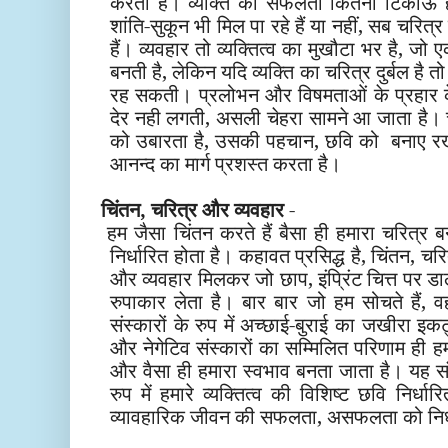
करत
है। व्यक्ति की सफलता कितनी टिकाऊ ह
शांति-सुकून भी मिल पा रहे हैं या नहीं, सब चरित्र
हैं। व्यवहार तो व्यक्तित्व का
मुखौटा भर है, जो 
बनती है, लेकिन यदि व्यक्ति का चरित्र दुर्बल है 
रह सकती। प्रलोभन और विषमताओं के प्रहार क
देर नही लगती, असली चेहरा सामने आ जाता है। चर
को उबारता है, उसकी पहचान, छवि को
बनाए रख
आनन्द का मार्ग प्रशस्त करता है।
चिंतन, चरित्र और व्यवहार
-
हम जैसा चिंतन करते हैं बैसा ही हमारा चरित्र ब
निर्धारित होता है। कहावत प्रसिद्ध है, चिंतन, चर
और व्यवहार मिलकर जो छाप, इंप्रिंट चित्त पर
डा
रुपाकार लेता है। बार बार जो हम सोचते हैं, व
संस्कारों के रुप में
अ
च्छाई-बुराई
का जखीरा इकट्ठ
और नेगेटिव संस्कारों का सम्मिलित परिणाम ही ह
और वैसा ही हमारा स्वभाव बनता जाता है। यह संस
रुप में हमारे व्यक्तित्व की विशिष्ट छवि निर्धा
व्यावहारिक
जीवन
की सफलता, असफलता को
निर