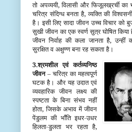
तो अपव्ययी, विलासी और फिजूलख्रर्ची का भ्
चरित्र संदिग्ध बनता है, व्यक्ति की विश्व
सनी
है
। इसी लिए सादा जीवन उच्च विचार को बुजुर्
सुखी जीवन का एक स्वर्ण सुत्र घोषित किय
जीवन निर्वाह
की क
ला जानता है,
उन्हीं
सुरक्षित व अक्षुण्ण बना रह सकता है।
3
.
श्रमशील
एवं
कर्तव्यनिष्ठ
जीवन
– चरित्र का महत्वपूर्ण
घटक है। और यह उदात एवं
व्यवहारिक जीवन लक्ष्य की
स्पष्टता के बिना संभव नहीं
होता, जिसके अभाव में जीवन
पेंडुलम की भाँति इधर-उधर
हिलता-डुलता भर रहता है,