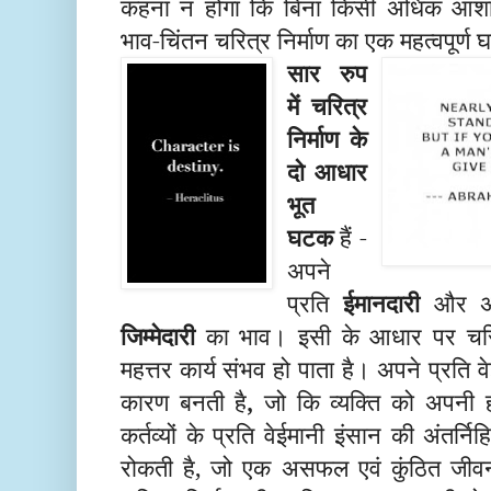
कहना न होगा कि
बिना
किसी अ
धिक आशा-अ
भाव-
चिंतन
चरित्र निर्माण
का एक महत्वपूर्ण
घ
सार रुप
में चरित्र
निर्माण के
दो आधार
भूत
घटक
हैं -
अपने
प्रति
ईमानदारी
और अपने
जिम्मेदारी
का भाव। इसी के आधार पर चरि
महत्तर
कार्य
संभव हो पाता है। अपने प्रति व
कारण बनती है
,
जो कि व्यक्ति को
अपनी ह
कर्तव्यों के प्रति वेईमानी इंसान की अंतर्नि
रोकती है, जो एक अ
सफल एवं कुंठित
जीवन