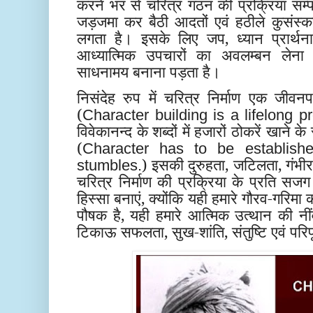
करने भर से चरित्र गठन की प्रक्रिया सम्पन
जड़जमा कर बैठी आदतों एवं हठीले कुसंस्का
लगता है। इसके लिए जप, ध्यान प्रार्थन
आध्यात्मिक उपचारों का अवलम्बन लेना
साधनामय बनाना पड़ता है।
निसंदेह रुप में चरित्र निर्माण एक जीवनपर
(
Character building is a lifelong p
विवेकानन्द के शब्दों में हजारों ठोकरें खाने
(
Character has to be establish
) इसकी दुरुहता, जटिलता, गंभीर
stumbles.
चरित्र निर्माण की प्रक्रिया के प्रति सज
हिस्सा बनाएं, क्योंकि यही हमारे गौरव-गरिमा की
पौषक है, यही हमारे आत्मिक उत्थान की न
टिकाऊ सफलता, सुख-शांति, संतुष्टि एवं परिप