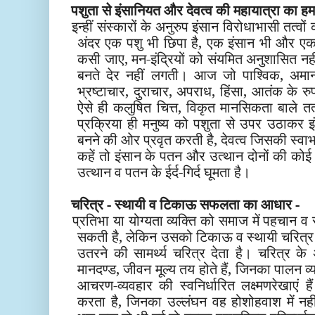
पशुता से इंसानियत और देवत्व की महायात्रा
का ह
इन्हीं संस्कारों के अनुरुप इंसान विरोधाभासी तत्वों 
अंदर एक पशु भी छिपा है, एक इंसान भी और ए
कसी जाए, मन-इंद्रियों को संयमित अनुशासित नही
बनते देर नहीं लगती। आज जो पाश्विक, अमान
भ्रष्टाचार, दुराचार, अपराध, हिंसा, आतंक के रुप म
ऐसे ही कलुषित चित्त, विकृत मानसिकता
बाले तत
प्रक्रिया ही मनुष्
य को
पशुता से उपर उठाकर 
बनने की ओर
प्रवृत करती
है
,
देवत्व जिसकी स्वाभ
कहें तो इंसान
के पतन और उत्थान दोनों की कोई स
उत्थान
व
पतन के ई
र्द-गिर्द घूमता है।
चरित्र - स्थायी व टिकाऊ सफलता का आधार -
प्रतिभा या योग्यता
व्यक्ति को समाज में पहचान व स
सकती है, लेकिन उसको टिकाऊ व स्थायी चरित्र
उतरने की सामर्थ्य चरित्र देता है। चरित्र के
मानदण्ड, जीवन मूल्य तय होते हैं, जिनका पालन व्य
आचरण-व्यवहार की स्वनिर्धारित लक्ष्मणरेखाएं
करता है, जिनका उल्लंघन वह होशोहवाश में न