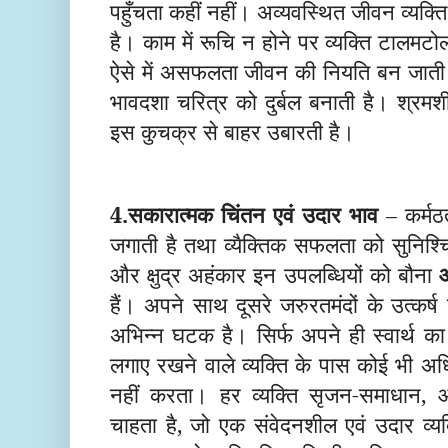
पहुँचता कहीं नहीं। अव्यवस्थित जीवन व्यक्ति 
है। काम में रूचि न होने पर व्यक्ति टालमट
ऐसे में असफलता जीवन की नियति बन जाती
भावदशा चरित्र को दुर्बल बनाती है। श्रमशी
इस कुचक्र से बाहर उबारती है।
4
.सकारात्मक चिंतन एवं उदार भाव
– कर्मठ
जगाती है त
था व्यैक्तिक सफलता को सुनिश्चित
और क्षुद्र अहंकार
इन उपलब्धियों को बौना
हैं
। अपने साथ
दूसरे जरुरतमंदों
के
उत्कर्ष
अ
भिन्न घटक है।
सिर्फ अपने ही स्वार्थ क
लगाए रखने
वाले व्यक्ति
के पास कोई भी अधि
नहीं करता। हर व्यक्ति सृजन-समाधान, 
चाहता है
, जो एक संवेदनशील एवं
उदार व्य