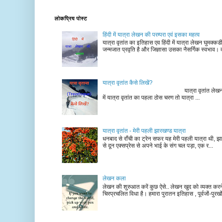
लोकप्रिय पोस्ट
हिंदी में यात्रा लेखन की परम्परा एवं इसका महत्व
यात्रा वृतांत का इतिहास एव हिंदी में यात्रा लेखन घुमक्क
जन्मजात प्रवृति है और जिज्ञासा उसका नैसर्गिक स्वभाव। द
यात्रा वृतांत कैसे लिखें?
यात्रा वृतांत लेखन के चरण न
में यात्रा वृतांत का पहला ठोस चरण तो यात्रा ...
यात्रा वृतांत - मेरी पहली झारखण्ड यात्रा
धनबाद से राँची का ट्रेन सफर यह मेरी पहली यात्रा थी, झा
से दून एक्सप्रेस से अपने भाई के संग चल पड़ा, एक र...
लेखन कला
लेखन की शुरुआत करें कुछ ऐसे.. लेखन खुद को व्यक्त कर
चिरप्रचलित विधा है। हमारा पुरातन इतिहास , पूर्वजों-पुरखों