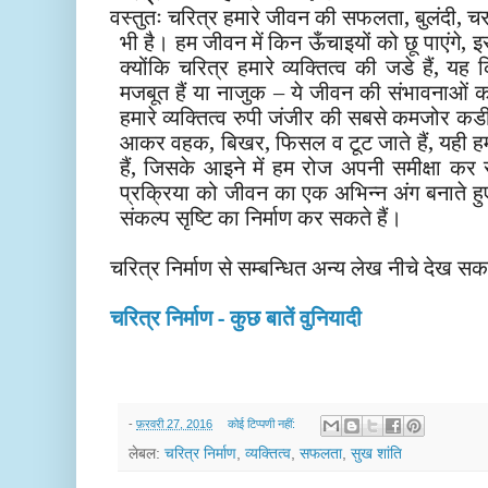
वस्तुतः चरित्र हमारे जीवन की सफलता, बुलंदी, चरमो
भी है। हम जीवन में किन ऊँचाइयों को छू पाएंगे, 
क्योंकि चरित्र हमारे व्यक्तित्व की ज
डे
हैं,
यह
क
मजबूत हैं या नाजुक – ये जीवन की संभावनाओं को
हमारे व्यक्तित्व रुपी जंजीर की सबसे कमजोर कडी
आकर वहक, बिखर, फिसल व टूट जाते हैं, यही हमा
हैं, जिसके आइने में हम रोज अपनी समीक्षा कर 
प्र
क्रिया
को जीवन का एक अभिन्न अंग बनाते ह
संकल्प सृष्टि का
नि
र्माण
कर सकते हैं।
चरित्र निर्माण से सम्बन्धित अन्य लेख नीचे देख सकते
चरित्र निर्माण - कुछ बातें वुनियादी
-
फ़रवरी 27, 2016
कोई टिप्पणी नहीं:
लेबल:
चरित्र निर्माण
,
व्यक्तित्व
,
सफलता
,
सुख शांति