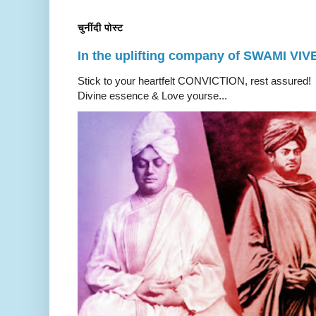
चुनींदी पोस्ट
In the uplifting company of SWAMI V
Stick to your heartfelt CONVICTION, rest a
Divine essence & Love yourse...