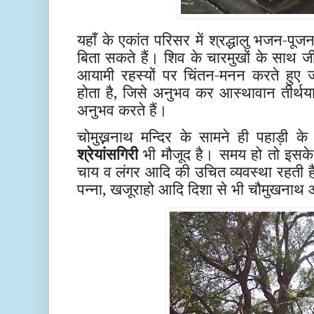
यहाँ के एकांत परिसर में श्रद्धालु भजन-पू
बिता सकते हैं। शिव के चारमुखों के साथ जीव
आयामी रहस्यों पर चिंतन-मनन करते हुए 
होता है, जिसे अनुभव कर आस्थावान तीर्थ
अनुभव करते हैं।
चोमुख्ननाथ मन्दिर के सामने ही पहाड़ी के
श्रेयांसगिरी
भी मौजूद है। समय हो तो इसके 
चाय व लंगर आदि की उचित व्यवस्था रहती ह
पन्ना, खजूराहो आदि दिशा से भी चौमुखनाथ