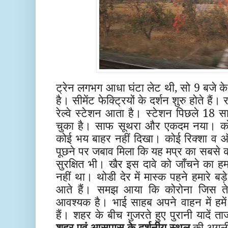
ट्रेन लगभग आधा घंटा लेट थी, सो 9 बजे के
है। सीमेंट फेक्ट्रियों के दर्शन शुरु होते हैं।
रेल्वे स्टेशन आता है। स्टेशन पिछले 18 साल
चुका है। साफ सूथरा और एकदम नया। क
कोई भय बाहर नहीं दिखा। कोई रिक्शा व ऑ
पूछने पर जबाव मिला कि यह मप्र का सबसे
सुरक्षित भी। खैर इस दावे को जाँचने का ह
नहीं था। थोडी देर में मास्क पहने हमारे बड़
आते हैं। समझ आया कि कोरोना जिस तेज
आवश्यक है। भाई साहब अपने वाहन में हमें
हैं। शहर के बीच गुजरते हुए पुरानी यादें 
शहर एवं आसपास के दर्शनीय स्थल
की अगली ब