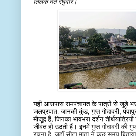
तिलक देत रघुवीर।
यहीं आसपास रामपंचायत के पात्रों से जुड़े भ
जलप्रपात
जानकी कुंड
गुप्त गोदावरी
पंपापु
,
,
,
मौजूद हैं, जिनका भावभरा दर्शन तीर्थयात्रियो
जीवंत हो उठती हैं। इनमें
गुप्त गोदावरी की गुफा
रचना है, जहाँ सीता माता ने कुछ समय बिताय