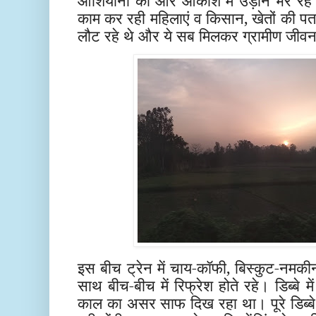
आशियानों की ओर आकाश में उड़ान भर रहे थे
काम कर रही महिलाएं व किसान, खेतों की पत
लौट रहे थे और ये सब मिलकर ग्रामीण जीवन 
इस बीच ट्रेन में चाय-कॉफी, बिस्कुट-नमक
साथ बीच-बीच में रिफ्रेश होते रहे। डिब्बे 
काल का असर साफ दिख रहा था। पूरे डिब्बे म