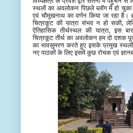
विंध्यक्षेत्र के प्रवेश द्वार सतना में पहुँचन
स्थलों का अवलोकन पिछले ब्लॉग में हो चुका
एवं चौमुखनाथ का वर्णन किया जा रहा है। ह
चित्रकूट की यात्रा संभव न हो सकी, ले
ऐतिहासिक तीर्थस्थल की यात्रा, इस बा
चित्रकूट तीर्थ का अवलोकन हम दो दशक पूर्व 
का भावसुमरण करते हुए इसके प्रमुख स्थलो
नए पाठकों के लिए इसमें कुछ रोचक एवं ज्ञानबर