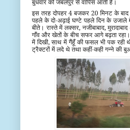
बुधवार को जबलपुर से वापिस आती है।
इस तरह दोपहर 4 बजकर 20 मिनट के बाद शा
पहले के दो-अढ़ाई घण्टे पहले दिन के उजाल
बीते। रास्ते में लक्सर, नजीबाबाद, मुरादाबाद
गाँव और खेतों के बीच सफर आगे बढ़ता रहा। खे
में दिखी, साथ में गैंहूँ की फसल भी पक रही 
ट्रैक्टरों में लदे थे तथा कहीं-कही गन्ने क