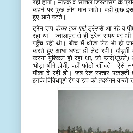
रही होंगी। मास्क व सोशल डिस्टेंसिंग के 
कहने पर कुछ लोग मान जाते। वहीं कुछ इस प
हुए आगे बढ़ते।
ट्रेन एप्प
व्हेयर इज माई ट्रेन
से आ रहे व पीछ
रहा था। ज्वालापुर से ही ट्रेन समय पर थी 
पहुँच रही थी। बीच में थोडा लेट भी हो
करते हुए आधा घण्टा ही लेट रही। दौड़ती ट्
करना मुश्किल हो रहा था, जो ब्लर्र(धूंधले
थोड़ा धीमे होती, वहाँ फोटो खींचते। ऐसे लगत
मौका दे रही हो। जब रेल रफ्तार पकड़ती तो
इनके विविधपूर्ण रंग व रुप को ह्दयंगम करते 