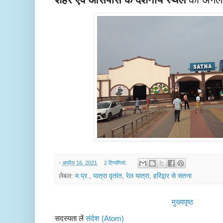
-
अप्रैल 16, 2021
2 टिप्‍पणियां:
लेबल:
म.प्र.
,
यात्रा वृतांत
,
रेल यात्रा
,
हरिद्वार से सतना
मुख्यपृष्ठ
सदस्यता लें
संदेश (Atom)