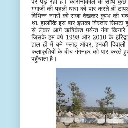
पर पड़ रही है। कोरोनाकाल के साथ कुछ
गंगाजी की पहली धारा को पार करते ही टापुओ
विभिन्न नगरों को सजा देखकर कुम्भ की भव्
था, हालाँकि इस बार इसका विस्तार सिमटा 
से लेकर आगे ऋषिकेश पर्यन्त गंगा किनारे ट
जिसके हम वर्ष 1998 और 2010 के हरिद्वार क
हाल ही में बने फ्लाइ ऑवर, इनकी दिवालों 
कलाकृतियों के बीच गंगनहर को पार करते हुए
पहुँचाता है।