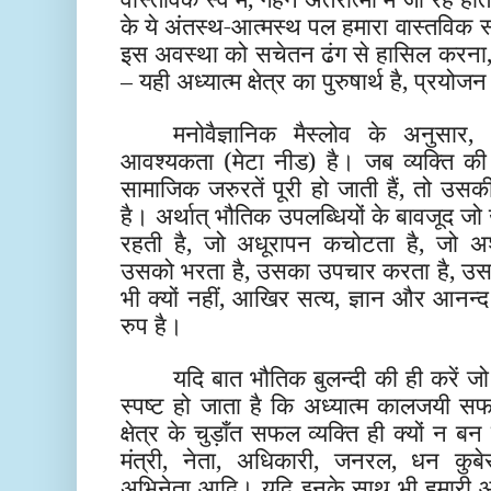
के ये अंतस्थ-आत्मस्थ पल हमारा वास्तविक स्
इस अवस्था को सचेतन ढंग से हासिल करना,
– यही अध्यात्म क्षेत्र का पुरुषार्थ है, प्रयोज
मनोवैज्ञानिक मैस्लोव के अनुसार, 
आवश्यकता (मेटा नीड) है। जब व्यक्ति की
सामाजिक जरुरतें पूरी हो जाती हैं, तो उसक
है। अर्थात् भौतिक उपलब्धियों के बावजूद जो 
रहती है, जो अधूरापन कचोटता है, जो अशा
उसको भरता है, उसका उपचार करता है, उसको
भी क्यों नहीं, आखिर सत्य, ज्ञान और आनन्द
रुप है।
यदि बात भौतिक बुलन्दी की ही करें ज
स्पष्ट हो जाता है कि अध्यात्म कालजयी
क्षेत्र के चुड़ाँत सफल व्यक्ति ही क्यों न बन 
मंत्री, नेता, अधिकारी, जनरल, धन कुबे
अभिनेता आदि। यदि इनके साथ भी हमारी आं