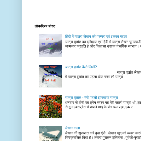
लोकप्रिय पोस्ट
हिंदी में यात्रा लेखन की परम्परा एवं इसका महत्व
यात्रा वृतांत का इतिहास एव हिंदी में यात्रा लेखन घुमक्क
जन्मजात प्रवृति है और जिज्ञासा उसका नैसर्गिक स्वभाव। द
यात्रा वृतांत कैसे लिखें?
यात्रा वृतांत लेखन के चरण न
में यात्रा वृतांत का पहला ठोस चरण तो यात्रा ...
यात्रा वृतांत - मेरी पहली झारखण्ड यात्रा
धनबाद से राँची का ट्रेन सफर यह मेरी पहली यात्रा थी, झा
से दून एक्सप्रेस से अपने भाई के संग चल पड़ा, एक र...
लेखन कला
लेखन की शुरुआत करें कुछ ऐसे.. लेखन खुद को व्यक्त कर
चिरप्रचलित विधा है। हमारा पुरातन इतिहास , पूर्वजों-पुरखों