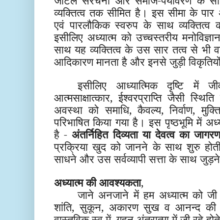
जटिल संरचना और समाज-पर्यावरण के साथ
व्यक्तित्व तक सीमित है। इस सीमा के पार अ
एवं पारलौकिक स्वरुप के साथ व्यक्तित्
इसीलिए अध्यात्म को उच्चस्तरीय मनोविज्ञ
साथ यह व्यक्तित्व के उस सार तत्व से भी 
आदिकारण मानता है और इनसे जुड़ी विकृतिय
इसीलिए आध्यात्मिक दृष्टि में ज
आत्मसाक्षात्कार, ईश्वरप्राप्ति जैसी स्थित
अवस्था को समाधि, कैवल्य, निर्वाण, मुक्ति,
परिभाषित किया गया है। इस पृष्ठभूमि में अ
है -
अंतर्निहित दिव्यता या देवत्व का जा
प्रक्रिया खुद को जानने के साथ शुरु होती ह
साधने और उस सर्वव्यापी सत्ता के साथ जुड़
अध्यात्म की आवश्यकता
,
जाने अनजाने में हम अध्यात्म को जी रह
शांति, सुकून, अकारण सुख व आनन्द की अव
वास्तविक स्व में, गहन अंतरात्मा में जी रहे होत