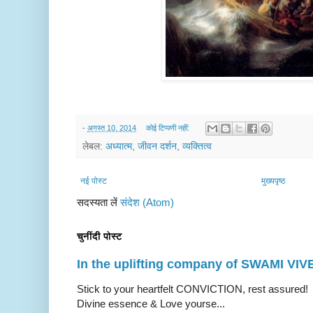
-
अगस्त 10, 2014
कोई टिप्पणी नहीं:
लेबल:
अध्यात्म
,
जीवन दर्शन
,
व्यक्तित्व
नई पोस्ट
मुख्यपृष्ठ
सदस्यता लें
संदेश (Atom)
चुनींदी पोस्ट
In the uplifting company of SWAMI V
Stick to your heartfelt CONVICTION, rest a
Divine essence & Love yourse...