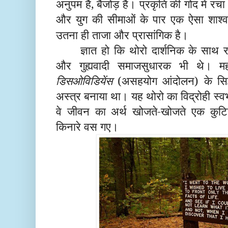
अनुपम है, बैजोड़ है। प्रकृति की गोद में र
और युग की सीमाओं के पार एक ऐसा शाश्व
उतना ही ताजा और प्रासांगिक है।
ज्ञात हो कि थोरो दार्शनिक के साथ 
और गुह्यवादी समाजसुधारक भी थे। मह
डिसओविडियेंस
(असहयोग आंदोलन) के सिद्धा
अस्त्र बनाया था। यह थोरो का विद्रोही स्व
वे जीवन का अर्थ खोजते-खोजते एक कुटि
किनारे वस गए।