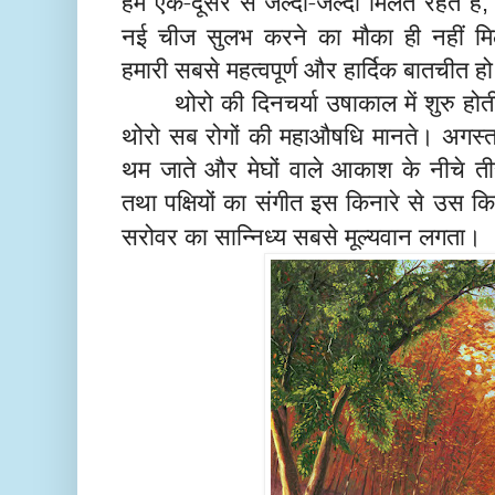
हम एक-दूसरे से जल्दी-जल्दी मिलते रहते हैं
नई चीज सुलभ करने का मौका ही नहीं मि
हमारी सबसे महत्वपूर्ण और हार्दिक बातचीत 
थोरो की दिनचर्या उषाकाल में शुरु होत
थोरो सब रोगों की महाऔषधि मानते। अगस्त म
थम जाते और मेघों वाले आकाश के नीचे त
तथा पक्षियों का संगीत इस किनारे से उस क
सरोवर का सान्निध्य सबसे मूल्यवान लगता।