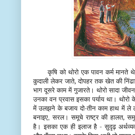
कृषि को थोरो एक पावन कर्म मानते 
कुदाली लेकर जाते, दोपहर तक खेत की निंढा
भाग दूसरे काम में गुजारते। थोरो सादा जीवन
उनका वन प्रवास इसका पर्याय था। थोरो के शब्द
में उलझने के बजाय दो-तीन काम हाथ में 
बनाइए
सरल। समूचे राष्ट्र की हालत, समुचि
,
है। इसका एक ही इलाज है - सुदृढ़ अर्थव्य