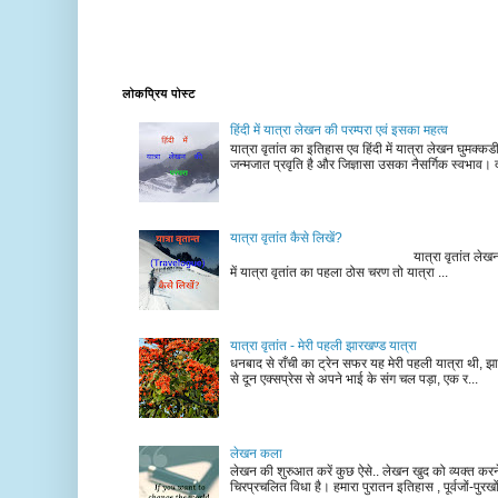
लोकप्रिय पोस्ट
हिंदी में यात्रा लेखन की परम्परा एवं इसका महत्व
यात्रा वृतांत का इतिहास एव हिंदी में यात्रा लेखन घुमक्क
जन्मजात प्रवृति है और जिज्ञासा उसका नैसर्गिक स्वभाव। द
यात्रा वृतांत कैसे लिखें?
यात्रा वृतांत लेखन के चरण न
में यात्रा वृतांत का पहला ठोस चरण तो यात्रा ...
यात्रा वृतांत - मेरी पहली झारखण्ड यात्रा
धनबाद से राँची का ट्रेन सफर यह मेरी पहली यात्रा थी, झा
से दून एक्सप्रेस से अपने भाई के संग चल पड़ा, एक र...
लेखन कला
लेखन की शुरुआत करें कुछ ऐसे.. लेखन खुद को व्यक्त कर
चिरप्रचलित विधा है। हमारा पुरातन इतिहास , पूर्वजों-पुरखों