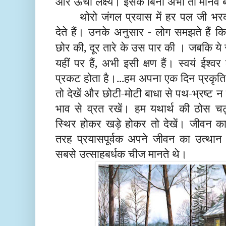
और ऊँचा लक्ष्य। इसके बिना अभी तो मानव बर्
थोरो जंगल प्रवास में हर पल जी भर
देते हैं। उनके अनुसार - लोग समझते हैं क
छोर की, दूर तारे के उस पार की
। जबकि ये
यहीं पर हैं, अभी इसी क्षण हैं। स्वयं ईश्वर
प्रकट होता है।...हम अपना एक दिन प्रकृति
तो देखें और छोटी-मोटी बाधा से पथ-भ्रष्ट न 
भाव से व्रत रखें। हम यथार्थ की ठोस च
स्थिर होकर खड़े होकर तो देखें। जीवन 
तरह प्रयासपूर्वक अपने जीवन का उत्थान
सबसे उत्साहबर्धक चीज मानते थे।