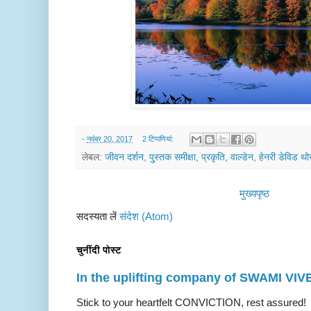
-
नवंबर 20, 2017
2 टिप्‍पणियां:
लेबल:
जीवन दर्शन
,
पु्स्तक समीक्षा
,
प्रकृति
,
वाल्डेन
,
हेनरी डेविड थो
मुख्यपृष्ठ
सदस्यता लें
संदेश (Atom)
चुनींदी पोस्ट
In the uplifting company of SWAMI V
Stick to your heartfelt CONVICTION, rest a