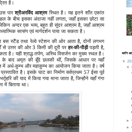
्रित है।
े उस पार
श्रीअरविंद आश्रम
स्थित है। यह इतने शाँत एकांत
ाहल के बीच इसका अंदाजा नहीं लगता, जहाँ इसका छोटा सा
लेकिन अन्दर एक भव्य, बहुत ही सुंदर आश्रम है, जहाँ आश्रम
आध्यात्मिक सत्संग एवं मार्गदर्शन पाया जा सकता है।
ा बस स्टैंड तथा रेल्वे स्टेशन की ओर आता है, दोनों लगभग
ाँ से उत्तर की ओर 3 किमी की दूरी पर
हर-की-पौड़ी
पड़ती है,
 है। यही श्राद्ध-तर्पण, अस्थि विसर्जन का मुख्य स्थल है।
ब्लॉग आ
थन के बाद अमृत की बूँदे छलकी थीं, जिसके आधार पर यहाँ
▼
20
 में अर्ध-कुम्भ और महाकुम्भ का आयोजन किया जाता है। वर्ष
▼
्रस्तावित है। इसके घाट का निर्माण सर्वप्रथम 57 ईसा पूर्व
र्तृहरि की याद में किया गया माना जाता है, जिन्होंने यहाँ गंगा
ा में बिताया था।
►
►