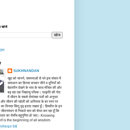
 खोजें
पृष्ठ
ें
SUKHNANDAN
खुद को जानने, समस्याओं से भरे इस संसार में
समाधान का हिस्सा बनकर जीने व दुनियाँ को
बेहतरीन देखने के भाव के साथ मंजिल की ओर
बढ़ रहा एक जिज्ञासु पथिक। प्रकृति की गोद
में जीवन के सबसे रोमांचक पलों को अनुभव
ँ और जीवन की पहेली को अस्तित्व के हर स्तर पर
का विनम्र किंतु दृढ़ इरादा रखता हूँ। हिमवीरु के इन
पर जीवनमंथन से निकले सार को शेयर कर रहा हूँ कि
त्रा का रोमाँच बहुगुणित हो जाए। Knowing
lf is the beginning of all wisdom.
 प्रोफ़ाइल देखें