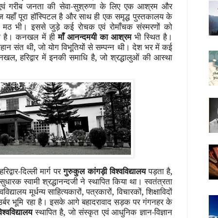
 एवं गरीब जनता की सेवा-सुश्रुणा के लिए एक आश्रम और
हाँ पूरा हॉस्पिटल है और साथ ही एक समृद्ध पुस्तकालय के
 मठ भी। इससे जुड़े कई रोचक एवं रोमाँचक संस्मरणों को
कता है। कनखल में ही
माँ आनन्दमयी का आश्रम
भी स्थित है।
महान संत थी, जो योग विभूतियों से सम्पन्न थी। देश भर में कई
नखल, हरिद्वार में इनकी समाधि है, जो श्रद्धालुओं की आस्था
रिद्वार-दिल्ली मार्ग पर
गुरुकुल कांगड़ी विश्वविद्यालय
पड़ता है,
धारक स्वामी श्रद्धानन्दजी ने स्थापित किया था। स्वतंत्रता
िद्यालय मूर्धन्य साहित्यकारों, पत्रकारों, विचारकों, शिक्षाविदों
उर्बर भूमि रहा है। इसके आगे बहादरावाद सड़क पर गंगनहर के
िश्वविद्यालय
स्थापित है, जो संस्कृत एवं आधुनिक ज्ञान-विज्ञान