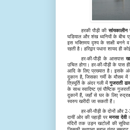
हरकी पौड़ी की
सांयकालीन 
घडियाल और शंख ध्वनियों के बीच प्र
इस भक्तिमय दृश्य के साक्षी बनने व 
रहती है। हरिद्वार पधारा शायद ही को
हर-की-पौड़ी के आसपास
खा
उचित होगा। हर-की-पौड़ी के पास ह
आदि के लिए प्रख्यात है। इसके अं
दुकान है, जिसका गर्मी के मौसम मे
त्रिमूर्ति के अंदर गली में
गुजराती ढाव
के साथ स्वादिष्ट एवं पौष्टिक गुज
दुकानें हैं, जहाँ से घर के लिए रुद्र
स्वरुप खरीदी जा सकती हैं।
हर-की-पौड़ी के दोनों और 2-3 
दायीं ओर की पहाड़ी पर
मनसा देवी
क
मंदिरों तक उड़न खटोलों की सुविधा ह
जिसकी स्थापना महान तंत्र सम्राट