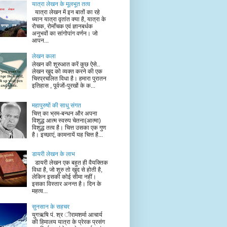
यात्रा लेखन के मूलभूत तत्व
यात्रा लेखन में इन बातों का रहे
ध्यान यात्रा वृतांत क्या है, यात्रा के
रोचक, रोमाँचक एवं ज्ञानबर्धक
अनुभवों का सांगोपांग वर्णन। जो
आपन...
लेखन कला
लेखन की शुरुआत करें कुछ ऐसे..
लेखन खुद को व्यक्त करने की एक
चिरप्रचलित विधा है। हमारा पुरातन
इतिहास , पूर्वजों-पुरखों के क...
महापुरुषों की साधु संगत
चित्त् का भ्रम-बन्धन और अपना
विशुद्ध आत्म स्वरुप चेतना(आत्मा)
विशुद्ध तत्व है। चित्त उसका एक गुण
है। इच्छाएं, कामनायें यह चित्त है...
डायरी लेखन के लाभ
डायरी लेखन एक बहुत ही वैयक्तिक
विधा है, जो शुरु तो खुद से होती है,
लेकिन इसकी कोई सीमा नहीं।
इसका विस्तार अनन्त है। दिन के
महत्व...
सुनसान के सहचर
युगऋषि पं. श्र ीरामशर्मा आचार्य
की हिमालय यात्रा के प्रेरक प्रसंग