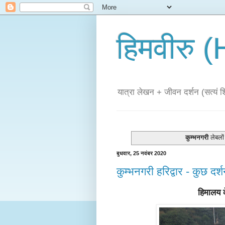
हिमवीरु
यात्रा लेखन + जीवन दर्शन (सत्यं शिव
कुम्भनगरी
लेबलों 
बुधवार, 25 नवंबर 2020
कुम्भनगरी हरिद्वार - कुछ दर
हिमालय के