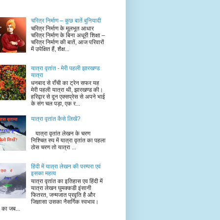
चरित्र निर्माण – कुछ बातें बुनियादी
चरित्र निर्माण के मूलभूत आधार
चरित्र निर्माण के बिना अधूरी शिक्षा –
चरित्र निर्माण की बातें, आज परिवारों
में उपेक्षित हैं, शैक्ष...
यात्रा वृतांत - मेरी पहली झारखण्ड
यात्रा
धनबाद से राँची का ट्रेन सफर यह
मेरी पहली यात्रा थी, झारखण्ड की।
हरिद्वार से दून एक्सप्रेस से अपने भाई
के संग चल पड़ा, एक र...
यात्रा वृतांत कैसे लिखें?
यात्रा वृतांत लेखन के चरण
निश्चित रुप में यात्रा वृतांत का पहला
ठोस चरण तो यात्रा ...
हिंदी में यात्रा लेखन की परम्परा एवं
इसका महत्व
यात्रा वृतांत का इतिहास एव हिंदी में
यात्रा लेखन घुमक्कडी इंसानी
फितरत, जन्मजात प्रवृति है और
जिज्ञासा उसका नैसर्गिक स्वभाव।
ं का जब...