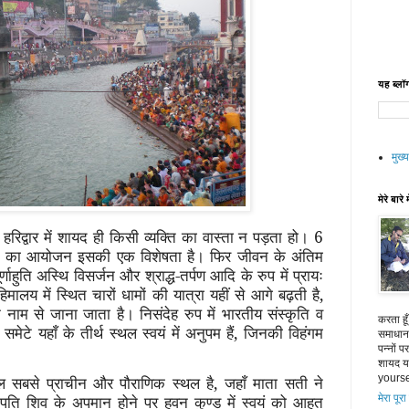
यह ब्लॉग
मुख्य
मेरे बारे म
 हरिद्वार में शायद ही किसी व्यक्ति का वास्ता न पड़ता हो। 6
ंभ का आयोजन इसकी एक विशेषता है। फिर जीवन के अंतिम
ाहुति अस्थि विसर्जन और श्राद्ध-तर्पण आदि के रुप में प्रायः
। हिमालय में स्थित चारों धामों की यात्रा यहीं से आगे बढ़ती है,
े नाम से जाना जाता है। निसंदेह रुप में भारतीय संस्कृति व
करता हू
ेटे यहाँ के तीर्थ स्थल स्वयं में अनुपम हैं, जिनकी विहंगम
समाधान 
पन्नों 
शायद या
खल सबसे प्राचीन और पौराणिक स्थल है, जहाँ माता सती ने
yourse
ने पति शिव के अपमान होने पर हवन कुण्ड में स्वयं को आहुत
मेरा पूरा