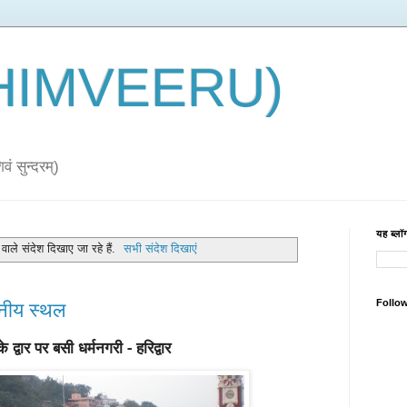
 (HIMVEERU)
ं सुन्दरम्)
यह ब्लॉग
वाले संदेश दिखाए जा रहे हैं.
सभी संदेश दिखाएं
Follo
्शनीय स्थल
 द्वार पर बसी धर्मनगरी - हरिद्वार