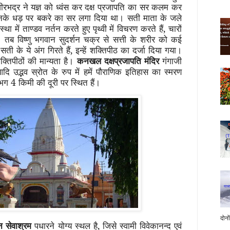
ीरभद्र ने यज्ञ को ध्वंस कर दक्ष प्रजापति का सर कलम कर
नके धड़ पर बकरे का सर लगा दिया था। सती माता के जले
था में ताण्डव नर्तन करते हुए पृथ्वी में विचरण करते हैं, चारों
। तब
विष्णु भगवान सुदर्शन चक्र से सत्ती के शरीर को कई
सती के ये अंग गिरते हैं, इन्हें शक्तिपीठ का दर्जा दिया गया।
क्तिपीठों की मान्यता है।
कनखल
दक्षप्रजापति मंदिर
गंगाजी
आदि उद्भव स्रोत के रुप में हमें पौराणिक इतिहास का स्मरण
लगभग 4 किमी की दूरी पर स्थित हैं।
दोनो
न सेवाश्रम
पधारने योग्य स्थल है, जिसे स्वामी विवेकानन्द एवं