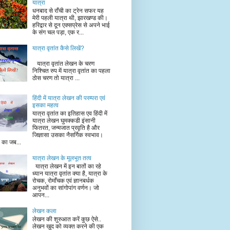
यात्रा
धनबाद से राँची का ट्रेन सफर यह
मेरी पहली यात्रा थी, झारखण्ड की।
हरिद्वार से दून एक्सप्रेस से अपने भाई
के संग चल पड़ा, एक र...
यात्रा वृतांत कैसे लिखें?
यात्रा वृतांत लेखन के चरण
निश्चित रुप में यात्रा वृतांत का पहला
ठोस चरण तो यात्रा ...
हिंदी में यात्रा लेखन की परम्परा एवं
इसका महत्व
यात्रा वृतांत का इतिहास एव हिंदी में
यात्रा लेखन घुमक्कडी इंसानी
फितरत, जन्मजात प्रवृति है और
जिज्ञासा उसका नैसर्गिक स्वभाव।
ं का जब...
यात्रा लेखन के मूलभूत तत्व
यात्रा लेखन में इन बातों का रहे
ध्यान यात्रा वृतांत क्या है, यात्रा के
रोचक, रोमाँचक एवं ज्ञानबर्धक
अनुभवों का सांगोपांग वर्णन। जो
आपन...
लेखन कला
लेखन की शुरुआत करें कुछ ऐसे..
लेखन खुद को व्यक्त करने की एक