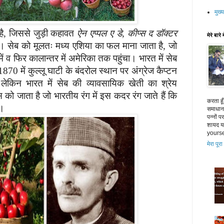
मुख्य
ै
जिससे
जुड़ी कहावत
ऐन एप्पल ए डे
कीप्स द डॉक्टर
,
,
मेरे बारे म
ैं। सेब को मूलतः मध्य एशिया का फल माना जाता है
जो
,
ं में व फिर कालान्तर में अमेरिका तक पहुंचा। भारत में सेब
में कुल्लू घाटी के बंदरोल स्थान पर
अंग्रेज कैप्टन
1870
 लेकिन भारत में सेब की
व्यावसायिक खेती का श्रेय
 को जाता है जो
भारतीय रंग में इस कदर रंग जाते हैं कि
करता हू
ं।
समाधान 
पन्नों 
शायद या
yourse
मेरा पूरा