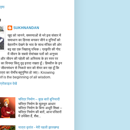
पृष्ठ
ें
SUKHNANDAN
खुद को जानने, समस्याओं से भरे इस संसार में
समाधान का हिस्सा बनकर जीने व दुनियाँ को
बेहतरीन देखने के भाव के साथ मंजिल की ओर
बढ़ रहा एक जिज्ञासु पथिक। प्रकृति की गोद
में जीवन के सबसे रोमांचक पलों को अनुभव
ँ और जीवन की पहेली को अस्तित्व के हर स्तर पर
का विनम्र किंतु दृढ़ इरादा रखता हूँ। हिमवीरु के इन
पर जीवनमंथन से निकले सार को शेयर कर रहा हूँ कि
त्रा का रोमाँच बहुगुणित हो जाए। Knowing
lf is the beginning of all wisdom.
 प्रोफ़ाइल देखें
चरित्र निर्माण – कुछ बातें बुनियादी
चरित्र निर्माण के मूलभूत आधार
चरित्र निर्माण के बिना अधूरी शिक्षा –
चरित्र निर्माण की बातें, आज परिवारों
में उपेक्षित हैं, शैक्ष...
यात्रा वृतांत - मेरी पहली झारखण्ड