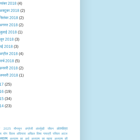
नवंबर 2018
(4)
अक्टूबर 2018
(2)
सितंबर 2018
(2)
अगस्त 2018
(2)
जुलाई 2018
(1)
जून 2018
(3)
मई 2018
(3)
अप्रैल 2018
(4)
मार्च 2018
(5)
फ़रवरी 2018
(2)
जनवरी 2018
(1)
17
(25)
16
(19)
15
(34)
14
(23)
अंतर्यात्रा
त
2025 मौनसून
अंग्रेजी
अंतर्मुखी जीवन
ट्रीय योग दिवस
अंधियारा
अखिल विश्व गायत्री परिवार
अटल
्यात्म
अध्यात्म का अर्थ
अध्यात्म का महत्व
अध्यात्म की