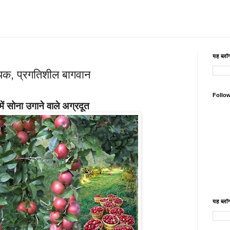
यह ब्लॉग
 नायक, प्रगतिशील बागवान
Follo
में सोना उगाने वाले अग्रदूत
यह ब्लॉग