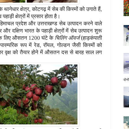
के थानेधार क्षेत्र, कोटगढ़ में सेब की
किस्मों को उगाते हैं
,
़ी क्षेत्रों में
प्रसार होता है।
हिमाचल प्रदेश और उत्तराखण्ड सेब उत्पादन
करने वाले
त्तर और दक्षिण भारत के पहाड़ी
क्षेत्रों में सेब उत्पादन शुरू
ल के लिए औसतन
घंटे के
चिलिंग ऑवर्ज
(हाड़कंपाती
1200
पारम्परिक रूप में रेड
रॉयल
गोल्डन जैसी किस्मों को
,
,
 वृक्ष को तैयार होने में औसतन दस से बारह साल लग
दोनो