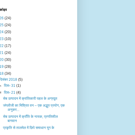
र्काइव
26
(24)
25
(24)
24
(20)
23
(10)
22
(17)
21
(24)
20
(30)
19
(28)
18
(34)
दिसंबर 2018
(5)
►
दिस॰ 31
(1)
▼
दिस॰ 21
(4)
सेब उत्पादन में क्रांतिकारी पहल के अग्रदूत
जंगलीजी का मिश्रित वन – एक अद्भुत प्रयोग, एक
अनुकर...
सेब उत्पादन में क्राँति के नायक, प्रगतिशील
बागवान
प्रकृति से तालमेल में छिपे समाधान युग के