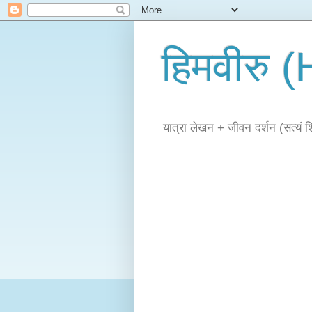
हिमवीरु
यात्रा लेखन + जीवन दर्शन (सत्यं शिव