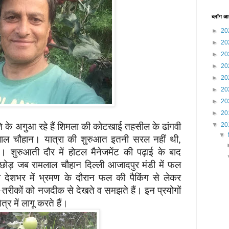
ब्लॉग आ
►
20
►
20
►
20
►
20
►
20
►
20
►
20
►
20
रांति के अगुआ रहे हैं शिमला की कोटखाई
तहसील के ढांगवी
▼
20
▼
मलाल चौहान। यात्रा की शुरुआत
इतनी सरल नहीं थी
,
। शुरुआती दौर में होटल
मैनेजमेंट की पढ़ाई के बाद
 छोड़ जब रामलाल
चौहान दिल्ली आजादपुर मंडी में फल
 देशभर में
भ्रमण के दौरान फल की पैकिंग से लेकर
-तरीकों को नजदीक से देखते व समझते हैं। इन प्रयोगों
ेत्र में लागू करते हैं।