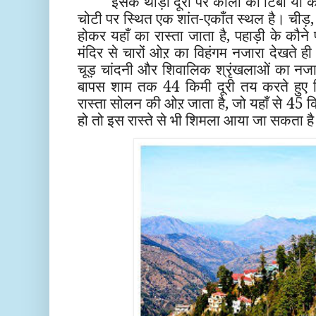
इसके थोड़ी दूरी पर काली का टिबा या क
चोटी पर स्थित एक शांत-एकाँत स्थल है। चीड़,
होकर यहाँ का रास्ता जाता है, पहाड़ी के कौन
मंदिर से चारों ओऱ का विहंगम नजारा देखते ही
चूड़ चांदनी और शिवालिक श्रृंखलाओं का नजार
बापस शाम तक 44 किमी दूरी तय करते हुए श
रास्ता सोलन की ओऱ जाता है, जो यहाँ से 45 
हो तो इस रास्ते से भी शिमला आया जा सकता ह