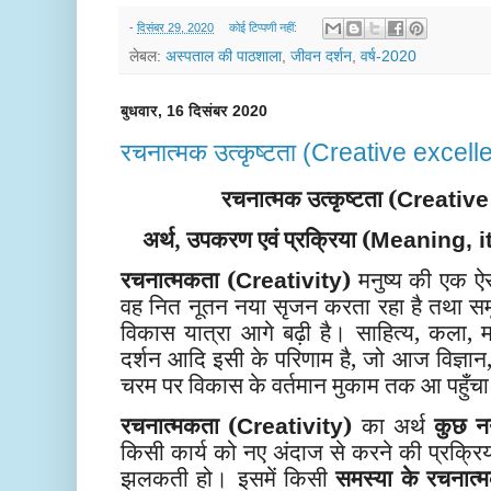
-
दिसंबर 29, 2020
कोई टिप्पणी नहीं:
लेबल:
अस्पताल की पाठशाला
,
जीवन दर्शन
,
वर्ष-2020
बुधवार, 16 दिसंबर 2020
रचनात्मक उत्कृष्टता (Creative excel
रचनात्मक उत्कृष्टता (
Creative
अर्थ, उपकरण एवं प्रक्रिया (
Meaning, i
रचनात्मकता (
)
मनुष्य की एक ऐ
Creativity
वह नित
नूतन नया सृजन करता रहा है तथा समू
विकास यात्रा आगे बढ़ी है। साहित्य, कला, मान
दर्शन आदि इसी के परिणाम है, जो आज विज्ञान, 
चरम पर विकास के वर्तमान मुकाम तक आ पहुँचा
रचनात्मकता (
)
का अर्थ
कुछ न
Creativity
किसी कार्य को नए अंदाज से करने की प्रक्रिया
झलकती हो।
इसमें किसी
समस्या के रचनात्