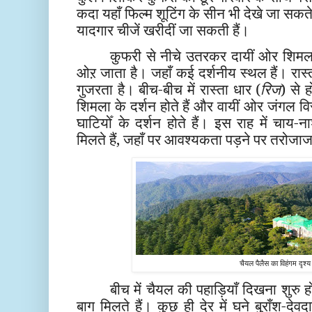
कदा यहाँ फिल्म शूटिंग के सीन भी देखे जा सकते 
यादगार चीजें खरीदीं जा सकती हैं।
कुफरी से नीचे उतरकर दायीं ओर शिमला
ओऱ जाता है। जहाँ कई दर्शनीय स्थल हैं। रास्त
गुजरता है। बीच-बीच में रास्ता धार (
रिज
) से 
शिमला के दर्शन होते हैं और वायीं ओर जंगल वि
घाटियोँ के दर्शन होते हैं। इस राह में चाय-न
मिलते हैं, जहाँ पर आवश्यकता पड़ने पर तरोज
चैयल पैलैस का विहंगम दृश्य
बीच में चैयल की पहाड़ियाँ दिखना शुरु ह
बाग मिलते हैं। कुछ ही देर में घने बुराँश-देवद