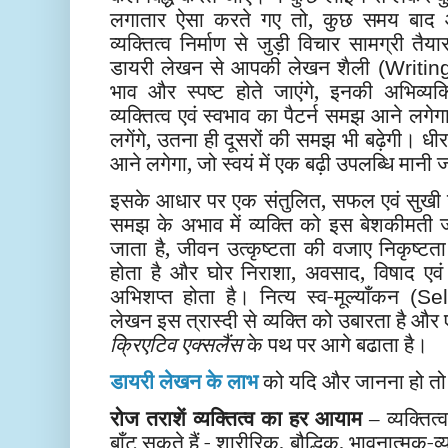
लगातार ऐसा करते गए तो, कुछ समय बाद आ
व्यक्तित्व निर्माण से जुड़ी विचार सामग्री त
डायरी लेखन से आपकी लेखन शैली
(Writing
भाव और स्पष्ट होते जाएंगे, इनकी अभिव्
व्यक्तित्व एवं स्वभाव का पैटर्न समझ आने ल
लगेंगे, उतना ही दूसरों की समझ भी बढ़ेगी। ध
आने लगेगा, जो स्वयं में एक बढ़ी उपलब्धि मानी
इसके आधार पर एक संतुलित, सफल एवं सुखी ज
समझ के अभाव में व्यक्ति को इस बेशकीमती जी
जाता है, जीवन उत्कृष्टता की वजाए निकृष्टता
होता है और घोर निराशा, अवसाद, विषाद एवं
अभिशप्त होता है। नित्य स्व-मूल्याँकन
(Sel
लेखन इस त्रास्दी से व्यक्ति को उबारता है
क्रिएटिव एक्सलैंस
के पथ पर आगे बढाता है।
डायरी लेखन के लाभ
को यदि और जानना हो तो 
रोज तराशें व्यक्तित्व का हर आयाम
– व्यक्तित्
बाँट सकते हैं - शारीरिक, बौद्धिक, भावनात्मक