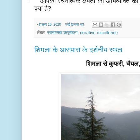
आपकी रचनात्मक क्षमता की अभिव्यक्ति का स
·
क्या है
?
-
दिसंबर 16, 2020
कोई टिप्पणी नहीं:
लेबल:
रचनात्मक उत्कृष्टता
,
creative excellence
शिमला के आसपास के दर्शनीय स्थल
शिमला से कुफरी, चैयल