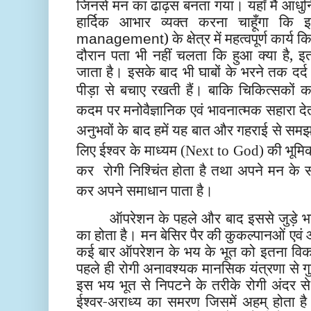
जिनसे मन का ढाढ़स बनता गया। यहाँ मैं आधु
हार्दिक आभार व्यक्त करना चाहूँगा कि इ
) के क्षेत्र में महत्वपूर्ण कार
management
दौरान पता भी नहीं चलता कि हुआ क्या है,
जाता है। इसके बाद भी घाबों के भरने तक दर्द
पीड़ा से बचाए रखती हैं।
बाकि चिकित्सकों क
कदम पर मनोवैज्ञानिक एवं भावनात्मक सहारा दे
अनुभवों के बाद हमें यह बात और गहराई से स
लिए ईश्वर के माध्यम (Next to God) की भूमिका 
कर रोगी निश्चिंत होता है
तथा अपने मन के सं
कर अपने समाधान पाता है।
ऑपरेशन के पहले और बाद इससे जुड़े भय
का होता है। मन बेसिर पैर की कुकल्पानओं एवं
कई बार ऑपरेशन के भय के भूत को इतना विकर
पहले ही रोगी अनावश्यक मानसिक यंत्रणा से गु
इस भय भूत से निपटने के तरीके रोगी अंदर से 
ईश्वर-अराध्य का समरण जिसमें अहम् होता है