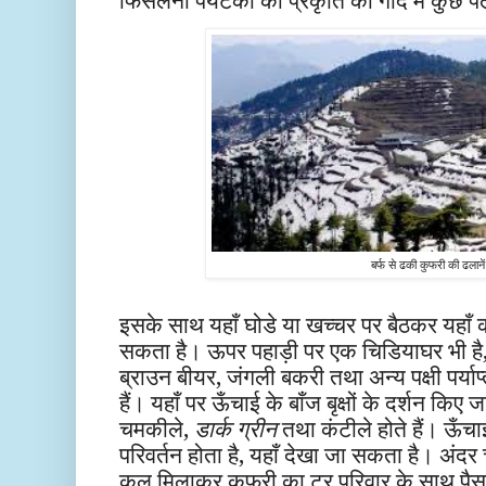
बर्फ से ढकी कुफरी की ढलानें
इसके साथ यहाँ घोडे या खच्चर पर बैठकर यहाँ 
सकता है। ऊपर पहाड़ी पर एक चिडियाघर भी है, ज
ब्राउन बीयर, जंगली बकरी तथा अन्य पक्षी पर्याप्
हैं। यहाँ पर ऊँचाई के बाँज बृक्षों के दर्शन किए ज
चमकीले,
डार्क ग्रीन
तथा कंटीले होते हैं। ऊँचाई क
परिवर्तन होता है, यहाँ देखा जा सकता है। अंदर 
कुल मिलाकर कुफरी का टूर परिवार के साथ पैसा