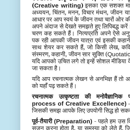
(
)
इसका एक सशक्त माध
Creative writing
अध्ययन, चिंतन, मनन, विचार मंथन, जीवन या
आधार पर आप स्वयं के जीवन तथा चारों ओर की 
अपने अंदाज से देखते समझते हुए लिपिबद्ध क
चरण कह सकते हैं। नित्यप्रति अपने ऐसे अन
पक रही आपकी जीवन यात्रा एवं इसकी कहानी 
साथ शेयर कर सकते हैं, जो किसी लेख, कवित
संस्मरण, कहानी, जीवन सार सुक्ति (
Quotati
यदि आपको उचित लगे तो इन्हें सोशल मीडिया के
जा सकता है।
यदि आप रचनात्मक लेखन से अनभिज्ञ हैं तो
को यहाँ पढ़ सकते हैं।
रचनात्मक उत्कृष्टता की मनोवैज्ञानिक प्
–
process of Creative Excellence)
जिसकी समझ आपके लिए उपयोगी सिद्ध हो सकत
पूर्व-तैयारी
- पहले हम उस विष
(Preparation)
सृजन करना होता है, या समस्या को लेते हैं,