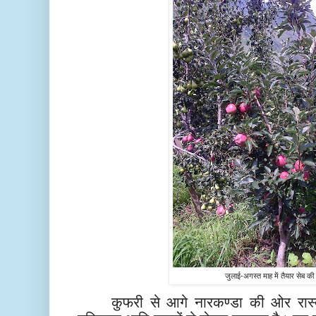
जुलाई-अगस्त माह में तैयार सेब 
कुफरी से आगे नारकण्डा की ओर रास्ता 