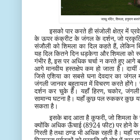
जाखू मंदिर, शिमला, हनुमान बजर
इसको पार करते ही संजोली क्षेत्र में प्र
के ऊपर कंक्रीट के जंगल के दर्शन, जो प्रकृति
संजौली को शिमला का दिल कहते हैं, लेकिन ब
यह दिल कितने दिन धड़केगा और शिमला को स्व
गंभीर है, इस पर अधिक चर्चा न करते हुए आगे ब
आगे मानवीय हस्तक्षेप कम हो जाता है। दायीं ओ
जिसे एशिया का सबसे घना देवदार का जंगल मा
जंगली जानवर बहुतायत में विचरण करते होंगे
दर्शन कर चुके हैं। यहाँ हिरण, चकोर, जंगली 
सामान्य घटना है। यहाँ कुछ पल रुककर कुछ य
सकता है।
इसके बाद आता है कुफरी, जो शिमला के 
क्योंकि अधिक ऊँचाई (8924 फीट) पर होने के
गिरती है तथा ठण्ड भी अधिक रहती है। यहाँ पर सीढ
फिसलना पर्यटकों को प्रकृति की गोद में कुछ प