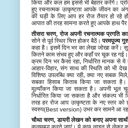
किया और कल हम इससे भी बेहतर करेंगे। प्र
हुए रचनात्मक उत्कृष्टता आपके जीवन का अं
की घड़ी के लिए आप हर रोज तैयार हो रहे हो
आपात की तरह सामना करते हुए आपके हाथ पैर फ
तीसरा चरण, रोज अपनी रचनात्मक प्रगति का 
सोने से पूर्व स्थिर चित्त होकर बैठें।
परमपूज्य गुर
कहा है। इसमें दिन भर का लेखा जोखा करें। सुबह 
कितने काम संभव हुए और कहाँ पर चूक रह गई। अ
क्रम दिन भर कैसा रहा, निर्धारित मानक से ये 
आहार-विहार, संग साथ की स्थिति को भी द
विशिष्ठ उपलब्धि क्या रही, क्या नए सबक मिले
सबका हिसाब किताब किया जा सकता है। 
मूल्याँकन किया जा सकता है। अपनी भूल चू
निर्धारित किया जा सकता है और संकल्प भी 
तरह हर रोज आप उत्कृष्टता के नए स्तर को छ
स्वरुप
उभर कर सामने आ रह
(Best version)
चौथा चरण, डायरी लेखन को बनाए अपना साथ
कलमबद्ध करते जाएं। ये कुछ लाइन से लेकर कुछ