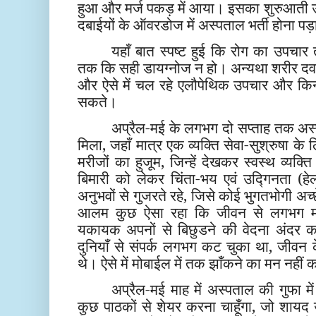
हुआ और मर्ज पकड़ में आया। इसका शुरुआती उ
दबाईयों के ऑवरडोज में अस्पताल भर्ती होना पड
यहाँ बात स्पष्ट हुई कि रोग का उपचार 
तक कि सही डायग्नोज न हो। अन्यथा शरीर दवा
और ऐसे में चल रहे एलौपेथिक उपचार और किन 
सकते।
अप्रैल-मई के लगभग दो सप्ताह तक अस्पता
मिला, जहाँ मात्र एक व्यक्ति सेवा-सुश्रुषा क
मरीजों का हुजूम, जिन्हें देखकर स्वस्थ व्यक
बिमारी को लेकर चिंता-भय एवं उद्गिनता (हे
अनुभवों से गुजरते रहे, जिसे कोई भुगतभोगी अ
आलम कुछ ऐसा रहा कि जीवन से लगभग म
यकायक अपनों से बिछुडने की वेदना अंदर क
दुनियाँ से संपर्क लगभग कट चुका था, जीवन के
थे। ऐसे में मोबाईल में तक झाँकने का मन नहीं
अप्रैल-मई माह में अस्पताल की गुफा में 
कुछ पाठकों से शेयर करना चाहूँगा, जो शा