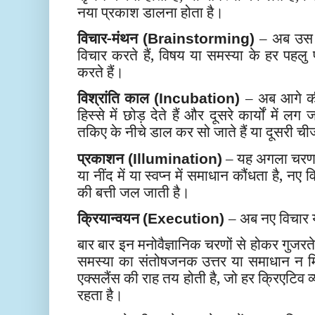
नया प्रकाश डालना होता है।
विचार-मंथन
– अब उस 
(Brainstorming)
विचार करते हैं, विषय या समस्या के हर पहलु
करते हैं।
विश्रांति काल
– अब आगे की
(Incubation)
हिस्से में छोड़ देते हैं और दूसरे कार्यों में 
तकिए के नीचे डाल कर सो जाते हैं या दूसरी चीज
प्रकाशन
– यह अगला चरण ह
(Illumination)
या नींद में या स्वप्न में समाधान कौंधता है, न
की बत्ती जल जाती है।
क्रियान्वयन
– अब नए विचार य
(Execution)
बार बार इन मनोवैज्ञानिक चरणों से होकर गुजर
समस्या का संतोषजनक उत्तर या समाधान न 
एक्सलैंस की राह तय होती है, जो हर क्रिएटिव 
रहता है।