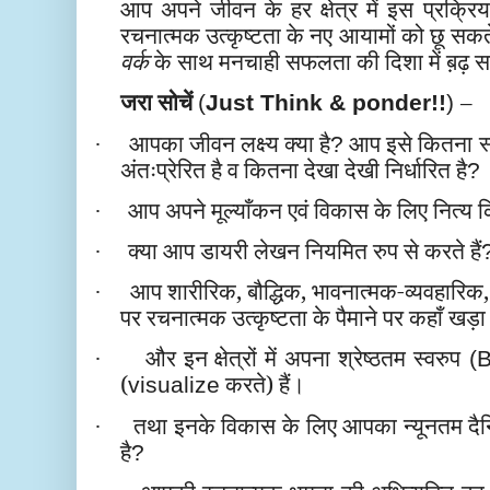
आप अपने जीवन के हर क्षेत्र में इस प्रक्रिय
रचनात्मक उत्कृष्टता के नए आयामों को छू सकत
वर्क
के साथ मनचाही सफलता की दिशा में ब़ढ़ स
जरा सोचें
–
(
Just Think & ponder!!
)
आपका जीवन लक्ष्य क्या है
आप इसे कितना स्पष
·
?
अंतःप्रेरित है व कितना देखा देखी निर्धारित है
?
आप अपने मूल्याँकन एवं विकास के लिए नित्य कि
·
क्या आप डायरी लेखन नियमित रुप से करते हैं
·
आप शारीरिक, बौद्धिक, भावनात्मक-व्यवहारिक,
·
पर रचनात्मक उत्कृष्टता के पैमाने पर कहाँ खड़ा प
और इन क्षेत्रों में अपना श्रेष्ठतम स्वरुप
·
(B
(
करते) हैं।
visualize
तथा इनके विकास के लिए आपका न्यूनतम दैनि
·
है
?