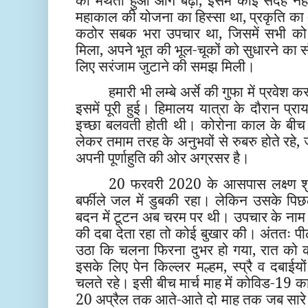
को मंथता हुआ आगे बढ़ा, इसमें कोई संदेह नही
महाकाल की योजना का हिस्सा था, प्रकृति का अ
कठोर सबक भरा उपचार था, जिसमें सभी 
मिला, अपने भूत की भूल-चूकों को सुधारने का 
लिए सरंजाम जुटाने की समझ मिली।
हमारी भी लम्बे अर्से की गुफा में प्रवेश 
इसमें पूरी हुई। हिमालय यात्रा के दौरान प्र
इच्छा बलवती होती थी। कोरोना काल के बीच अ
लेकर तमाम तरह के अनुभवों से रुबरु होते रहे
अपनी पूर्णाहुति की ओर अग्रसर है।
20 फरवरी 2020 के आसपास लक्ष्ण शुर
बर्फीले जल में डुबकी रहा। लेकिन उसके पि
बदन में टूटन अब चरम पर थी। उपचार के नाम 
की दबा देता रहा तो कोई बुखार की। अंततः पीठ 
उठा कि चलना फिरना दुभर हो गया, रात को
इसके लिए पेन किल्लर मल्हम, स्प्रै व दबाईय
चलते रहे। इसी बीच मार्च माह में कोविड-19 क
20 अप्रैल तक आते-आते दो माह तक जब सारे