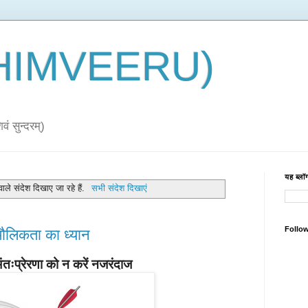
 (HIMVEERU)
ं सुन्दरम्)
यह ब्लॉग
वाले संदेश दिखाए जा रहे हैं.
सभी संदेश दिखाएं
Follo
 मौलिकता का ध्यान
तःप्रेरणा को न करें नजरंदाज