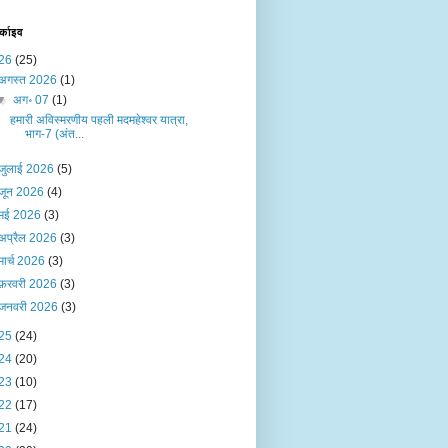
र्काइव
26
(25)
अगस्त 2026
(1)
▼
अग॰ 07
(1)
हमारी अविस्मरणीय पहली मदमहेश्वर यात्रा,
भाग-7 (अंत...
जुलाई 2026
(5)
जून 2026
(4)
मई 2026
(3)
अप्रैल 2026
(3)
मार्च 2026
(3)
फ़रवरी 2026
(3)
जनवरी 2026
(3)
25
(24)
24
(20)
23
(10)
22
(17)
21
(24)