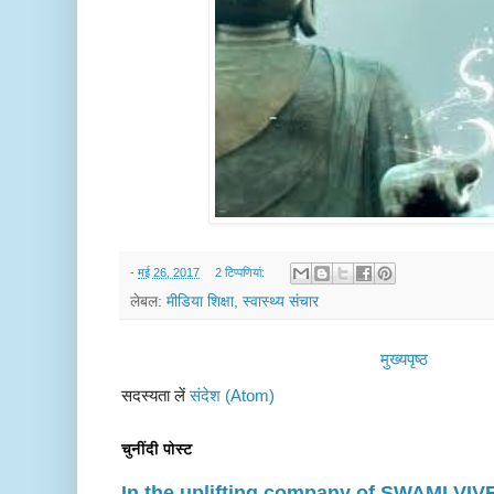
-
मई 26, 2017
2 टिप्‍पणियां:
लेबल:
मीडिया शिक्षा
,
स्वास्थ्य संचार
मुख्यपृष्ठ
सदस्यता लें
संदेश (Atom)
चुनींदी पोस्ट
In the uplifting company of SWAMI V