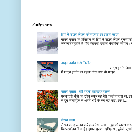
लोकप्रिय पोस्ट
हिंदी में यात्रा लेखन की परम्परा एवं इसका महत्व
यात्रा वृतांत का इतिहास एव हिंदी में यात्रा लेखन घुमक्क
जन्मजात प्रवृति है और जिज्ञासा उसका नैसर्गिक स्वभाव। द
यात्रा वृतांत कैसे लिखें?
यात्रा वृतांत लेखन के चरण न
में यात्रा वृतांत का पहला ठोस चरण तो यात्रा ...
यात्रा वृतांत - मेरी पहली झारखण्ड यात्रा
धनबाद से राँची का ट्रेन सफर यह मेरी पहली यात्रा थी, झा
से दून एक्सप्रेस से अपने भाई के संग चल पड़ा, एक र...
लेखन कला
लेखन की शुरुआत करें कुछ ऐसे.. लेखन खुद को व्यक्त कर
चिरप्रचलित विधा है। हमारा पुरातन इतिहास , पूर्वजों-पुरखों