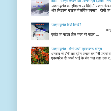
हिंदी में यात्रा लेखन की परम्परा एवं इसका महत्
यात्रा वृतांत का इतिहास एव हिंदी में यात्रा ले
और जिज्ञासा उसका नैसर्गिक स्वभाव। दोनों का
यात्रा वृतांत कैसे लिखें?
यात्रा वृतांत लेखन के चर
वृतांत का पहला ठोस चरण तो यात्रा ...
यात्रा वृतांत - मेरी पहली झारखण्ड यात्रा
धनबाद से राँची का ट्रेन सफर यह मेरी पहली यात
एक्सप्रेस से अपने भाई के संग चल पड़ा, एक र.