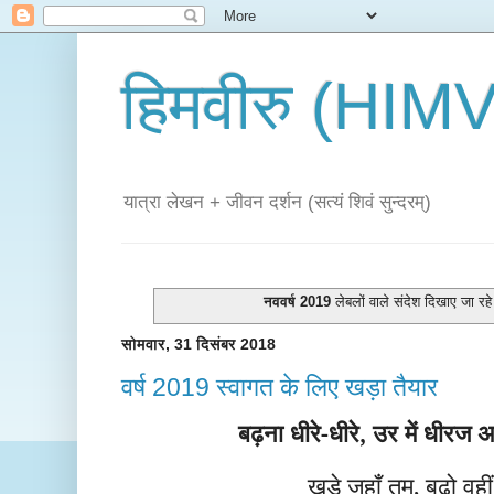
हिमवीरु (HI
यात्रा लेखन + जीवन दर्शन (सत्यं शिवं सुन्दरम्)
नववर्ष 2019
लेबलों वाले संदेश दिखाए जा रहे 
सोमवार, 31 दिसंबर 2018
वर्ष 2019 स्वागत के लिए खड़ा तैयार
बढ़ना
धीरे-धीरे
, उर में धीरज
खड़े जहाँ तुम, बढ़ो वही