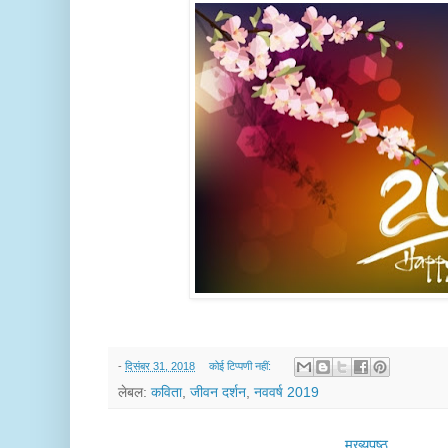
-
दिसंबर 31, 2018
कोई टिप्पणी नहीं:
लेबल:
कविता
,
जीवन दर्शन
,
नववर्ष 2019
मुख्यपृष्ठ