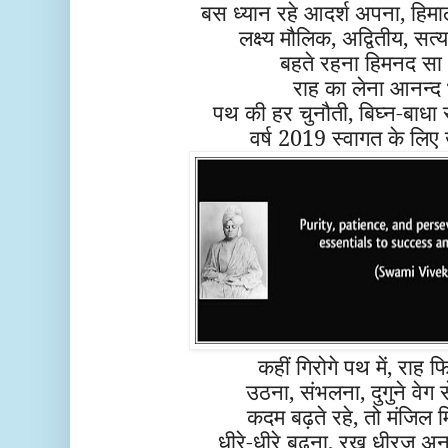
बस ध्यान रहे आदर्श अपना, हिमालय
लक्ष्य मौलिक, अद्वितीय, सत्
बहते रहना हिमनद सा
राह का लेना आनन्द 
पथ की हर चुनौती, बिघ्न-बाधा र
वर्ष 2019 स्वागत के लिए
कहीं गिरोगे पथ में, राह
उठना, संभलना, दुगुने वेग 
कदम बढ़ते रहे, तो मंजिल 
धीरे-धीरे बढ़ना, रख धीरज अ