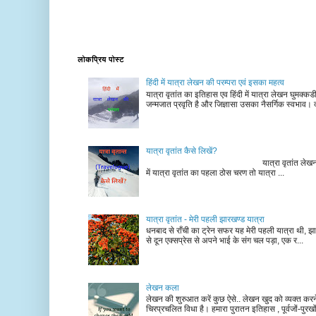
लोकप्रिय पोस्ट
हिंदी में यात्रा लेखन की परम्परा एवं इसका महत्व
यात्रा वृतांत का इतिहास एव हिंदी में यात्रा लेखन घुमक्क
जन्मजात प्रवृति है और जिज्ञासा उसका नैसर्गिक स्वभाव। द
यात्रा वृतांत कैसे लिखें?
यात्रा वृतांत लेखन के चरण न
में यात्रा वृतांत का पहला ठोस चरण तो यात्रा ...
यात्रा वृतांत - मेरी पहली झारखण्ड यात्रा
धनबाद से राँची का ट्रेन सफर यह मेरी पहली यात्रा थी, झा
से दून एक्सप्रेस से अपने भाई के संग चल पड़ा, एक र...
लेखन कला
लेखन की शुरुआत करें कुछ ऐसे.. लेखन खुद को व्यक्त कर
चिरप्रचलित विधा है। हमारा पुरातन इतिहास , पूर्वजों-पुरखों