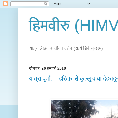
हिमवीरु (HI
यात्रा लेखन + जीवन दर्शन (सत्यं शिवं सुन्दरम्)
सोमवार, 26 फ़रवरी 2018
यात्रा वृताँत - हरिद्वार से कुल्लू वाया देहराद