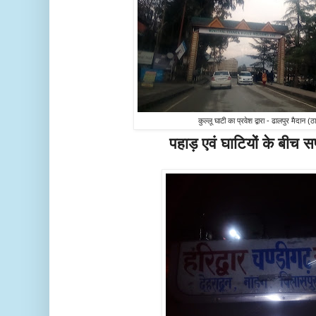
कुल्लू घाटी का प्रवेश द्वारा - ढालपुर मैदान (ठ
पहाड़ एवं घाटियों के बीच 