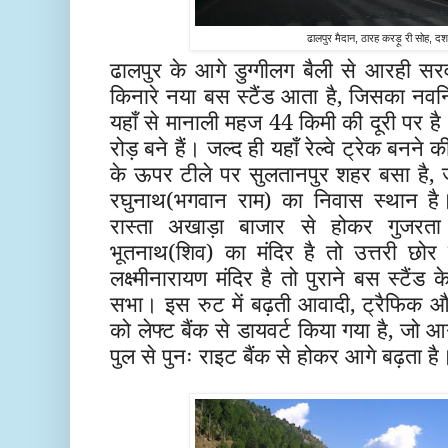
ढालपुर मैदान, ठारह करड़ू री सोह, दश
ढालपुर के आगे डुग्गीलग बैली से आरही स
किनारे नया बस स्टैंड आता है, जिसका नवनि
यहाँ से मानाली महज 44 किमी की दूरी पर है
रोड़ बने हैं। जल्द ही यहाँ रेल्वे ट्रेक बनने
के ऊपर टीले पर सुलतानपुर शहर बसा है, जह
रघुनाथ(भगवान राम) का निवास स्थान है। 
रास्ता अखाड़ा बाजार से होकर गुजरत
भूतनाथ(शिव) का मंदिर है तो उत्तरी छोर 
लक्ष्मीनारायण मंदिर है तो पुराने बस स्टैंड क
सभा। इस रुट में बढ़ती आवादी, ट्रैफिक 
को लेफ्ट बैंक से डायवर्ट किया गया है, जो
पुल से पुनः राइट बैंक से होकर आगे बढ़ता ह