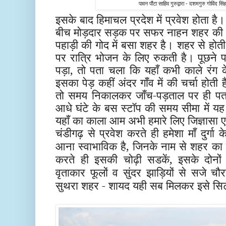
पावन पौंटा साहिव गुरुद्वारा - दशमगुरु गोविंद स
इसके बाद हिमाचल प्रदेश में प्रवेश होता है
बीच मोड़दार सड़क पर सफर नाहन शहर की 
पहाड़ी की गोद में बसा शहर है। शहर से होत
पर रात्रि भोजन के लिए रुकती है। पूछने प
पड़ा, तो पता चला कि यहाँ कभी काले रं
इसका पेड़ कहीं अंदर गाँव में की चर्चा होती
तो समय निकालकर जाँच-पड़ताल पर ही पत
आधे घंटे के बस स्टॉप की समय सीमा में य
यहाँ का काला आम अभी हमारे लिए जिज्ञासा 
चंडीगढ़ से प्रवेश करते ही हमेशा माँ दुर्ग
आना स्वाभाविक है, जिनके नाम से शहर का ना
करते ही इसकी चोढ़ी सडकें, इसके दोनों 
वृताकार फूलों व सुंदर झाड़ियों से सजे चौ
सुथरा शहर - शायद यही सब मिलकर इसे सिट