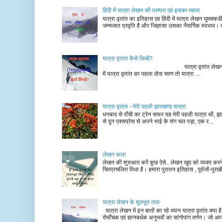
हिंदी में यात्रा लेखन की परम्परा एवं इसका महत्व
यात्रा वृतांत का इतिहास एव हिंदी में यात्रा लेखन घुमक्क
जन्मजात प्रवृति है और जिज्ञासा उसका नैसर्गिक स्वभाव। द
यात्रा वृतांत कैसे लिखें?
यात्रा वृतांत लेखन के चरण न
में यात्रा वृतांत का पहला ठोस चरण तो यात्रा ...
यात्रा वृतांत - मेरी पहली झारखण्ड यात्रा
धनबाद से राँची का ट्रेन सफर यह मेरी पहली यात्रा थी, झा
से दून एक्सप्रेस से अपने भाई के संग चल पड़ा, एक र...
लेखन कला
लेखन की शुरुआत करें कुछ ऐसे.. लेखन खुद को व्यक्त कर
चिरप्रचलित विधा है। हमारा पुरातन इतिहास , पूर्वजों-पुरखों
यात्रा लेखन के मूलभूत तत्व
यात्रा लेखन में इन बातों का रहे ध्यान यात्रा वृतांत क्या ह
रोमाँचक एवं ज्ञानबर्धक अनुभवों का सांगोपांग वर्णन। जो आ