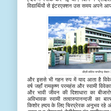
विद्यार्थियों से इंटरएक्शन उस समय अपने 
डीएवी कॉलेज चण्डीगढ़ सेक्टर
और इससे भी गहन रुप में याद आता है विवेक
वर्ष जहाँ रामकृष्ण परमहंस और स्वामी विवेक
और भावी जीवन की दिशाधारा का बीजारोप
अविभावक स्वामी तत्वारुपानन्दजी का बात्सल्
किशोर ह्दय के लिए चिरप्रेरक अनुभव रहे औ