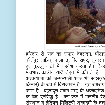
बनोगी फागली, गिरमल देवता, देव
हरिद्वार से रात का सफर देहरादून, पौंटा
कीर्तपुर साहिब, नालागढ़, बिलासपुर, सुन्दर
हुए कुल्लू घाटी में प्रवेश करता है। देह
महाभारतकालीन यादें जेहन में कौंधती हैं। 
अश्वत्थामा की जन्मस्थली आज भी सहस्रध
किनारे) के रुप में विराजमान है। गुरु रामरा
जाता है। देहरादून तमाम तरह के अकादमिक एवं
के लिए प्रसिद्ध है। बस रूट में भारतीय प
संस्थान व इंडियन मिलिट्री अकादमी के दर्