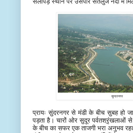
सलापड़ स्थान पर उसपार सतलुज नदी में मि
सुन्दरनगर
प्रायः सुंदरनगर से मंडी के बीच सुबह हो ज
पड़ता है।
चारों ओर सुदूर पर्वतश्रृंखलाओं से
के बीच का सफर
एक ताजगी भरा अनुभव रहता 