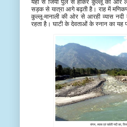
यहाँ से जिया पुल से होकर कुल्लू की ओर लेफ
सड़क से यात्रा आगे बढ़ती है। राह में मणिकर
कुल्लू-मानाली की ओर से आरही व्यास नदी 
रहता है। घाटी के देवताओं के स्नान का यह
संगम, ब्यास एवं पार्वती नदी का, जिय