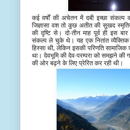
कई वर्षों की अचेतन में दबी इच्छा संकल्प
जिज्ञासा वश तो कुछ अतीत की सुखद स्मृतियो
की दृष्टि से। दो-तीन माह पूर्व ही इस बा
संकल्प ले चुके थे। यह एक नितांत व्यैक्ति
हिस्सा थी, लेकिन इसकी परिणति सामाजिक एव
था। देवभूमि की देव-परम्परा को समझने की गह
की ओर बढ़ने के लिए प्रेरित कर रही थी।