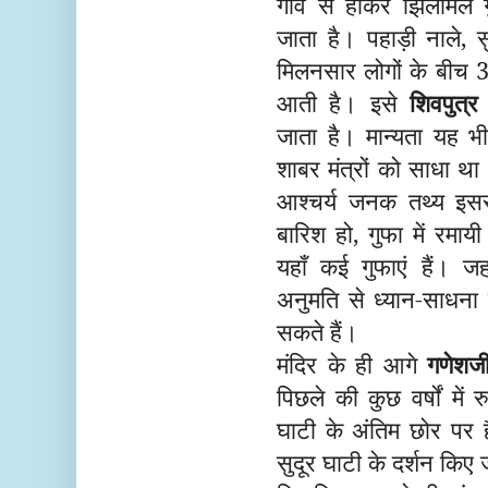
गाँव से होकर झिलमिल 
जाता है। पहाड़ी नाले, सु
मिलनसार लोगों के बीच 
आती है। इसे
शिवपुत्र 
जाता है। मान्यता यह भ
शाबर मंत्रों को साधा था
आश्चर्य जनक तथ्य इसस
बारिश हो, गुफा में रमायी
यहाँ कई गुफाएं हैं। जह
अनुमति से ध्यान-साधना
सकते हैं।
मंदिर के ही आगे
गणेशजी
पिछले की कुछ वर्षों मे
घाटी के अंतिम छोर पर ह
सुदूर घाटी के दर्शन किए 