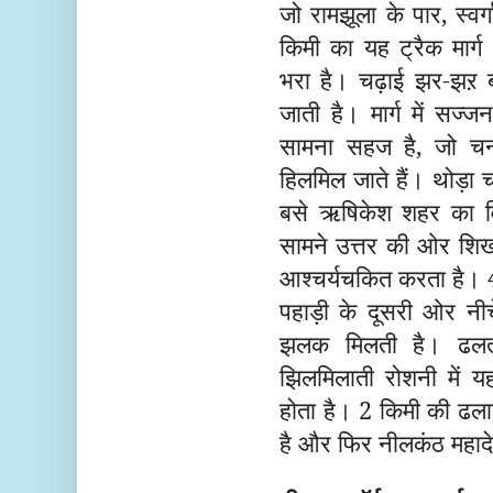
जो रामझूला के पार, स्वर
किमी का यह ट्रैक मार्ग 
भरा है। चढ़ाई झर-झऱ बह
जाती है। मार्ग में सज्जन,
सामना सहज है, जो चन्न
हिलमिल जाते हैं। थोड़ा च
बसे ऋषिकेश शहर का विह
सामने उत्तर की ओर शिखर
आश्चर्यचकित करता है। 4
पहाड़ी के दूसरी ओर नीच
झलक मिलती है। ढलत
झिलमिलाती रोशनी में यह
होता है। 2 किमी की ढलान
है और फिर नीलकंठ महाद