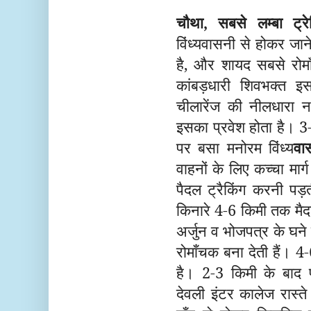
चौथा, सबसे लम्बा ट्रे
विंध्यवासनी से होकर जाने 
है, और शायद सबसे रोमाँ
कांबड़धारी शिवभक्त इ
चीलारेंज की नीलधारा न
इसका प्रवेश होता है। 3
पर बसा मनोरम विंध्य
वा
वाहनों के लिए कच्चा मार
पैदल ट्रैकिंग करनी पड़ती
किनारे 4-6 किमी तक मैद
अर्जुन व भोजपत्र के घने
रोमाँचक बना देती हैं। 4-
है। 2-3 किमी के बाद पह
देवली इंटर कालेज रास्ते 