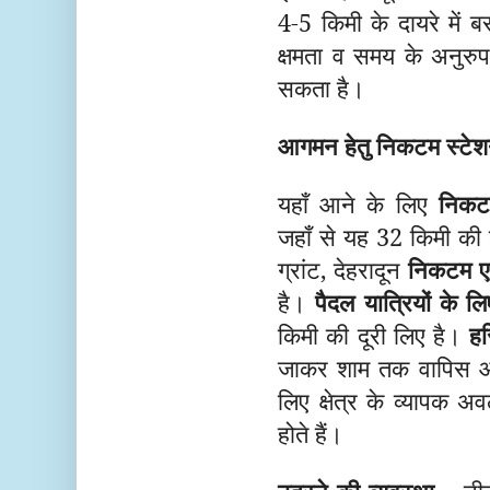
4-5 किमी के दायरे में ब
क्षमता व समय के अनुर
सकता है।
आगमन हेतु निकटम स्टे
यहाँ आने के लिए
निकटत
जहाँ से यह 32 किमी की द
ग्रांट, देहरादून
निकटम एय
है।
पैदल यात्रियों के लि
किमी की दूरी लिए है।
हर
जाकर शाम तक वापिस आय
लिए क्षेत्र के व्यापक अ
होते हैं।