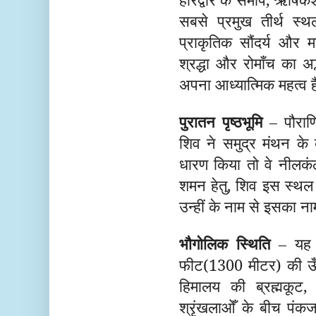
सबसे प्रमुख तीर्थ स्
प्राकृतिक सौंदर्य और म
श्रद्धा और रोमाँच का अद
अपना आध्यात्मिक महत्व 
पुरातन पृष्ठभूमि
– पौराण
शिव ने समुद्र मंथन के
धारण किया तो वे नीलक
शमन हेतु, शिव इस स्थल 
उन्हीं के नाम से इसका ना
भौगोलिक स्थिति
– यह स
फीट(1300 मीटर) की ऊँ
हिमालय की ब्रह्मकूट,
श्रृंखलाओँ के बीच पंक