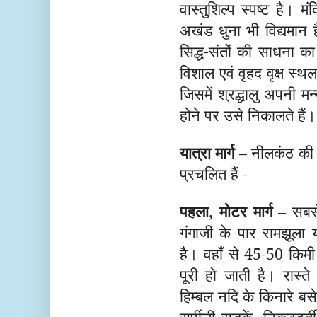
वास्तुशिल्प स्पष्ट है। म
अखंड धुना भी विद्यमान
सिद्ध-संतों की साधना क
विशाल एवं वृहद वृक्ष स्थल
जिसमें श्रद्धालु अपनी मन
होने पर उसे निकालते हैं।
यात्रा मार्ग
– नीलकंठ की यात
प्रचलित हैं -
पहला, मोटर मार्ग
– सबसे
गंगाजी के पार रामझूला 
है। वहाँ से 45-50 किमी क
पूरी हो जाती है। रास्त
हिम्बल नदि के किनारे बस