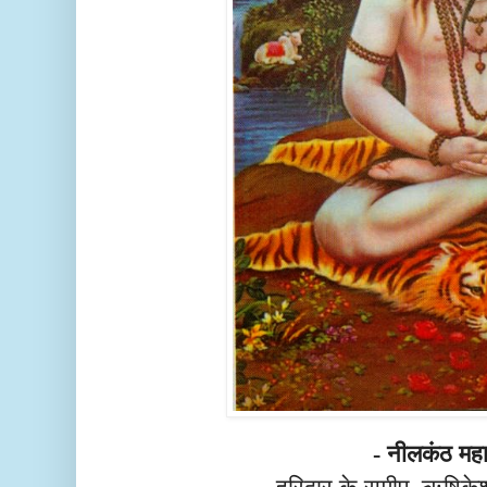
नीलकंठ महाद
-
हरिद्वार के समीप, ऋषिकेश