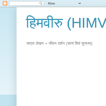
हिमवीरु (HI
यात्रा लेखन + जीवन दर्शन (सत्यं शिवं सुन्दरम्)