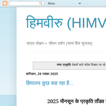
हिमवीरु (HI
यात्रा लेखन + जीवन दर्शन (सत्यं शिवं सुन्दरम्)
रुष्ट प्रकृति
लेबलों वाले संदेश दिखाए जा रहे 
शनिवार, 29 नवंबर 2025
हिमालय कुछ कह रहा है...
2025 मौनसून
के प्रकृति ताँडव 