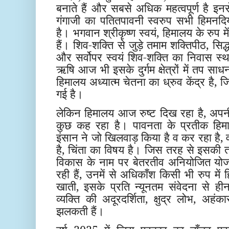
बनाते हैं और सबसे अधिक महत्वपूर्ण है इनस
गंगाजी का पतितपावनी स्वरुप सभी हिमनदिय
है। भगवान श्रीकृष्ण स्वयं, हिमालय के रुप मे
हैं। शिव-शक्ति से जुड़े तमाम शक्तिपीठ, सिद्ध
और सर्वोपर स्वयं शिव-शक्ति का निवास स्थ
ऋषि आज भी इसके दुर्गम क्षेत्रों में तप साध
हिमालय अध्यात्म चेतना का ध्रुव केंद्र है, जि
गई है।
लेकिन हिमालय आज रुष्ट दिख रहा है, अपनी 
कुछ कह रहा है। पावनता के प्रतीक हिमा
इंसान ने जो खिलवाड़ किया है व कर रहा है, व
है, चिंता का विषय है। जिस तरह से इसकी तलह
विकास के नाम पर बेतरतीव अनियोजित योजनाए
रही हैं, उनमें से अधिकाँश किसी भी रुप में 
खाती, इसके प्रति न्यूनतम संवेदना से हीन 
व्यक्ति की अदूरदर्शिता, क्षुद्र लोभ, अहंका
झलकती हैं।