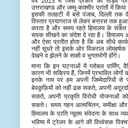
वर्ष 2025 में जिस प्रकार का ताँड्व प्
उत्तराखण्ड और जम्मु-काश्मीर प्रांतों में कि
इसकी तलहटी में बसे पंजाब, दिल्ली तक 
विस्तार प्रयागराज से लेकर बनारस तक हुआ ह
करता है और समय रहते हिमालय के संकेत
सवक सीखने का संदेश दे रहा है। हिमालय अब तक
और ऐसा प्रतीत होता है कि अब सीधे कार्
नहीं सुधरे तो इसके ओर विकराल लोमहर्षक दृश
देखने व झेलने के साक्षी व भुगतभोगी होंगे।
माना कि इन घटनाओं में ग्लोबल वार्मिंग, 
कारण भी सक्रिय हैं, जिनमें प्रभावित लोगों
इनके नाम पर हम अपनी जिम्मेदारियों से 
बेवकुफ़ियों
को नहीं ढक सकते, अपनी अदूरदर्श
सकते, अपनी प्रकृति विरोधी योजनाओं क
सकते। समय गहन आत्मचिंतन, समीक्षा और 
हिमालय के प्रति न्यूतम संवेदना के साथ व्
भविष्य में ट्रेलर के आगे की विध्वंसक पि