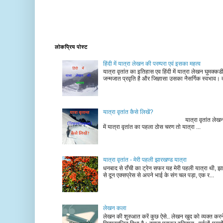
लोकप्रिय पोस्ट
हिंदी में यात्रा लेखन की परम्परा एवं इसका महत्व
यात्रा वृतांत का इतिहास एव हिंदी में यात्रा लेखन घुमक्क
जन्मजात प्रवृति है और जिज्ञासा उसका नैसर्गिक स्वभाव। द
यात्रा वृतांत कैसे लिखें?
यात्रा वृतांत लेखन के चरण न
में यात्रा वृतांत का पहला ठोस चरण तो यात्रा ...
यात्रा वृतांत - मेरी पहली झारखण्ड यात्रा
धनबाद से राँची का ट्रेन सफर यह मेरी पहली यात्रा थी, झा
से दून एक्सप्रेस से अपने भाई के संग चल पड़ा, एक र...
लेखन कला
लेखन की शुरुआत करें कुछ ऐसे.. लेखन खुद को व्यक्त कर