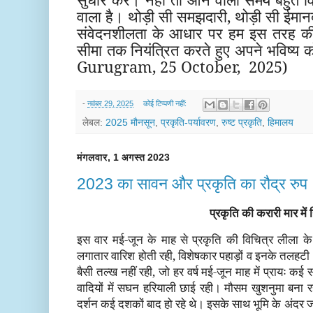
वाला है। थोड़ी सी समझदारी, थोड़ी सी ईमानदा
संवेदनशीलता के आधार पर हम इस तरह की त्र
सीमा तक नियंत्रित करते हुए अपने भविष्य क
Gurugram, 25 October, 2025)
-
नवंबर 29, 2025
कोई टिप्पणी नहीं:
लेबल:
2025 मौनसून
,
प्रकृति-पर्यावरण
,
रुष्ट प्रकृति
,
हिमालय
मंगलवार, 1 अगस्त 2023
2023 का सावन और प्रकृति का रौद्र रुप
प्रकृति की करारी मार में
इस वार मई-जून के माह से प्रकृति की विचित्र लीला के द
लगातार वारिश होती रही, विशेषकार पहाड़ों व इनके तलहटी क्ष
बैसी तल्ख नहीं रही, जो हर वर्ष मई-जून माह में प्रायः 
वादियों में सघन हरियाली छाई रही। मौसम खुशनुमा बना रहा
दर्शन कई दशकों बाद हो रहे थे। इसके साथ भूमि के अंदर जल स