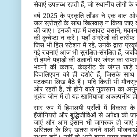
सेवाएं उपलब्ध रहती हैं, जो स्थानीय लोगों के
वर्ष 2025 के प्रकृति ताँडव ने एक बात ओर
जल स्रोत्रों के साथ खिलवाड़ न किया जाए व
की जाए। इनकी राह में वसावट बसाने, मकान-
की कुचेष्टा न करें। यहाँ अंग्रेजों की तारी
जिस भी हिल स्टेशन में रहे, उनके द्वारा प्र
गई रचनाएं आज भी सुरक्षित-संरक्षित हैं, ज
से हमने पहाड़ों की ढलानों पर जंगल का सफा
भवनों की कतार, कंक्रीट के जंगल खड़े क
दिवालिएपन को ही दर्शाते हैं, जिसके सा
पटकथा लिख बैठे हैं। यदि किसी भी मौनसू
ओर रहती है, तो होने वाले नुकसान का अ
भूकंप जोन में तो यह खामियाजा अकल्पनीय 
सार रुप में हिमालयी प्राँतों में विकास क
इँजीनियरों और बुद्धिजीविओं से अपेक्षा की
जाएं और आम इंसान भी जागरुक हो जाएं
अस्तित्व के लिए खतरा बनने वाली योजनाओं 
सुधार करें। नहीं तो आने वाला समय बहुत वि