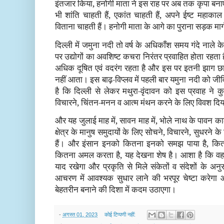
इंतजार किया, हनोगी माता ने इस राह पर अब तक कृपा बन
भी शांति चाहती हैं, एकांत चाहती हैं, अपने ईष्ट महाका
विताना चाहती हैं। हनोगी माता के आगे का पुराना सड़क मार्ग 
दिल्ली में जमुना नदी तो वर्ष के अधिकाँश समय गंदे नाले के
पर उद्योगों का अवशिष्ट कचरा निरंतर प्रवाहित होता रहता
अधिक दूषित एवं वदरंग रहता है और इस पर इतनी झाग छ
नहीं आता। इस बाढ़-विप्लव में पहली बार यमुना नदी को ज
है कि दिल्ली से लेकर मथुरा-वृंदावन को इस प्रवाह न
विचारने, चिंतन-मनन व आत्म मंथन करने के लिए विवश दि
और यह जुलाई माह में, सावन माह में, भोले नाथ के पावन काल
क्षेत्र के मानुष समुदायों के लिए सोचने, विचारने, सुधरने के
हैं। और इंसान इनको कितना इनको समझ पाया है, कित
कितना अमल करता है, यह देखना शेष है। आशा है कि वह
याद रखेगा और प्रकृति से मिले संकेतों व संदेशों के अनु
आचरण में आवश्यक सुधार लाने की भरपूर चेष्टा करेगा 
बेहतरीन बनाने की दिशा में कदम उठाएगा।
-
अगस्त 01, 2023
कोई टिप्पणी नहीं: