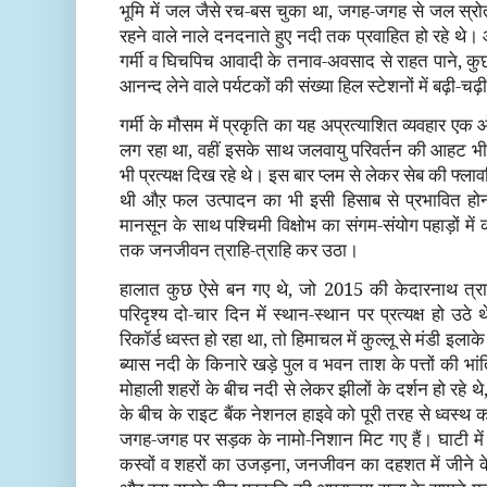
भूमि में जल जैसे रच-बस चुका था, जगह-जगह से जल स्रो
रहने वाले नाले दनदनाते हुए नदी तक प्रवाहित हो रहे थे। आश्
गर्मी व घिचपिच आवादी के तनाव-अवसाद से राहत पाने, क
आनन्द लेने वाले पर्यटकों की संख्या हिल स्टेशनों में बढ़ी-चढ
गर्मी के मौसम में प्रकृति का यह अप्रत्याशित व्यवहार एक ओ
लग रहा था, वहीं इसके साथ जलवायु परिवर्तन की आहट भी स
भी प्रत्यक्ष दिख रहे थे। इस बार प्लम से लेकर सेब की फ्ला
थी औऱ फल उत्पादन का भी इसी हिसाब से प्रभावित ह
मानसून के साथ पश्चिमी विक्षोभ का संगम-संयोग पहाड़ों म
तक जनजीवन त्राहि-त्राहि कर उठा।
हालात कुछ ऐसे बन गए थे, जो 2015 की केदारनाथ त्रा
परिदृश्य दो-चार दिन में स्थान-स्थान पर प्रत्यक्ष हो उठे 
रिकॉर्ड ध्वस्त हो रहा था, तो हिमाचल में कुल्लू से मंडी इलाक
ब्यास नदी के किनारे खड़े पुल व भवन ताश के पत्तों की भां
मोहाली शहरों के बीच नदी से लेकर झीलों के दर्शन हो रहे थे,
के बीच के राइट बैंक नेशनल हाइवे को पूरी तरह से ध्वस्
जगह-जगह पर सड़क के नामो-निशान मिट गए हैं। घाटी में 
कस्वों व शहरों का उजड़ना, जनजीवन का दहशत में जीने के