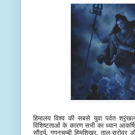
हिमालय विश्व की सबसे युवा पर्वत श्रृं
विशिष्टताओं के कारण सभी का ध्यान आकर्
सौंदर्य, गगनचुम्बी हिमशिखर, ताल-सरोवर औ