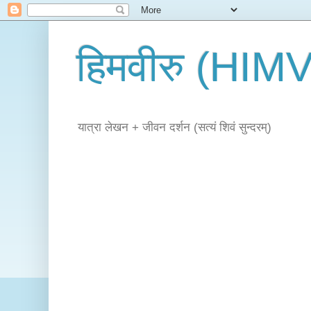
हिमवीरु (HI
यात्रा लेखन + जीवन दर्शन (सत्यं शिवं सुन्दरम्)