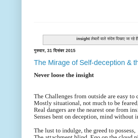
insight
लेबलों वाले संदेश दिखाए जा रहे है
गुरुवार, 31 दिसंबर 2015
The Mirage of Self-deception & 
Never loose the insight
The Challenges from outside are easy to 
Mostly situational, not much to be feared
Real dangers are the nearest one from ins
Senses bent on deception, mind without i
The lust to indulge, the greed to possess,
The attachment blind, Ego on the cloud n