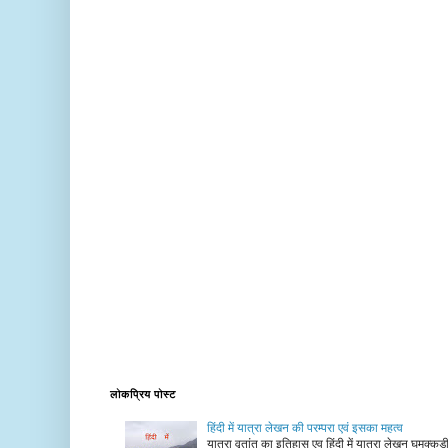
लोकप्रिय पोस्ट
हिंदी में यात्रा लेखन की परम्परा एवं इसका महत्व
यात्रा वृतांत का इतिहास एव हिंदी में यात्रा लेखन घुमक्क