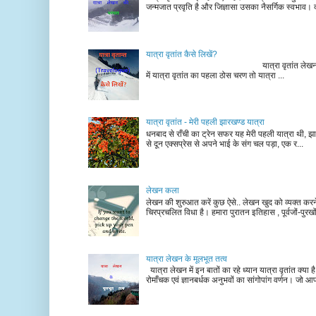
जन्मजात प्रवृति है और जिज्ञासा उसका नैसर्गिक स्वभाव। द
यात्रा वृतांत कैसे लिखें?
यात्रा वृतांत लेखन के चरण न
में यात्रा वृतांत का पहला ठोस चरण तो यात्रा ...
यात्रा वृतांत - मेरी पहली झारखण्ड यात्रा
धनबाद से राँची का ट्रेन सफर यह मेरी पहली यात्रा थी, झा
से दून एक्सप्रेस से अपने भाई के संग चल पड़ा, एक र...
लेखन कला
लेखन की शुरुआत करें कुछ ऐसे.. लेखन खुद को व्यक्त कर
चिरप्रचलित विधा है। हमारा पुरातन इतिहास , पूर्वजों-पुरखों
यात्रा लेखन के मूलभूत तत्व
यात्रा लेखन में इन बातों का रहे ध्यान यात्रा वृतांत क्या ह
रोमाँचक एवं ज्ञानबर्धक अनुभवों का सांगोपांग वर्णन। जो आ