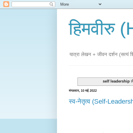
हिमवीरु
यात्रा लेखन + जीवन दर्शन (सत्यं शिव
self leadership
ले
मंगलवार, 10 मई 2022
स्व-नेतृत्व (Self-Leaders