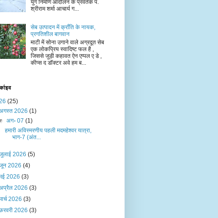
युग निर्माण आंदोलन के प्रवर्तक पं.
श्रीराम शर्मा आचार्य ग...
सेब उत्पादन में क्राँति के नायक,
प्रगतिशील बागवान
माटी में सोना उगाने वाले अग्रदूत सेब
एक लोकप्रिय स्वादिष्ट फल है ,
जिससे जुड़ी कहावत ऐन एप्पल ए डे ,
कीप्स द डॉक्टर अवे हम ब...
र्काइव
26
(25)
अगस्त 2026
(1)
▼
अग॰ 07
(1)
हमारी अविस्मरणीय पहली मदमहेश्वर यात्रा,
भाग-7 (अंत...
जुलाई 2026
(5)
जून 2026
(4)
मई 2026
(3)
अप्रैल 2026
(3)
मार्च 2026
(3)
फ़रवरी 2026
(3)