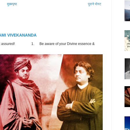
मुख्यपृष्ठ
पुराने पोस्ट
SWAMI VIVEKANANDA
, rest assured! 1. Be aware of your Divine essence &