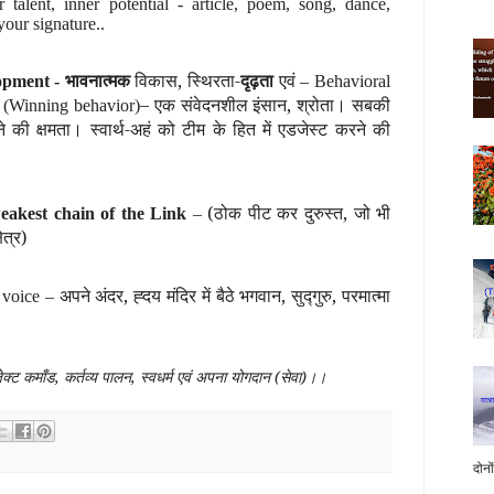
 talent, inner potential - article, poem, song, dance,
ur signature..
भावनात्मक
विकास, स्थिरता-
दृढ़ता
एवं
opment -
– Behavioral
– एक संवेदनशील इंसान, श्रोता। सबकी
l (Winning behavior)
की क्षमता। स्वार्थ-अहं को टीम के हित में एडजेस्ट करने की
(ठोक पीट कर दुरुस्त, जो भी
eakest chain of the Link
–
ेत्र)
अपने अंदर, ह्दय मंदिर में बैठे भगवान, सुद्गुरु, परमात्मा
 voice –
ेक्ट कमाँड, कर्तव्य पालन, स्वधर्म एवं अपना योगदान (सेवा)।।
दोनो