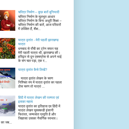
चरित्र निर्माण – कुछ बातें बुनियादी
चरित्र निर्माण के मूलभूत आधार
चरित्र निर्माण के बिना अधूरी शिक्षा –
चरित्र निर्माण की बातें, आज परिवारों
में उपेक्षित हैं, शैक्ष...
यात्रा वृतांत - मेरी पहली झारखण्ड
यात्रा
धनबाद से राँची का ट्रेन सफर यह
मेरी पहली यात्रा थी, झारखण्ड की।
हरिद्वार से दून एक्सप्रेस से अपने भाई
के संग चल पड़ा, एक र...
यात्रा वृतांत कैसे लिखें?
यात्रा वृतांत लेखन के चरण
निश्चित रुप में यात्रा वृतांत का पहला
ठोस चरण तो यात्रा ...
हिंदी में यात्रा लेखन की परम्परा एवं
इसका महत्व
यात्रा वृतांत का इतिहास एव हिंदी में
यात्रा लेखन घुमक्कडी इंसानी
फितरत, जन्मजात प्रवृति है और
जिज्ञासा उसका नैसर्गिक स्वभाव।
ं का जब...