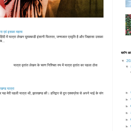
्परा एवं इसका महत्व
हिंदी में यात्रा लेखन घुमक्कडी इंसानी फितरत, जन्मजात प्रवृति है और जिज्ञासा उसका
ब...
ब्लॉग आ
▼
20
न के चरण निश्चित रुप में यात्रा वृतांत का पहला ठोस
▼
रखण्ड यात्रा
►
 यह मेरी पहली यात्रा थी, झारखण्ड की। हरिद्वार से दून एक्सप्रेस से अपने भाई के संग
►
►
►
►
►