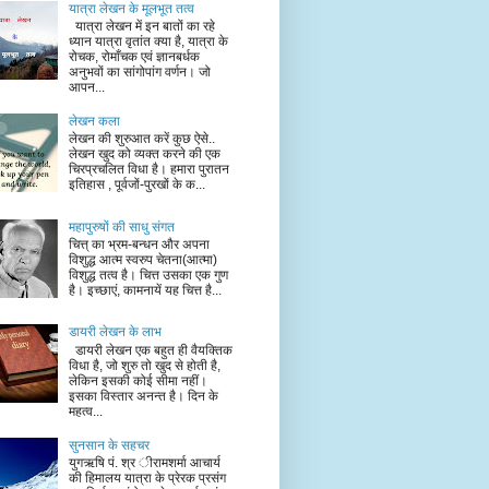
यात्रा लेखन के मूलभूत तत्व
यात्रा लेखन में इन बातों का रहे
ध्यान यात्रा वृतांत क्या है, यात्रा के
रोचक, रोमाँचक एवं ज्ञानबर्धक
अनुभवों का सांगोपांग वर्णन। जो
आपन...
लेखन कला
लेखन की शुरुआत करें कुछ ऐसे..
लेखन खुद को व्यक्त करने की एक
चिरप्रचलित विधा है। हमारा पुरातन
इतिहास , पूर्वजों-पुरखों के क...
महापुरुषों की साधु संगत
चित्त् का भ्रम-बन्धन और अपना
विशुद्ध आत्म स्वरुप चेतना(आत्मा)
विशुद्ध तत्व है। चित्त उसका एक गुण
है। इच्छाएं, कामनायें यह चित्त है...
डायरी लेखन के लाभ
डायरी लेखन एक बहुत ही वैयक्तिक
विधा है, जो शुरु तो खुद से होती है,
लेकिन इसकी कोई सीमा नहीं।
इसका विस्तार अनन्त है। दिन के
महत्व...
सुनसान के सहचर
युगऋषि पं. श्र ीरामशर्मा आचार्य
की हिमालय यात्रा के प्रेरक प्रसंग