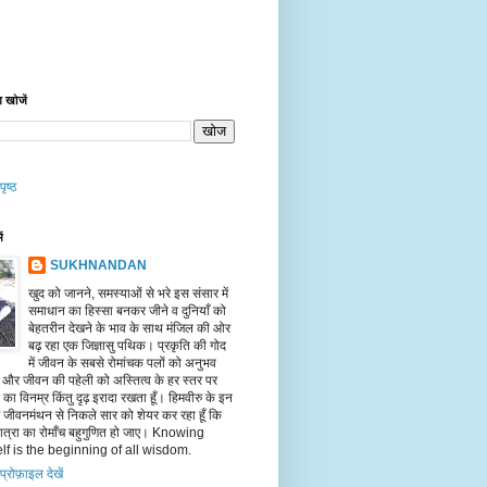
 खोजें
पृष्ठ
ें
SUKHNANDAN
खुद को जानने, समस्याओं से भरे इस संसार में
समाधान का हिस्सा बनकर जीने व दुनियाँ को
बेहतरीन देखने के भाव के साथ मंजिल की ओर
बढ़ रहा एक जिज्ञासु पथिक। प्रकृति की गोद
में जीवन के सबसे रोमांचक पलों को अनुभव
ँ और जीवन की पहेली को अस्तित्व के हर स्तर पर
का विनम्र किंतु दृढ़ इरादा रखता हूँ। हिमवीरु के इन
पर जीवनमंथन से निकले सार को शेयर कर रहा हूँ कि
त्रा का रोमाँच बहुगुणित हो जाए। Knowing
lf is the beginning of all wisdom.
 प्रोफ़ाइल देखें