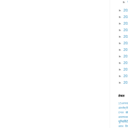
►
►
20
►
20
►
20
►
20
►
20
►
20
►
20
►
20
►
20
►
20
►
20
►
20
लेबल
15अगस्
अंतर्राष्
अध
टनल
आवश्यक
यूनिवर्सि
अवध विश्