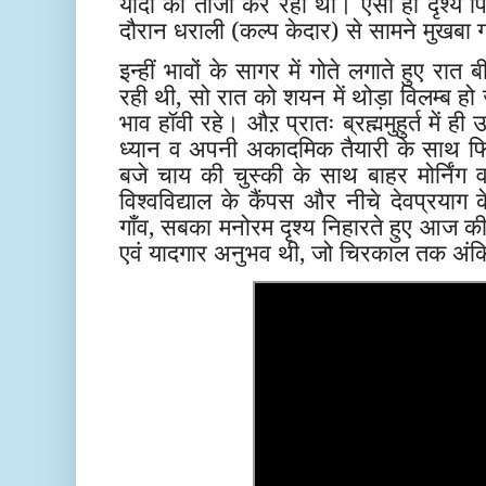
यादों को ताजा कर रही थी। ऐसा ही दृश्य पिछल
दौरान धराली (कल्प केदार) से सामने मुखबा गा
इन्हीं भावों के सागर में गोते लगाते हुए रा
रही थी, सो रात को शयन में थोड़ा विलम्ब हो ज
भाव हॉवी रहे। औऱ प्रातः ब्रह्ममुहुर्त में ह
ध्यान व अपनी अकादमिक तैयारी के साथ फिर
बजे चाय की चुस्की के साथ बाहर मोर्निंग व
विश्वविद्याल के कैंपस और नीचे देवप्रयाग
गाँव, सबका मनोरम दृश्य निहारते हुए आज की
एवं यादगार अनुभव थी, जो चिरकाल तक अंक