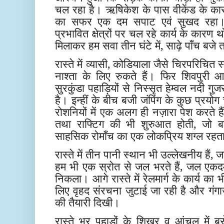
चल रहा है। ऋषिकेश के पास वीकेंड के का
का सफर एक दम सपाट एवं सुखद रहा। 
प्रभावित क्षेत्रों पर चल रहे कार्य के कार
मिलाकर हम सवा तीन घंटे में, साढ़े पाँच बजे त
रास्ते में व्यासी, कोडियाला जैसे चिरपरिचित स
नाश्ता के लिए रुकते हैं। फिर शिवपुरी 
सुरकुंडा पहाड़ियों से निस्सृत हेम्वल नदी गु
है। इन्हीं के बीच बजी जंपिंग के कुछ प्रयो
रोशनियों में एक अलग ही नज़ारा पेश करते हैं
तथा राफ्टिग की भी शुरुआत होती, जो ब
साहसिक रोमाँच का एक लोकप्रिय शग्ल रहता
रास्ते में तीन पानी स्थान भी उल्लेखनीय हैं
हम भी एक स्रोत से जल भरते हैं, जल एकदम 
निकला। आगे रास्ते में रेलमार्ग के कार्य का भ
लिए वृहद संरचना जुटाई जा रही है और गंगाज
की तैयारी दिखी।
रास्ते भर पहाड़ों के शिखर व आंचल में ब