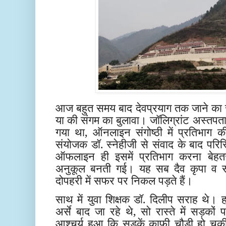
आज बहुत समय बाद देवप्रयाग तक जाने का स
या की संगम का बुलावा। जॉलिग्रांट अस्तपता
गया था, ऑनलाइन संगोष्ठी में प्रतिभाग क
संयोजक डॉ. स्नेहीजी से संवाद के बाद परि
ऑफलाइन ही इसमें प्रतिभाग करना बेहतर
अनुकूल बनती गई। यह सब दैव कृपा व सं
दोपहरी में सफर पर निकल पड़ते हैं।
साथ में युवा शिक्षक डॉ. दिलीप सराह थे। ह
अर्से बाद जा रहे थे, सो रास्ते में सड़को
आश्चर्य हुआ कि सड़कें काफी चौड़ी हो चुकी 