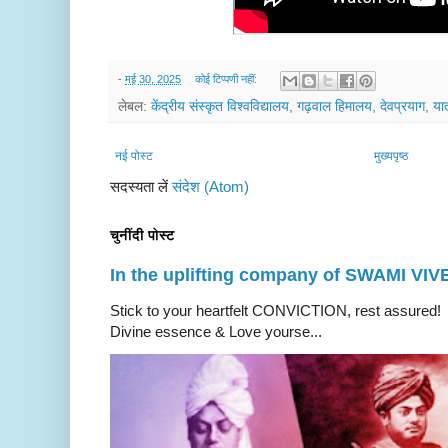
-
मई 30, 2025
कोई टिप्पणी नहीं:
लेबल:
केंद्रीय संस्कृत विश्वविद्यालय
,
गढ़वाल हिमालय
,
देवप्रयाग
,
यात
नई पोस्ट
मुख्यपृष्ठ
सदस्यता लें
संदेश (Atom)
चुनींदी पोस्ट
In the uplifting company of SWAMI V
Stick to your heartfelt CONVICTION, rest a
Divine essence & Love yourse...