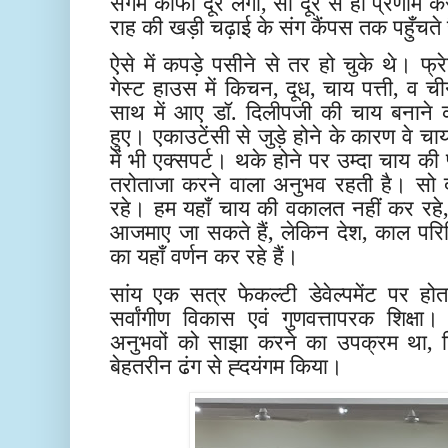
संगम काफी दूर लगा, सो दूर से ही प्रणाम क
राह की खड़ी चढ़ाई के संग कैंपस तक पहुँचते 
ऐसे में कपड़े पसीने से तर हो चुके थे। फ्रे
गेस्ट हाउस में किचन, दूध, चाय पत्ती, व च
साथ में आए डॉ. दिलीपजी की चाय बनाने 
हुए। एकाउटेंसी से जुड़े होने के कारण वे चा
में भी एक्सपर्ट। थके होने पर उम्दा चाय की 
तरोताजा करने वाला अनुभव रहती है। सो 
रहे। हम यहाँ चाय की वकालत नहीं कर रहे,
आजमाए जा सकते हैं, लेकिन देश, काल परिस
का यहाँ वर्णन कर रहे हैं।
सांय एक सत्र फेकल्टी डेवेल्पमेंट पर होत
सर्वांगीण विकास एवं गुणवत्तापरक शिक्
अनुभवों को साझा करने का उपक्रम था, जि
बेहतरीन ढंग से ह्दयंगम किया।