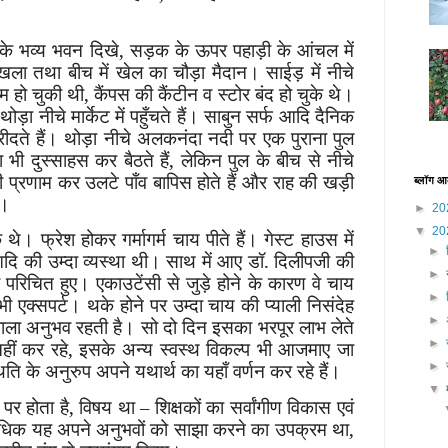
े भव्य भवन दिखे, सड़क के ऊपर पहाड़ी के आंचल में
ंखला तथा बीच में खेल का चौड़ा मैदान। साईड़ में नीचे
म हो चुकी थी, कैंपस की कैंटीन व स्टोर बंद हो चुके थे।
़ा नीचे मार्केट में पहुँचते हैं। साबुन सर्फ आदि दैनिक
ते हैं। थोड़ा नीचे अलकनंदा नदी पर एक पुराना पुल
भी दुस्साहस कर बैठते हैं, लेकिन पुल के बीच से नीचे
ी प्रणाम कर उलटे पाँव बापिस होते हैं और राह की खड़ी
ब्लॉग आ
ं।
►
20
▼
20
े थे। फ्रेश होकर गर्मागर्म चाय पीते हैं। गेस्ट हाउस में
►
आदि की उम्दा व्यस्था थी। साथ में आए डॉ. दिलीपजी की
►
परिचित हुए। एकाउटेंसी से जुड़े होने के कारण वे चाय
►
 भी एक्सपर्ट। थके होने पर उम्दा चाय की प्याली निसंदेह
►
ाला अनुभव रहती है। सो दो दिन इसका भरपूर लाभ लेते
►
ीं कर रहे, इसके अन्य स्वस्थ विकल्प भी आजमाए जा
िति के अनुरुप अपने यथार्थ का यहाँ वर्णन कर रहे हैं।
►
▼
 पर होता है, विषय था – शिक्षकों का सर्वांगीण विकास एवं
 अधिक यह अपने अनुभवों को साझा करने का उपक्रम था,