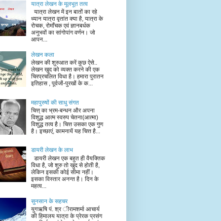
यात्रा लेखन के मूलभूत तत्व
यात्रा लेखन में इन बातों का रहे
ध्यान यात्रा वृतांत क्या है, यात्रा के
रोचक, रोमाँचक एवं ज्ञानबर्धक
अनुभवों का सांगोपांग वर्णन। जो
आपन...
लेखन कला
लेखन की शुरुआत करें कुछ ऐसे..
लेखन खुद को व्यक्त करने की एक
चिरप्रचलित विधा है। हमारा पुरातन
इतिहास , पूर्वजों-पुरखों के क...
महापुरुषों की साधु संगत
चित्त् का भ्रम-बन्धन और अपना
विशुद्ध आत्म स्वरुप चेतना(आत्मा)
विशुद्ध तत्व है। चित्त उसका एक गुण
है। इच्छाएं, कामनायें यह चित्त है...
डायरी लेखन के लाभ
डायरी लेखन एक बहुत ही वैयक्तिक
विधा है, जो शुरु तो खुद से होती है,
लेकिन इसकी कोई सीमा नहीं।
इसका विस्तार अनन्त है। दिन के
महत्व...
सुनसान के सहचर
युगऋषि पं. श्र ीरामशर्मा आचार्य
की हिमालय यात्रा के प्रेरक प्रसंग