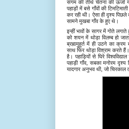
संगम की तीर्थ चेतना की ऊर्जा 
पहाड़ों में बसे गाँवों की टिमटिमा
कर रही थी। ऐसा ही दृश्य पिछले वर
सामने मुखबा गाँव के हुए थे।
इन्हीं भावों के सागर में गोते लग
को शयन में थोड़ा विलम्ब हो जाता
ब्रह्ममुहुर्त में ही उठने का क
साथ फिर थोड़ा विश्राम करते हैं।
है। पहाड़ियों से घिरे विश्वविद्
पहाड़ी गाँव, सबका मनोरम दृश्य 
यादगार अनुभव थी, जो चिरकाल 