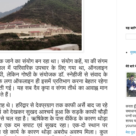
यह ब्लॉग
मुख्य
 जाने का संयोग बन रहा था। संयोग कहें, या की संगम
ताल में पारिवारिक उपचार के लिए गया था, ऑनलाइन
मेरे बारे म
थी, लेकिन गोष्ठी के संयोजक डॉ. स्नेहीजी से संवाद के
कि लगा ऑफलाइन ही इसमें प्रतिभाग करना बेहतर रहेगा
ती गई। यह सब दैव कृपा व संगम तीर्थ का आवाह्न मान
े हैं।
ाह थे। हरिद्वार से देवप्रय़ाग तक काफी अर्से बाद जा रहे
करता हू
 कार्य को देखकर सुखद आश्चर्य हुआ कि सड़कें काफी चौड़ी
समाधान 
पन्नों 
रों से चल रहा है। ऋषिकेश के पास वीकेंड के कारण थोड़ा
शायद या
र एक दम सपाट एवं सुखद रहा। एक-दो स्थान पर
yourse
 चल रहे कार्य के कारण थोड़ा अबरोध अवश्य मिला। कुल
मेरा पूरा