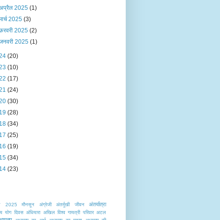
अप्रैल 2025
(1)
मार्च 2025
(3)
फ़रवरी 2025
(2)
जनवरी 2025
(1)
24
(20)
23
(10)
22
(17)
21
(24)
20
(30)
19
(28)
18
(34)
17
(25)
16
(19)
15
(34)
14
(23)
अंतर्यात्रा
त
2025 मौनसून
अंग्रेजी
अंतर्मुखी जीवन
ट्रीय योग दिवस
अंधियारा
अखिल विश्व गायत्री परिवार
अटल