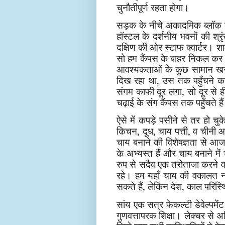
चुनौतीपूर्ण रहता होगा।
सड़क के नीचे अकादमिक ब्लॉक क
हॉस्टल के दर्शनीय भवनों की श्रृ
दक्षिण की ओर स्टाफ क्वार्टर। शा
सो हम कैंपस के बाहर निकल कर थोड
आवश्यकताओं के कुछ सामान खरीद
दिख रहा था, उस तक पहुँचने का 
संगम काफी दूर लगा, सो दूर से ह
चढ़ाई के संग कैंपस तक पहुँचते है
ऐसे में कपड़े पसीने से तर हो चुक
किचन, दूध, चाय पत्ती, व चीनी 
चाय बनाने की विशेषज्ञता से आज 
के अभ्यस्त हैं और चाय बनाने में
रुप से सदैव एक तरोताजा करने व
रहे। हम यहाँ चाय की वकालत नह
सकते हैं, लेकिन देश, काल परिस्थ
सांय एक सत्र फेकल्टी डेवेल्पमेंट
गुणवत्तापरक शिक्षा। लेक्चर से