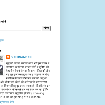
 खोजें
पृष्ठ
ें
SUKHNANDAN
खुद को जानने, समस्याओं से भरे इस संसार में
समाधान का हिस्सा बनकर जीने व दुनियाँ को
बेहतरीन देखने के भाव के साथ मंजिल की ओर
बढ़ रहा एक जिज्ञासु पथिक। प्रकृति की गोद
में जीवन के सबसे रोमांचक पलों को अनुभव
ँ और जीवन की पहेली को अस्तित्व के हर स्तर पर
का विनम्र किंतु दृढ़ इरादा रखता हूँ। हिमवीरु के इन
पर जीवनमंथन से निकले सार को शेयर कर रहा हूँ कि
त्रा का रोमाँच बहुगुणित हो जाए। Knowing
lf is the beginning of all wisdom.
 प्रोफ़ाइल देखें