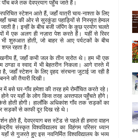
े पाँच बजे तक देवप्रयाग पहुँच जाते हैं।
चिरपरिचित स्टेशन आते हैं, जहाँ यात्री चाय-नाश्ता के लिए
हाँ चम्बा की ओर से सुरकुंडा पहाड़ियों से निस्सृत हेम्वल
 जाती है। इन्हीं के बीच बजी जंपिंग के कुछ प्रयोग चलते
ों में एक अलग ही नज़ारा पेश करते हैं। यहीं से रिवर
ी भी शुरुआत होती, जो बाहर से आए पर्यटकों के बीच
 शग्ल रहता है।
ल्लेखनीय हैं, जहाँ कभी जल के तीन स्रोत थे। हम भी एक
ठण्डा व स्वाद में भी बेहतरीन निकला। आगे रास्ते में
ता है, जहाँ स्टेशन के लिए वृहद संरचना जुटाई जा रही है
ा बनने की तैयारी दिखी।
ल में बसे घर-गाँव हमेशा की तरह हमे रोमाँचित करते रहे।
 होने पर यहाँ के लोग किस तरह अस्तपाल पहुँचते होंगे।
 कैसे होती होगी। हालाँकि अधिकांश गाँव तक सड़कों का
र सड़कों से काफी दूर दिख रहे थे।
र्शन होते हैं, देवप्रयाग बस स्टेंड से पहले ही हमारा वाहन
ेंद्रीय संस्कृत विश्वविद्यालय का विहंगम परिसर ध्यान
दोनो
ाँ से गुजरते हुए इस नवनिर्मित विश्वविद्यालय के भव्य