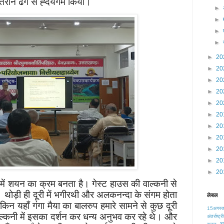
ेहतरीन ढंग से ह्दयंगम किया।
►
►
►
►
►
20
►
20
►
20
►
20
►
20
►
20
►
20
►
20
►
20
►
20
►
20
 में शयन का क्रम बनता है। गेस्ट हाउस की वाल्कनी से
थे। थोड़ी ही दूरी में भगीरथी और अलकनन्दा के संगम होता
लेबल
लेकिन यहाँ गंगा मैया का बालरुप हमारे सामने से कुछ दूरी
15अगस्
वाल्कनी में इसका दर्शन कर धन्य अनुभव कर रहे थे। और
अंतर्राष्