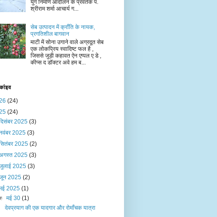
युग निर्माण आंदोलन के प्रवर्तक पं.
श्रीराम शर्मा आचार्य ग...
सेब उत्पादन में क्राँति के नायक,
प्रगतिशील बागवान
माटी में सोना उगाने वाले अग्रदूत सेब
एक लोकप्रिय स्वादिष्ट फल है ,
जिससे जुड़ी कहावत ऐन एप्पल ए डे ,
कीप्स द डॉक्टर अवे हम ब...
र्काइव
26
(24)
25
(24)
दिसंबर 2025
(3)
नवंबर 2025
(3)
सितंबर 2025
(2)
अगस्त 2025
(3)
जुलाई 2025
(3)
जून 2025
(2)
मई 2025
(1)
▼
मई 30
(1)
देवप्रयाग की एक यादगार और रोमाँचक यात्रा