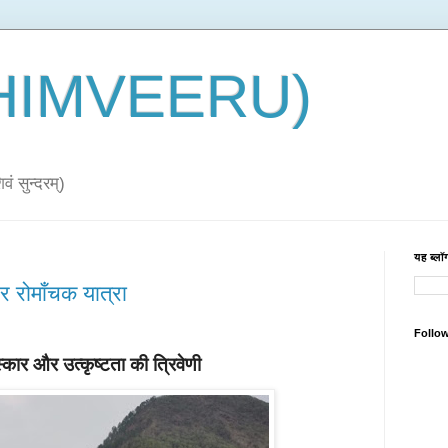
 (HIMVEERU)
ं सुन्दरम्)
यह ब्लॉग
 रोमाँचक यात्रा
Follo
ंस्कार और उत्कृष्टता की त्रिवेणी