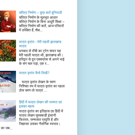
चरित्र निर्माण – कुछ बातें बुनियादी
चरित्र निर्माण के मूलभूत आधार
चरित्र निर्माण के बिना अधूरी शिक्षा –
चरित्र निर्माण की बातें, आज परिवारों
में उपेक्षित हैं, शैक्ष...
यात्रा वृतांत - मेरी पहली झारखण्ड
यात्रा
धनबाद से राँची का ट्रेन सफर यह
मेरी पहली यात्रा थी, झारखण्ड की।
हरिद्वार से दून एक्सप्रेस से अपने भाई
के संग चल पड़ा, एक र...
यात्रा वृतांत कैसे लिखें?
यात्रा वृतांत लेखन के चरण
निश्चित रुप में यात्रा वृतांत का पहला
ठोस चरण तो यात्रा ...
हिंदी में यात्रा लेखन की परम्परा एवं
इसका महत्व
यात्रा वृतांत का इतिहास एव हिंदी में
यात्रा लेखन घुमक्कडी इंसानी
फितरत, जन्मजात प्रवृति है और
जिज्ञासा उसका नैसर्गिक स्वभाव।
ं का जब...