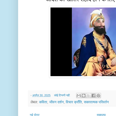
-
अप्रैल 30, 2025
कोई टिप्पणी नहीं:
लेबल:
कविता
,
जीवन दर्शन
,
विचार क्राँति
,
सकारात्मक परिवर्तन
नई पोस्ट
मुख्यपृष्ठ