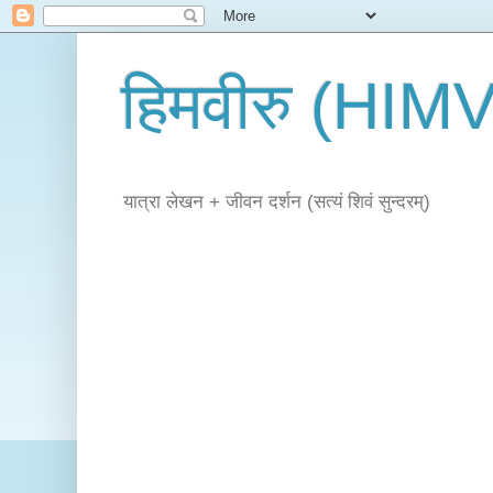
हिमवीरु (HI
यात्रा लेखन + जीवन दर्शन (सत्यं शिवं सुन्दरम्)