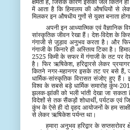
क्षमता है, जिसके कारण इसका जल कितने ही 
में आता है कि हिमालय की औषधियों से लेक
मिलकर इन औषधीय गुणों से युक्त बनाता होग
अपनी इन आध्यात्मिक एवं वैज्ञानिक वि
सांस्कृतिक जीवन रेखा हैं। देश-विदेश के किस
गंगाजी से जुड़ाव अनुभव करता है। और फि
गंगाजी के किनारे ही अस्तित्व टिका है। हिमाल
2525 किमी के सफर में गंगाजी के तट पर 
है। फिर ऋषिकेश, हरिद्वारसे लेकर प्रया
कितने नगर-महानगर इसके तट पर बसे हैं, ज
धार्मिक-सांस्कृतिक विरासत संजोए हुए हैं। 
विश्व के सबसे बड़े धार्मिक समारोह कुंभ-201
झलक-झांकी को भली भांती देखा जा सकता ह
विदेशों से तक सैंकड़ों शोधार्थी, पर्यटक एवं जिज
कुंभ के ऐसे ही दो वृहद आयोजनों के हम साक्षी 
से लेकर ऋषिकेश पर्यन्त था।
हमारा अनुभव हरिद्वार के सप्तसरोवर क्ष