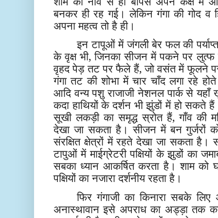
शाम को नाव से ही बापस अपने कक्ष में आ
बनकर ही रह गई। लेकिन गंगा की गोद व ह
अपना महत्व तो है ही।
इन टापूओं में जंगली बेर फल की पर्याप्
के वृक्ष भी, जिनका सीजन में पकने पर लुत
वृहद पेड़ तट पर फैले हैं, जो वसंत में फूलने
गंगा तट की शोभा में चार चाँद लगा रहे होत
आदि वन्य पशु राजाजी नेशनल पार्क से यहाँ
कदा हाथियों के दर्शन भी झुंडों में हो सकते हैं
सूखी लकड़ी का समृद्ध स्रोत हैं, गाँव की
देखा जा सकता है। सीजन में बन गुर्जरों क
संरक्षित क्षेत्रों में रहते देखा जा सकता है। सर
टापुओं में माईग्रेटरी पक्षियों के झुडों का 
सबका ध्यान आकर्षित करता है। शाम को
पक्षियों का नजारा दर्शनीय रहता है।
फिर गंगाजी का किनारा सबके लि
अनास्थावान इसे अपराध का अड्ड़ा तक कहन