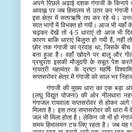
अपने पिछले अढाई दशक गंगाजी के किनारे ब
आवाह्न पर जब हिमालय से उतर कर गंगाजी मैदान
इस क्षेत्र में सत्पऋषि तप कर रहे थे। उन
सात भागों में विभक्त हो गयी। आज भी यहाँ के
चढ़कर देखें तो 4-5 धाराएं तो आज भी दिखत
कारण बाकि धाराएं बिलुप्त हो गयी हैं, नहीं 
छोर तक गंगाजी का प्रवाह था, जिसके बीच म
बना हुआ है। वहाँ खोदने पर बालु और ग
प्रचुरता इसकी मौजूदगी के सबूत पेश करते 
गायत्री महामंत्र के द्रष्टा महर्षि विश्
सप्तसरोवर क्षेत्र में गंगाजी को साल भर निह
गंगाजी की मुख्य धारा का एक बड़ा अ
(लघु विद्युत योजना) की ओर नीलधारा नहर
गंगाजल रायवाला सप्तसरोवर से होकर आगे 
मिलता है। इस तरह सप्तसरोवर की धारा में द
जल भी मिला होता है। लेकिन जो भी हो गं
समय हिमालयन टच लिए रहता है। जब यह 
नम्बर घाट या इससे आगे एक नम्बर घाट तक