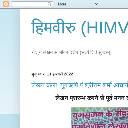
हिमवीरु (HI
यात्रा लेखन + जीवन दर्शन (सत्यं शिवं सुन्दरम्)
शुक्रवार, 11 फ़रवरी 2022
लेखन कला, युगऋषि पं.श्रीराम शर्मा आचार्
लेखन प्रारम्भ करने से पूर्व मनन 