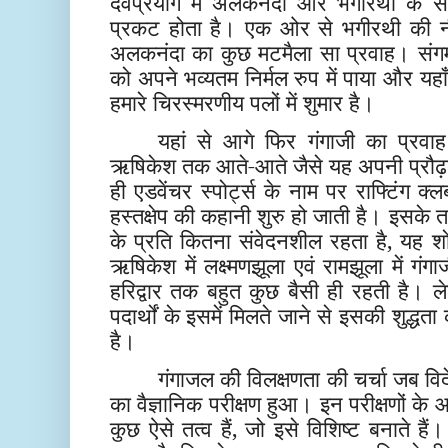
देवप्रयाग में अलकनंदा और भगीरथी के संग
प्रकट होता है। एक ओर से भगीरथी की नी
अलकनंदा का कुछ मटमैला सा प्रवाह। संगम द
को अपने भव्यतम निर्मल रुप में पाया और यहा
हमारे चिरस्मरणीय पलों में शुमार है।
यहां से आगे फिर गंगाजी का प्रवाह
ऋषिकेश तक आते-आते जैसे यह अपनी प्रौढ़ावस
ही एडवेंचर स्पोर्ट्स के नाम पर राफ्टिंग 
हस्तक्षेप की कहानी शुरु हो जाती है। इसके तट
के प्रति कितना संवेदनशील रहता है, यह शो
ऋषिकेश में लक्ष्मणझूला एवं रामझूला में गंगाजी
हरिद्वार तक बहुत कुछ बैसी ही रहती है। ले
पदार्थों के इसमें मिलते जाने से इसकी शुद्धत
है।
गंगाजल की विलक्षणता की चर्चा जब व
का वैज्ञानिक परीक्षण हुआ। इन परीक्षणों के
कुछ ऐसे तत्व हैं, जो इसे विशिष्ट बनाते हैं