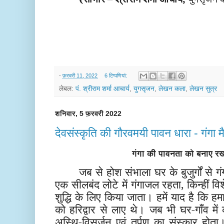
-
फ़रवरी 11, 2022
6 टिप्‍पणियां:
लेबल:
पं. श्रीराम शर्मा आचार्य
,
युगसृजन
,
लेखन कला
,
लेखन सुत्र
शनिवार, 5 फ़रवरी 2022
देवसंस्कृति की गौरवमयी पावन धारा - गंगा म
गंगा की पावनता को बनाए रख
जब से होश संभाला घर के बुजुर्गों से
एक सीलबंद लोटे में गंगाजल रहता, किन्हीं 
शुद्धि के लिए किया जाता। हमें याद है कि ह
को हरिद्वार से लाए थे। जब भी घर-गाँव में क
अस्थि-विसर्जन एवं तर्पण का संस्कार हो