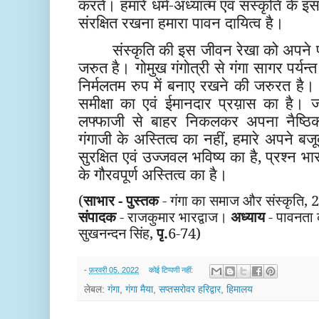
करते। हमारे धर्म-अध्यात्म एवं संस्कृति के इस 
संरक्षित रखना हमारा पावन दायित्व है।
संस्कृति की इस जीवन रेखा को अपने 
जरुत है। गोमुख गंगोत्री से गंगा सागर पर्यन
निर्मलतम रुप में बनाए रखने की जरुरत ह
समीक्षा का एवं ईमानदार प्रय़ास का है।
लफ्फाजी से बाहर निकलकर अपना नैष्ठिक 
गंगाजी के अस्तित्व का नहीं, हमारे अपने बजूद
सुरक्षित एवं उज्जवल भविष्य का है, प्रश्न 
के गौरवपूर्ण अस्तित्व का है।
(
साभार - पुस्तक
- गंगा का समाज और संस्कृति,
संपादक
- राजकुमार भारद्वाज।
अध्याय
- पावनता
सुखनन्दन सिंह,
पृ.
6-74
)
-
फ़रवरी 05, 2022
कोई टिप्पणी नहीं:
लेबल:
गंगा
,
गंगा मैया
,
सप्तसरोवर हरिद्वार
,
हिमालय