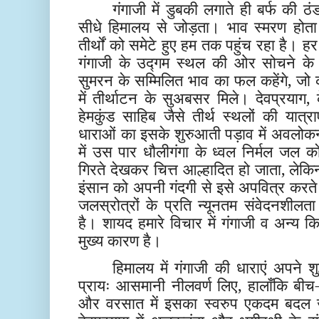
गंगाजी में डुबकी लगाते ही बर्फ की
सीधे हिमालय से जोड़ता। भाव स्मरण होत
तीर्थों को समेटे हुए हम तक पहुंच रहा है। 
गंगाजी के उद्गम स्थल की ओर सोचने क
सुमरन के सम्मिलित भाव का फल कहेंगे, जो क
में तीर्थाटन के सुअबसर मिले। देवप्रयाग, 
हेमकुंड साहिब जैसे तीर्थ स्थलों की यात्र
धाराओं का इसके शुरुआती पड़ाव में अवल
में उस पार धौलीगंगा के ध्वल निर्मल जल क
गिरते देखकर चित्त आल्हादित हो जाता, ले
इंसान को अपनी गंदगी से इसे अपवित्र करते 
जलस्रोत्रों के प्रति न्यूनतम संवेदनशी
है। शायद हमारे विचार में गंगाजी व अन्य क
मुख्य कारण है।
हिमालय में गंगाजी की धाराएं अपने शुद्
प्रायः आसमानी नीलवर्ण लिए, हालाँकि बीच-ब
और वरसात में इसका स्वरुप एकदम बदल जा