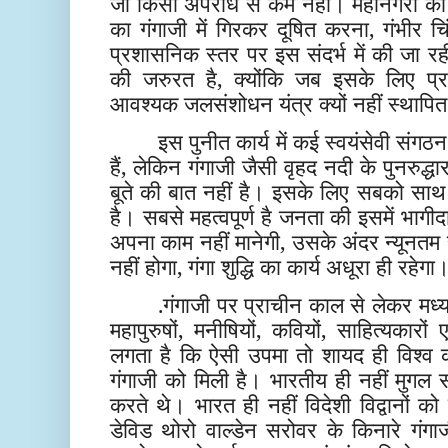
जो किसी अपराध से कम नहीं। महानगरों की ब
का गंगाजी में गिरकर दूषित करना, गंभीर च
प्रशासनिक स्तर पर इस संदर्भ में की जा रह
की जरुरत है, क्योंकि जब इसके लिए प्र
आवश्यक जलसंशोधन यंत्र क्यों नहीं स्थापित
इस पुनीत कार्य में कई स्वयंसेवी संग
हैं, लेकिन गंगाजी जैसी वृहद नदी के पुनरुद्
बूते की बात नहीं है। इसके लिए सबको स
है। सबसे महत्वपूर्ण है जनता की इसमें भ
अपना काम नहीं मानेगी, उसके अंदर न्यूनत
नहीं होगा, गंगा शुद्धि का कार्य अधूरा ही रहेगा
.गंगाजी पर प्राचीन काल से लेकर म
महापुरुषों, मनीषियों, कवियों, साहित्यकारों 
लगता है कि ऐसी उपमा तो शायद ही विश्व 
गंगाजी को मिली है। भारतीय ही नहीं मुग
करते थे। भारत ही नहीं विदेशी विद्वानों 
डेविड थोरो वाल्डेन सरोवर के किनारे गंग