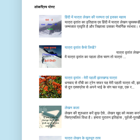
लोकप्रिय पोस्ट
हिंदी में यात्रा लेखन की परम्परा एवं इसका महत्व
यात्रा वृतांत का इतिहास एव हिंदी में यात्रा लेखन घुमक्क
जन्मजात प्रवृति है और जिज्ञासा उसका नैसर्गिक स्वभाव। द
यात्रा वृतांत कैसे लिखें?
यात्रा वृतांत लेखन के चरण न
में यात्रा वृतांत का पहला ठोस चरण तो यात्रा ...
यात्रा वृतांत - मेरी पहली झारखण्ड यात्रा
धनबाद से राँची का ट्रेन सफर यह मेरी पहली यात्रा थी, झा
से दून एक्सप्रेस से अपने भाई के संग चल पड़ा, एक र...
लेखन कला
लेखन की शुरुआत करें कुछ ऐसे.. लेखन खुद को व्यक्त कर
चिरप्रचलित विधा है। हमारा पुरातन इतिहास , पूर्वजों-पुरखों
यात्रा लेखन के मूलभूत तत्व