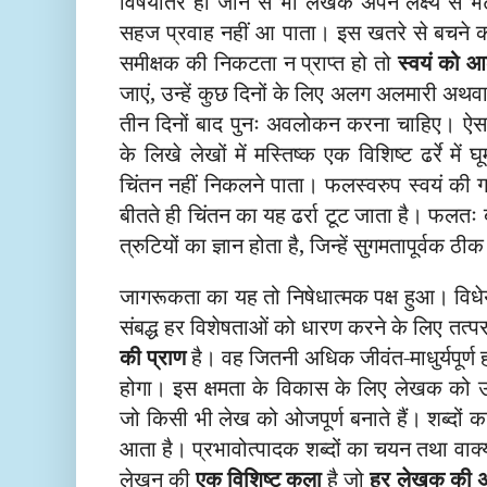
विषयांतर हो जाने से भी लेखक अपने लक्ष्य से 
सहज प्रवाह नहीं आ पाता। इस खतरे से बचने का
समीक्षक की निकटता न प्राप्त हो तो
स्वयं को आ
जाएं, उन्हें कुछ दिनों के लिए अलग अलमारी अथवा
तीन दिनों बाद पुनः अवलोकन करना चाहिए। ऐस
के लिखे लेखों में मस्तिष्क एक विशिष्ट ढर्रे मे
चिंतन नहीं निकलने पाता। फलस्वरुप स्वयं की 
बीतते ही चिंतन का यह ढर्रा टूट जाता है। फलतः 
त्रुटियों का ज्ञान होता है, जिन्हें सुगमतापूर्वक
जागरूकता का यह तो निषेधात्मक पक्ष हुआ। विधेय
संबद्ध हर विशेषताओं को धारण करने के लिए तत्प
की प्राण
है। वह जितनी अधिक जीवंत-माधुर्यपूर्ण ह
होगा। इस क्षमता के विकास के लिए लेखक को उन
जो किसी भी लेख को ओजपूर्ण बनाते हैं। शब्दों क
आता है। प्रभावोत्पादक शब्दों का चयन तथा वाक्यो
लेखन की
एक विशिष्ट कला
है जो
हर लेखक की अ