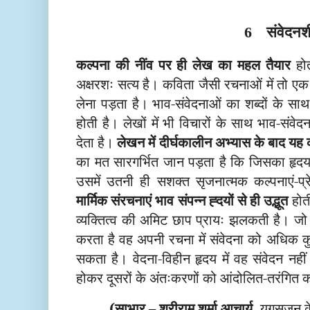
संवेदन
6
कल्पना की नींव पर ही लेख का महल तैयार
होत
अक्षरशः सत्य है। कविता जैसी रचनाओं में तो एक
लेना पड़ता है। भाव-संवेदनाओं का शब्दों के साथ
होती है। लेखों में भी विचारों के साथ भाव-संवेद
देता है।
लेखन में दीर्घकालीन अभ्यास के बाद य
का मत सारगर्भित जान पड़ता है कि जिसका
हृद
उसमें उतनी ही सशक्त सृजनात्मक कल्पनाएं-प्रे
मार्मिक संरचनाएं भाव संपन्न ह्दयों से ही उद्भूत
होती
व्यक्तित्व की अमिट छाप प्रायः झलकती है। जो 
करता है वह अपनी रचना में संवेदना को अधिक कु
सकता है। वेदना-विहीन हृदय में वह संवेदन नह
होकर दूसरों के अंतःकरणों को आंदोलित-तरंगित
(साभार – श्रीराम शर्मा आचार्य
,
युगसृजन के 