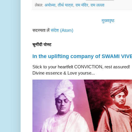
लेबल:
अयोध्या
,
तीर्थ यात्रा
,
राम मंदिर
,
राम लल्ला
मुख्यपृष्ठ
सदस्यता लें
संदेश (Atom)
चुनींदी पोस्ट
In the uplifting company of SWAMI V
Stick to your heartfelt CONVICTION, rest a
Divine essence & Love yourse...