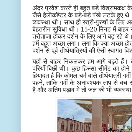
अंदर प्रवेश करते ही बहुत बड़े विश्रामकक्ष के 
जैसे हेलीकॉप्टर के बड़े-बड़े पंखे लटके हुए
व्यवस्था थी। साथ ही स्त्री-पुरुषों के ल
बेहतरीन सुविधा थी। 15-20 मिनट में बाहर से
तरोताजा होकर दर्शन के लिए आगे बढ़ रहे थे
हमें बहुत अच्छा लगा। लगा कि क्या अच्छा होता
दर्शन से पूर्व तीर्थयात्रियों की ऐसी स्वागत-व
यहाँ से बाहर निकलकर हम आगे बढ़ते हैं। बै
दरियाँ बिछी थी। कुछ हिस्सा सीमेंट का होन
हियादत है कि कोमल चर्म बाले तीर्थयात्री गर्
पहनें, ताकि गर्मी के अनावश्यक ताप से बच 
हैं औऱ अंतिम पड़ाव में तो जल की भी व्यवस्था