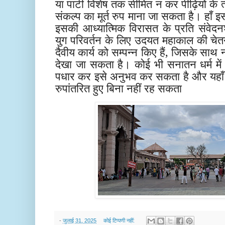
या पार्टी विशेष तक सीमित न कर पीढ़ियों के त्
संकल्प का मूर्त रुप माना जा सकता है। हाँ इ
इसकी आध्यात्मिक विरासत के प्रति संवेदनशी
युग परिवर्तन के लिए उदयत महाकाल की चेत
दैवीय कार्य को सम्पन्न किए हैं, जिसके साथ
देखा जा सकता है। कोई भी सनातन धर्म में 
पधार कर इसे अनुभव कर सकता है और यहाँ की
रुपांतरित हुए बिना नहीं रह सकता
-
जुलाई 31, 2025
कोई टिप्पणी नहीं: