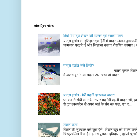
लोकप्रिय पोस्ट
हिंदी में यात्रा लेखन की परम्परा एवं इसका महत्व
यात्रा वृतांत का इतिहास एव हिंदी में यात्रा लेखन घुमक्क
जन्मजात प्रवृति है और जिज्ञासा उसका नैसर्गिक स्वभाव। द
यात्रा वृतांत कैसे लिखें?
यात्रा वृतांत लेखन के चरण न
में यात्रा वृतांत का पहला ठोस चरण तो यात्रा ...
यात्रा वृतांत - मेरी पहली झारखण्ड यात्रा
धनबाद से राँची का ट्रेन सफर यह मेरी पहली यात्रा थी, झा
से दून एक्सप्रेस से अपने भाई के संग चल पड़ा, एक र...
लेखन कला
लेखन की शुरुआत करें कुछ ऐसे.. लेखन खुद को व्यक्त कर
चिरप्रचलित विधा है। हमारा पुरातन इतिहास , पूर्वजों-पुरखों