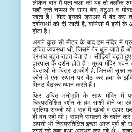
लेकिन बाद में पता चला की यह तो क्लॉक रुम
यहाँ जुत्ते-चप्पल के साथ बेग, बटुआ व म
जाता है। फिर इनको ड्राअर में बंद कर 
दर्शनार्थी को दी जाती है, बापिसी में इसी
होता है।
अगले कुछ सौ मीटर के बाद हम मंदिर में प्रव
उचित व्यवस्था थी, जिसमें पैर धुल जाते है
प्रभाव बहुत राहत देता है। सीढ़ियाँ चढ़ते ह
द्वारपाल के दर्शन होते हैं। मुख्य मंदिर भवन क
देवताओं के चित्र उत्कीर्ण है, जिनकी सूक्ष्म
कौने में एक स्थान पर बैठ कर हवा के झौं
मिनट बैठकर ध्यान करते हैं।
फिर उचित मनोभूमि के साथ मंदिर में प्
चिरप्रतिक्षित दर्शन के हम साक्षी होने जा र
प्रतिमा सज्जी थी। राह में खम्बों व ऊपर 
ही बन रही थी। सामने रामल्ला के दर्शन कर द
अपनी भी चिरप्रतिक्षित इच्छा आज पूर्ण हो रह
स्वयं को डूबा हुआ अनुभव कर रहे थे। बाह