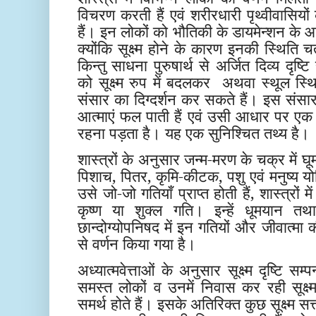
विचरण करती हैं एवं शरीरधारी पृथ्वीवासियो
हैं। इन लोकों को भौतिकी के डायमेन्शन के
क्योंकि सूक्ष्म होने के कारण इनकी स्थिति च
किन्तु साधना पुरुषार्थ से अर्जित दिव्य दृष्
को सूक्ष्म रुप में बदलकर
अथवा स्थूल स्थि
संसार का दिग्दर्शन कर सकते हैं। इस संसार मे
आत्माएं फल पाती हैं एवं उसी आधार पर एक 
रहना पड़ता है। यह एक सुनिश्चित तथ्य है।
शास्त्रों के अनुसार जन्म-मरण के चक्र में घू
पिशाच, पितर, कृमि-कीटक, पशु एवं मनुष्य य
उसे जो-जो गतियाँ प्राप्त होती हैं, शास्त्रों में 
कृष्ण या शुक्ल गति। इन्हें धूमयान 
छान्दोग्योपनिषद में इन गतियों और जीवात्मा क
से वर्णन किया गया है।
अध्यात्मवेत्ताओं के अनुसार सूक्ष्म दृष्टि सम्पन
समस्त लोकों व उनमें निवास कर रही सूक्ष्म
समर्थ होते हैं। इसके अतिरिक्त कुछ सूक्ष्म सत्ता