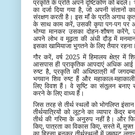
प्रकृति के प्रति अपने दृष्टिकोण को बदलें। भ
का दर्जा दिया गया है, जो अपनी संतानों
संरक्षण करती है। इस माँ के प्रति अगाध कृ
के साथ काम करें, उसकी कृपा पग-पग पर 
भोग्या मानकर उसका दोहन-शौषण करेंगे, उ
अपने लोभ व मूढ़ता की अंधी दौड़ में मनमा
इसका खामियाजा भुगतने के लिए तैयार रहना
गौर करें, वर्ष 2025 में हिमालय क्षेत्र में शि
आसपास ही प्राकृतिक आपदाएं अधिक आई हैं।
रुष्ट है, प्रकृति की अधिष्ठात्री माँ जगदम्ब
भगवान शिव रुष्ट हैं और महाकाल-महाकाली
लिए विवश हैं। वे सृष्टि का संतुलन बनाए
करने के लिए वाध्य हैं।
जिस तरह से तीर्थ स्थलों को भोगलिप्त इंसा
तीर्थयात्रियों को लूटने का व्यापार केंद्र ब
तीर्थ की गरिमा के अनुरुप नहीं है। और फ
किए, पात्रता का विकास किए, सस्ते में, मुफ्त
का हिस्सा बनकर तीर्थस्थलों में जमघट लगाना