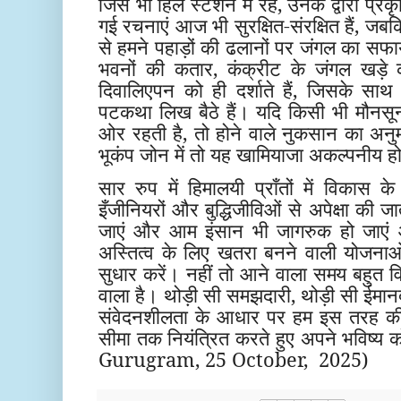
जिस भी हिल स्टेशन में रहे, उनके द्वारा प्र
गई रचनाएं आज भी सुरक्षित-संरक्षित हैं, ज
से हमने पहाड़ों की ढलानों पर जंगल का सफा
भवनों की कतार, कंक्रीट के जंगल खड़े क
दिवालिएपन को ही दर्शाते हैं, जिसके सा
पटकथा लिख बैठे हैं। यदि किसी भी मौनसू
ओर रहती है, तो होने वाले नुकसान का अ
भूकंप जोन में तो यह खामियाजा अकल्पनीय 
सार रुप में हिमालयी प्राँतों में विकास क
इँजीनियरों और बुद्धिजीविओं से अपेक्षा की
जाएं और आम इंसान भी जागरुक हो जाएं
अस्तित्व के लिए खतरा बनने वाली योजनाओं 
सुधार करें। नहीं तो आने वाला समय बहुत वि
वाला है। थोड़ी सी समझदारी, थोड़ी सी ईमानदा
संवेदनशीलता के आधार पर हम इस तरह की त्र
सीमा तक नियंत्रित करते हुए अपने भविष्य क
Gurugram, 25 October, 2025)