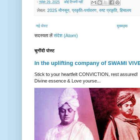
-
नवंबर 29, 2025
कोई टिप्पणी नहीं:
लेबल:
2025 मौनसून
,
प्रकृति-पर्यावरण
,
रुष्ट प्रकृति
,
हिमालय
नई पोस्ट
मुख्यपृष्ठ
सदस्यता लें
संदेश (Atom)
चुनींदी पोस्ट
In the uplifting company of SWAMI V
Stick to your heartfelt CONVICTION, rest a
Divine essence & Love yourse...