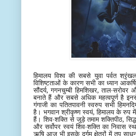
हिमालय विश्व की सबसे युवा पर्वत श्रृं
विशिष्टताओं के कारण सभी का ध्यान आकर्
सौंदर्य, गगनचुम्बी हिमशिखर, ताल-सरोवर औ
बनाते हैं और सबसे अधिक महत्वपूर्ण है इनस
गंगाजी का पतितपावनी स्वरुप सभी हिमनदिय
है। भगवान श्रीकृष्ण स्वयं, हिमालय के रुप मे
हैं। शिव-शक्ति से जुड़े तमाम शक्तिपीठ, सिद्ध
और सर्वोपर स्वयं शिव-शक्ति का निवास स्थ
ऋषि आज भी इसके दुर्गम क्षेत्रों में तप साध