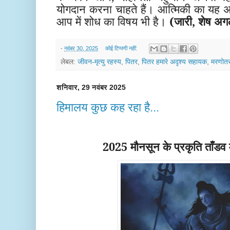
योगदान करना चाहते हैं। आत्मिकी का यह अध्
आप में शोध का विषय भी है।
(जारी, शेष अगले
-
नवंबर 30, 2025
कोई टिप्पणी नहीं:
लेबल:
जीवन-मृत्यु रहस्य
,
पितर
,
पितर हमारे अदृश्य सहायक
,
मरणोत
शनिवार, 29 नवंबर 2025
हिमालय कुछ कह रहा है...
2025 मौनसून
के प्रकृति ताँडव 