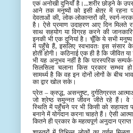
एक अनोखी दुनियाँ है।...शरीर छोड़ने के उपर
आने तक मनुष्यों को इसी क्षेत्र में रहना पड
देवताओं की, लोक-लोकान्तरों की, स्वर्ग-नरक
है। ऐसे प्रमाण उदाहरण आए दिन मिलते रहते 
साथ सहयोग या विग्रह करने की जानकारियाँ
इनकी भी एक दुनियां है। चूँकि ये सभी मनुष्य
में पहुँचे हैं, इसलिए स्वभावतः इस संसार 
होती होगी। कठिनाई एक ही है कि जीवित या द
भी यह अनुभव नहीं है कि पारस्परिक सम्प
सिलसिला चलाना किस प्रकार सम्भव हो 
सामर्थ्य है कि वह इन दोनों लोगों के बीच भ
का द्वार खोल सके।
प्रेत – क्रुद्ध, असन्तुष्ट, दुर्गतिग्रस्त आत्
जो श्रेष्ठ समुन्नत जीवन जीते रहे हैं। 
स्थिति में पहुँचने पर भी किसी को सहायता प
बनाने में योगदान करना चाहते हैं। ऐसी आत्म
कितने ही प्रकार के महत्वपूर्ण अनुदान प्राप्त
शास्त्रों में विभिन्न लोकों का वर्णन मिलता