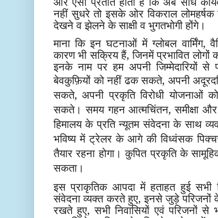
और ऐसा प्रतीत होता है कि अब सीधे कार्
नहीं सुधरे तो इसके ओर विकराल लोमहर्षक दृश
देखने व झेलने के साक्षी व भुगतभोगी होंगे।
माना कि इन घटनाओं में ग्लोबल वार्मिंग, 
कारण भी सक्रिय हैं, जिनमें प्रभावित लोगों
इनके नाम पर हम अपनी जिम्मेदारियों से 
बेवकुफ़ियों
को नहीं ढक सकते, अपनी अदूरदर्श
सकते, अपनी प्रकृति विरोधी योजनाओं क
सकते। समय गहन आत्मचिंतन, समीक्षा और 
हिमालय के प्रति न्यूतम संवेदना के साथ व्
भविष्य में ट्रेलर के आगे की विध्वंसक पि
तैयार रहना होगा। कुपित प्रकृति के सामूह
सकता।
इस प्राकृतिक आपदा में हताहत हुई सभी द
संवेदना व्यक्त करते हुए, इनसे जुड़े परिजनों क
रखते हुए, सभी निवासियों एवं परिजनों से