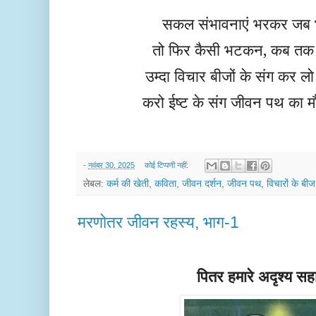
सकल संभावनाएं भरकर जब भेज
तो फिर कैसी भटकन, कब तक
उम्दा विचार बीजों के संग कर लो
करो ईष्ट के संग जीवन पथ का
-
नवंबर 30, 2025
कोई टिप्पणी नहीं:
लेबल:
कर्म की खेती
,
कविता
,
जीवन दर्शन
,
जीवन पथ
,
विचारों के बीज
मरणोतर जीवन रहस्य, भाग-1
पितर हमारे अदृश्य स