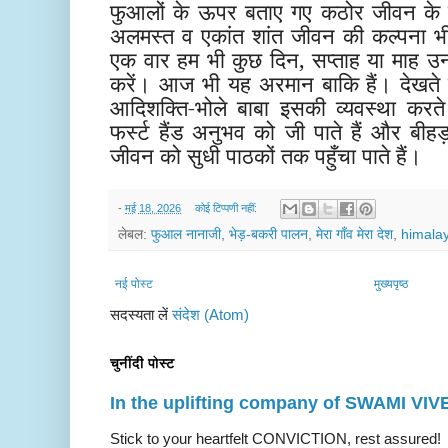
फुआलों के ऊपर बताए गए कठोर जीवन के स
अलमस्त व एकांत शांत जीवन की कल्पना भी
एक वार हम भी कुछ दिन, सप्ताह या माह
करें। आज भी यह अरमान बाकि हैं। देखते है
आदिशक्ति-भोले बाबा इसकी व्यवस्था कर
फर्स्ट हैंड अनुभव को जी पाते हैं और बी
जीवन को सुधी पाठकों तक पहुँचा पाते हैं।
-
मई 18, 2026
कोई टिप्पणी नहीं:
लेबल:
फुआल नानाजी
,
भेड़-बकरी पालन
,
मेरा गाँव मेरा देश
,
himalay
नई पोस्ट
मुख्यपृष्ठ
सदस्यता लें
संदेश (Atom)
चुनींदी पोस्ट
In the uplifting company of SWAMI V
Stick to your heartfelt CONVICTION, rest a