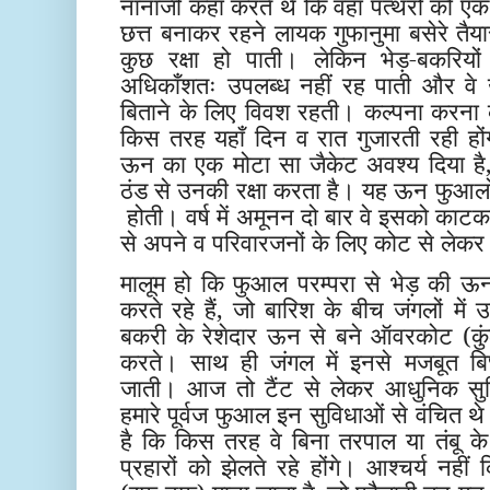
नानाजी कहा करते थे कि वहाँ पत्थरों को
छत्त बनाकर रहने लायक गुफानुमा बसेरे तैया
कुछ रक्षा हो पाती। लेकिन भेड़-बकरियों
अधिकाँशतः उपलब्ध नहीं रह पाती और वे 
बिताने के लिए विवश रहती। कल्पना करना कठ
किस तरह यहाँ दिन व रात गुजारती रही होंगी।
ऊन का एक मोटा सा जैकेट अवश्य दिया है, 
ठंड से उनकी रक्षा करता है। यह ऊन फुआलों
होती। वर्ष में अमूनन दो बार वे इसको का
से अपने व परिवारजनों के लिए कोट से लेकर 
मालूम हो कि फुआल परम्परा से भेड़ की ऊन 
करते रहे हैं, जो बारिश के बीच जंगलों म
बकरी के रेशेदार ऊन से बने ऑवरकोट (कु
करते। साथ ही जंगल में इनसे मजबूत बिछ
जाती। आज तो टैंट से लेकर आधुनिक सुवि
हमारे पूर्वज फुआल इन सुविधाओं से वंचित 
है कि किस तरह वे बिना तरपाल या तंबू के 
प्रहारों को झेलते रहे होंगे। आश्चर्य नह