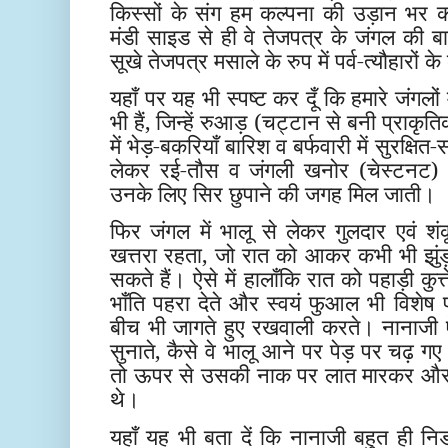
किस्सों के संग हम कल्पना की उड़ान भर 
मंडी साइड से ही वे तेजपत्र के जंगल की 
सूखे तेजपत्र मसाले के रुप में पर्व-त्यौहारों के 
यहाँ पर यह भी स्पष्ट कर दूँ कि हमारे जंगलों म
भी हैं, जिन्हें रुआड़ (चट्टान से बनी प्राकृ
में भेड़-बकरियाँ बारिश व बर्फवारी में सुरक्षित
लेकर रई-तौस व जंगली खनोर (चेस्टनट) के ग
उनके लिए सिर छुपाने की जगह मिल जाती।
फिर जंगल में भालू से लेकर गुलदार एवं शं
खत्तरा रहता, जो रात को आकर कभी भी झुं
सकते हैं। ऐसे में हालाँकि रात को पहाड़ी कुत
भाँति पहरा देते और स्वयं फुआल भी विशेष पर
बीच भी जागते हुए रखवाली करते। नानाजी ऐस
सुनाते, कैसे वे भालू आने पर पेड़ पर चढ़ 
तो ऊपर से उसकी नाक पर लात मारकर और प
थे।
यहाँ यह भी बता दें कि नानाजी बहुत ही नि