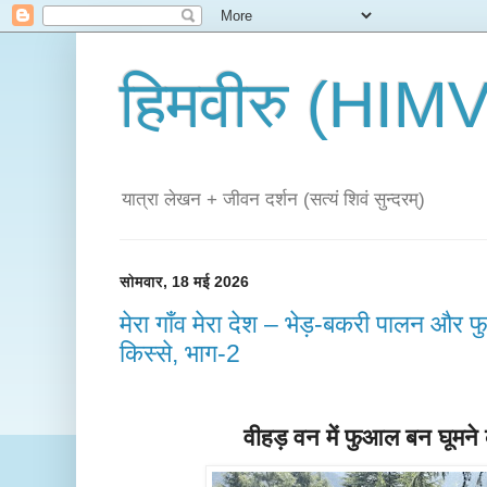
हिमवीरु (HI
यात्रा लेखन + जीवन दर्शन (सत्यं शिवं सुन्दरम्)
सोमवार, 18 मई 2026
मेरा गाँव मेरा देश – भेड़-बकरी पालन और
किस्से, भाग-2
वीहड़ वन में फुआल बन घूमने क