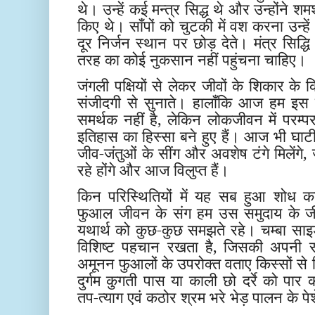
थे। उन्हें कई मन्त्र सिद्ध थे और उन्होंने शम
किए थे। साँपों को चुटकी में वश करना उन्
दूर निर्जन स्थान पर छोड़ देते। मंत्र सिद्
तरह का कोई नुकसान नहीं पहुंचना चाहिए।
जंगली पक्षियों से लेकर जीवों के शिकार के क
संजीदगी से सुनाते। हालाँकि आज हम इस 
समर्थक नहीं है, लेकिन लोकजीवन में परम
इतिहास का हिस्सा बने हुए हैं। आज भी घाटी के
जीव-जंतुओं के सींग और अवशेष टंगे मिलेंगे,
रहे होंगे और आज विलुप्त हैं।
किन परिस्थितियों में यह सब हुआ शोध क
फुआल जीवन के संग हम उस समुदाय के जीव
यथार्थ को कुछ-कुछ समझते रहे। चम्बा साइड मे
विशिष्ट पहचान रखता है, जिसकी अपनी संस
अमूनन फुआलों के उपरोक्त वताए किस्सों से म
दुर्गम कुगती पास या काली छो दर्रे को पार
तप-त्याग एवं कठोर श्रम भरे भेड़ पालन के पेश