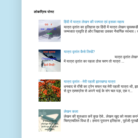
लोकप्रिय पोस्ट
हिंदी में यात्रा लेखन की परम्परा एवं इसका महत्व
यात्रा वृतांत का इतिहास एव हिंदी में यात्रा लेखन घुमक्क
जन्मजात प्रवृति है और जिज्ञासा उसका नैसर्गिक स्वभाव। द
यात्रा वृतांत कैसे लिखें?
यात्रा वृतांत लेखन के चरण न
में यात्रा वृतांत का पहला ठोस चरण तो यात्रा ...
यात्रा वृतांत - मेरी पहली झारखण्ड यात्रा
धनबाद से राँची का ट्रेन सफर यह मेरी पहली यात्रा थी, झा
से दून एक्सप्रेस से अपने भाई के संग चल पड़ा, एक र...
लेखन कला
लेखन की शुरुआत करें कुछ ऐसे.. लेखन खुद को व्यक्त कर
चिरप्रचलित विधा है। हमारा पुरातन इतिहास , पूर्वजों-पुरखों