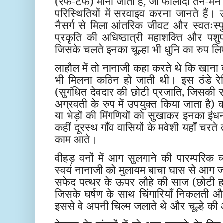
(रफ-टफ) माना जाता है, जो फौलादी तन-म
परिस्थितियों में सरवाइव करना जानते हैं। 
नैसर्ग से मिला आंतरिक जीवट और स्वतःस्फु
प्रकृति की अधिष्ठात्री महाशक्ति और प
जिसके चलते इनका चूल्हा भी धुनि का रुप लि
लाहौल में तो नानाजी कहा करते थे कि खाना बन
भी मिलना कठिन हो जाती थी। इस ठंडे रेगिस
(सुगंधित देवदार की छोटी प्रजाति, जिसकी सूखी 
अग्रवती के रुप में उपयुक्त किया जाता है) 
या भेड़ों की मिंगणियों को सुखाकर इनका इं
कहीं दूरस्थ गाँव वासियों के मवेशी यहाँ चरते
काम आते।
वीहड़ वनों में आग सुलगाने की पारम्परिक 
स्वयं नानाजी को मुलायम बाचा घास से आग जल
सफेद पत्थर के ऊपर लौहे की साज (छोटी हथो
जिसके घर्षण के साथ चिंगारियाँ निकलती
इससे वे अपनी चिल्म जलाते थे और चूल्हे क