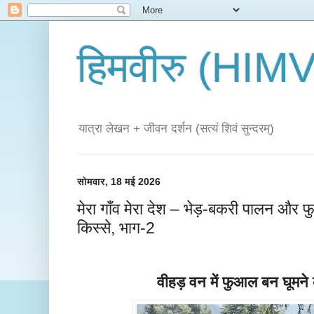
हिमवीरु (HI
यात्रा लेखन + जीवन दर्शन (सत्यं शिवं सुन्दरम्)
सोमवार, 18 मई 2026
मेरा गाँव मेरा देश – भेड़-बकरी पालन और
किस्से, भाग-2
वीहड़ वन में फुआल बन घूमने क