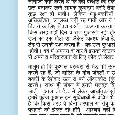
नानाजी कहा करते थे कि वहाँ पत्थरों को
छत्त बनाकर रहने लायक गुफानुमा बसेरे तैया
कुछ रक्षा हो पाती। लेकिन भेड़-बकरियों
अधिकाँशतः उपलब्ध नहीं रह पाती और वे 
बिताने के लिए विवश रहती। कल्पना करना कठ
किस तरह यहाँ दिन व रात गुजारती रही होंगी।
ऊन का एक मोटा सा जैकेट अवश्य दिया है, 
ठंड से उनकी रक्षा करता है। यह ऊन फुआलों
होती। वर्ष में अमूनन दो बार वे इसको का
से अपने व परिवारजनों के लिए कोट से लेकर 
मालूम हो कि फुआल परम्परा से भेड़ की ऊन 
करते रहे हैं, जो बारिश के बीच जंगलों म
बकरी के रेशेदार ऊन से बने ऑवरकोट (कु
करते। साथ ही जंगल में इनसे मजबूत बिछ
जाती। आज तो टैंट से लेकर आधुनिक सुवि
हमारे पूर्वज फुआल इन सुविधाओं से वंचित 
है कि किस तरह वे बिना तरपाल या तंबू के 
प्रहारों को झेलते रहे होंगे। आश्चर्य नह