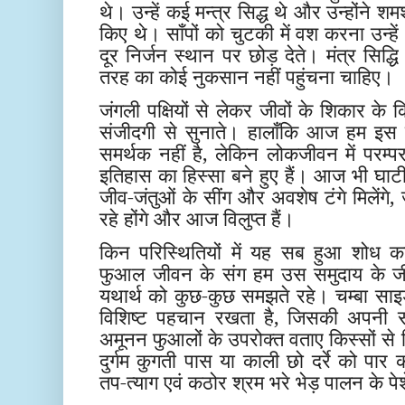
थे। उन्हें कई मन्त्र सिद्ध थे और उन्होंने शम
किए थे। साँपों को चुटकी में वश करना उन्
दूर निर्जन स्थान पर छोड़ देते। मंत्र सिद्
तरह का कोई नुकसान नहीं पहुंचना चाहिए।
जंगली पक्षियों से लेकर जीवों के शिकार के क
संजीदगी से सुनाते। हालाँकि आज हम इस 
समर्थक नहीं है, लेकिन लोकजीवन में परम
इतिहास का हिस्सा बने हुए हैं। आज भी घाटी के
जीव-जंतुओं के सींग और अवशेष टंगे मिलेंगे,
रहे होंगे और आज विलुप्त हैं।
किन परिस्थितियों में यह सब हुआ शोध क
फुआल जीवन के संग हम उस समुदाय के जीव
यथार्थ को कुछ-कुछ समझते रहे। चम्बा साइड मे
विशिष्ट पहचान रखता है, जिसकी अपनी संस
अमूनन फुआलों के उपरोक्त वताए किस्सों से म
दुर्गम कुगती पास या काली छो दर्रे को पार
तप-त्याग एवं कठोर श्रम भरे भेड़ पालन के पेश