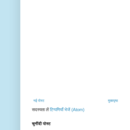
नई पोस्ट
मुख्यपृष्ठ
सदस्यता लें
टिप्पणियाँ भेजें (Atom)
चुनींदी पोस्ट