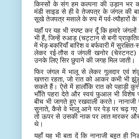
किस्सों के संग हम कल्पना की उड़ान भर 
मंडी साइड से ही वे तेजपत्र के जंगल की 
सूखे तेजपत्र मसाले के रुप में पर्व-त्यौहारों के 
यहाँ पर यह भी स्पष्ट कर दूँ कि हमारे जंगलों म
भी हैं, जिन्हें रुआड़ (चट्टान से बनी प्राकृ
में भेड़-बकरियाँ बारिश व बर्फवारी में सुरक्षित
लेकर रई-तौस व जंगली खनोर (चेस्टनट) के ग
उनके लिए सिर छुपाने की जगह मिल जाती।
फिर जंगल में भालू से लेकर गुलदार एवं शं
खत्तरा रहता, जो रात को आकर कभी भी झुं
सकते हैं। ऐसे में हालाँकि रात को पहाड़ी कुत
भाँति पहरा देते और स्वयं फुआल भी विशेष पर
बीच भी जागते हुए रखवाली करते। नानाजी ऐस
सुनाते, कैसे वे भालू आने पर पेड़ पर चढ़ 
तो ऊपर से उसकी नाक पर लात मारकर और प
थे।
यहाँ यह भी बता दें कि नानाजी बहुत ही नि