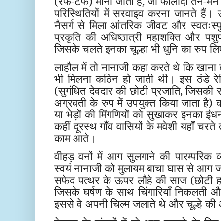
(रफ-टफ) माना जाता है, जो फौलादी तन-म
परिस्थितियों में सरवाइव करना जानते हैं। 
नैसर्ग से मिला आंतरिक जीवट और स्वतःस्फु
प्रकृति की अधिष्ठात्री महाशक्ति और प
जिसके चलते इनका चूल्हा भी धुनि का रुप लि
लाहौल में तो नानाजी कहा करते थे कि खाना बन
भी मिलना कठिन हो जाती थी। इस ठंडे रेगिस
(सुगंधित देवदार की छोटी प्रजाति, जिसकी सूखी 
अग्रवती के रुप में उपयुक्त किया जाता है) 
या भेड़ों की मिंगणियों को सुखाकर इनका इं
कहीं दूरस्थ गाँव वासियों के मवेशी यहाँ चरते
काम आते।
वीहड़ वनों में आग सुलगाने की पारम्परिक 
स्वयं नानाजी को मुलायम बाचा घास से आग जल
सफेद पत्थर के ऊपर लौहे की साज (छोटी हथो
जिसके घर्षण के साथ चिंगारियाँ निकलती
इससे वे अपनी चिल्म जलाते थे और चूल्हे क