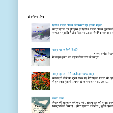
लोकप्रिय पोस्ट
हिंदी में यात्रा लेखन की परम्परा एवं इसका महत्व
यात्रा वृतांत का इतिहास एव हिंदी में यात्रा लेखन घुमक्क
जन्मजात प्रवृति है और जिज्ञासा उसका नैसर्गिक स्वभाव। द
यात्रा वृतांत कैसे लिखें?
यात्रा वृतांत लेखन के चरण न
में यात्रा वृतांत का पहला ठोस चरण तो यात्रा ...
यात्रा वृतांत - मेरी पहली झारखण्ड यात्रा
धनबाद से राँची का ट्रेन सफर यह मेरी पहली यात्रा थी, झा
से दून एक्सप्रेस से अपने भाई के संग चल पड़ा, एक र...
लेखन कला
लेखन की शुरुआत करें कुछ ऐसे.. लेखन खुद को व्यक्त कर
चिरप्रचलित विधा है। हमारा पुरातन इतिहास , पूर्वजों-पुरखों