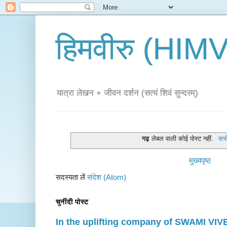
हिमवीरु (HI
यात्रा लेखन + जीवन दर्शन (सत्यं शिवं सुन्दरम्)
गढ़
लेबल वाली कोई पोस्ट नहीं.
सभी
मुख्यपृष्ठ
सदस्यता लें
संदेश (Atom)
चुनींदी पोस्ट
In the uplifting company of SWAMI V