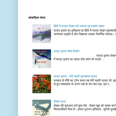
लोकप्रिय पोस्ट
हिंदी में यात्रा लेखन की परम्परा एवं इसका महत्व
यात्रा वृतांत का इतिहास एव हिंदी में यात्रा लेखन घुमक्क
जन्मजात प्रवृति है और जिज्ञासा उसका नैसर्गिक स्वभाव। द
यात्रा वृतांत कैसे लिखें?
यात्रा वृतांत लेखन के चरण न
में यात्रा वृतांत का पहला ठोस चरण तो यात्रा ...
यात्रा वृतांत - मेरी पहली झारखण्ड यात्रा
धनबाद से राँची का ट्रेन सफर यह मेरी पहली यात्रा थी, झा
से दून एक्सप्रेस से अपने भाई के संग चल पड़ा, एक र...
लेखन कला
लेखन की शुरुआत करें कुछ ऐसे.. लेखन खुद को व्यक्त कर
चिरप्रचलित विधा है। हमारा पुरातन इतिहास , पूर्वजों-पुरखों