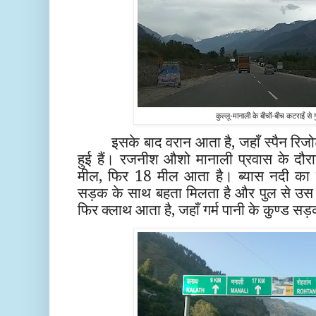
कुल्लू-मानाली के बीचों-बीच कटराईं से 
इसके बाद वरान आता है, जहाँ स्पैन रिजोर
हुई हैं। रजनीश औशो मानाली प्रवास के दौर
मील, फिर 18 मील आता है। ब्यास नदी का 
सड़क के साथ बहता मिलता है और पुल से उस पार 
फिर क्लाथ आता है, जहाँ गर्म पानी के कुण्ड सड