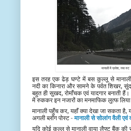
मानाली में प्रवेश, नया रुट
इस तरह एक ढेड़ घण्टे में बस कुल्लू से मानाली
नदी का किनारा और सामने के पर्वत शिखर, सुंद
बहुत ही सुखद, रोमाँचक एवं यादगार बनाती हैं
में रुककर इन नजारों का मनमाफिक लुत्फ लिय
मानाली पहुँच कर, यहाँ क्या देखा जा सकता है, 
अगली ब्लॉग पोस्ट -
मानाली से सोलांग वैली एवं
यदि कोई कुल्लू से मानाली वाया लैफ्ट बैंक की