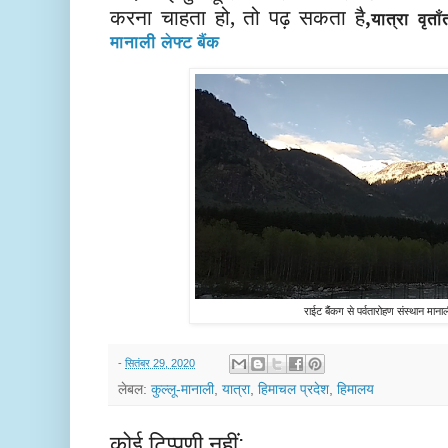
करना चाहता हो, तो पढ़ सकता है
,
यात्रा वृताँ
मानाली लेफ्ट बैंक
राईट बैंंकग से पर्वतारोहण संस्थान माना
-
सितंबर 29, 2020
लेबल:
कुल्लू-मानाली
,
यात्रा
,
हिमाचल प्रदेश
,
हिमालय
कोई टिप्पणी नहीं: