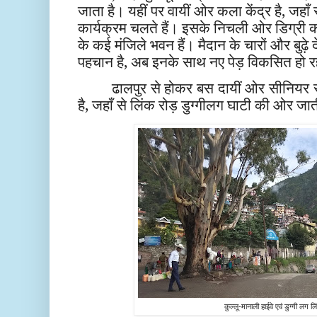
जाता है। यहीं पर वायीं ओर कला केंद्र है, जहाँ
कार्यक्रम चलते हैं। इसके निचली ओर डिग्र
के कई मंजिले भवन हैं। मैदान के चारों और बुढ़े द
पहचान है, अब इनके साथ नए पेड़ विकसित हो रहे
ढालपुर से होकर बस दायीं ओर सीनियर से
है, जहाँ से लिंक रोड़ डुग्गीलग घाटी की ओर जा
कुल्लू-मानाली हाईवे एवं डुग्गी लग लि