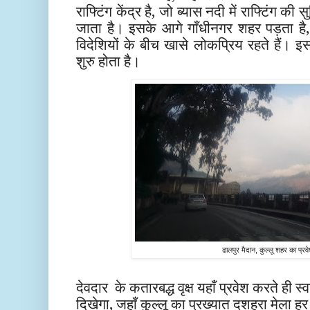
राफ्टिंग केंद्र है, जो ब्यास नदी में राफ्टिंग की 
जाता है। इसके आगे गाँधीनगर शहर पड़ता है, ज
विदेशियों के बीच खासे लोकप्रिय रहते हैं। इस
शुरु होता है।
ढालपुर मैदान, कुल्लू शहर का प्रवेश
देवदार
के कतारबद्ध वृक्ष यहाँ प्रवेश करते ही स
दिखेगा, जहाँ कुल्लू का प्रख्यात दशहरा मेला ह