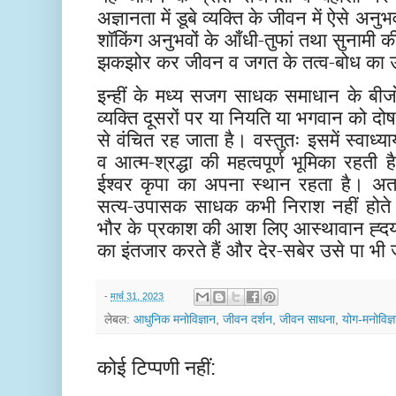
अज्ञानता में डूबे व्यक्ति के जीवन में ऐसे अनु
शॉकिंग अनुभवों के आँधी-तुफां तथा सुनामी क
झकझोर कर जीवन व जगत के तत्व-बोध का उपह
इन्हीं के मध्य सजग साधक समाधान के बीज
व्यक्ति दूसरों पर या नियति या भगवान को 
से वंचित रह जाता है। वस्तुतः इसमें स्वाध्या
व आत्म-श्रद्धा की महत्वपूर्ण भूमिका रहत
ईश्वर कृपा का अपना स्थान रहता है। अतः
सत्य-उपासक साधक कभी निराश नहीं होते
भौर के प्रकाश की आश लिए आस्थावान ह्दय 
का इंतजार करते हैं और देर-सबेर उसे पा भी ज
-
मार्च 31, 2023
लेबल:
आधुनिक मनोविज्ञान
,
जीवन दर्शन
,
जीवन साधना
,
योग-मनोविज्ञ
कोई टिप्पणी नहीं: