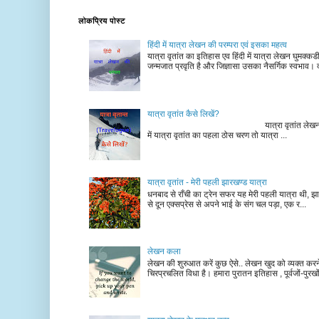
लोकप्रिय पोस्ट
हिंदी में यात्रा लेखन की परम्परा एवं इसका महत्व
यात्रा वृतांत का इतिहास एव हिंदी में यात्रा लेखन घुमक्क
जन्मजात प्रवृति है और जिज्ञासा उसका नैसर्गिक स्वभाव। द
यात्रा वृतांत कैसे लिखें?
यात्रा वृतांत लेखन के चरण न
में यात्रा वृतांत का पहला ठोस चरण तो यात्रा ...
यात्रा वृतांत - मेरी पहली झारखण्ड यात्रा
धनबाद से राँची का ट्रेन सफर यह मेरी पहली यात्रा थी, झा
से दून एक्सप्रेस से अपने भाई के संग चल पड़ा, एक र...
लेखन कला
लेखन की शुरुआत करें कुछ ऐसे.. लेखन खुद को व्यक्त कर
चिरप्रचलित विधा है। हमारा पुरातन इतिहास , पूर्वजों-पुरखों